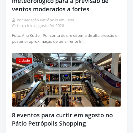
meteorológico para a previsão de
ventos moderados a fortes
Por Redação Petrópolis em Cena
terça-feira, agosto 04, 2026
Foto: Ana Kutter Por conta de um sistema de alta pressão e
posterior aproximação de uma frente fri…
Cidade
8 eventos para curtir em agosto no
Pátio Petrópolis Shopping