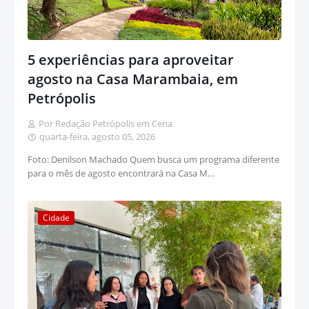
5 experiências para aproveitar
agosto na Casa Marambaia, em
Petrópolis
Por Redação Petrópolis em Cena
quarta-feira, agosto 05, 2026
Foto: Denilson Machado Quem busca um programa diferente
para o mês de agosto encontrará na Casa M…
Cidade