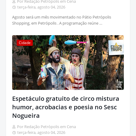
Por Redação Petrópolis em Cena
terça-feira, agosto 04, 2026
Agosto será um mês movimentado no Pátio Petrópolis
Shopping, em Petrópolis . A programação reúne …
Cidade
Espetáculo gratuito de circo mistura
humor, acrobacias e poesia no Sesc
Nogueira
Por Redação Petrópolis em Cena
terça-feira, agosto 04, 2026