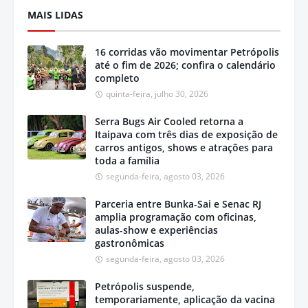
MAIS LIDAS
16 corridas vão movimentar Petrópolis
até o fim de 2026; confira o calendário
completo
quinta-feira, julho 30, 2026
Serra Bugs Air Cooled retorna a
Itaipava com três dias de exposição de
carros antigos, shows e atrações para
toda a família
segunda-feira, agosto 03, 2026
Parceria entre Bunka-Sai e Senac RJ
amplia programação com oficinas,
aulas-show e experiências
gastronômicas
segunda-feira, agosto 03, 2026
Petrópolis suspende,
temporariamente, aplicação da vacina