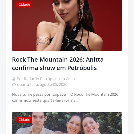
Cidade
Rock The Mountain 2026: Anitta
confirma show em Petrópolis
Por Redação Petrópolis em Cena
quarta-feira, agosto 05, 2026
Nova turnê passa por Itaipava O Rock The Mountain 2026
confirmou nesta quarta-feira (5) mai…
Cidade