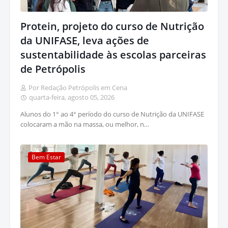
Protein, projeto do curso de Nutrição
da UNIFASE, leva ações de
sustentabilidade às escolas parceiras
de Petrópolis
Por Redação Petrópolis em Cena
quarta-feira, agosto 05, 2026
Alunos do 1° ao 4° período do curso de Nutrição da UNIFASE
colocaram a mão na massa, ou melhor, n…
Bem Estar