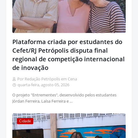
Plataforma criada por estudantes do
Cefet/RJ Petrópolis disputa final
regional de competição internacional
de inovação
Por Redação Petrópolis em Cena
quarta-feira, agosto 05, 2026
O projeto "Entrementes", desenvolvido pelos estudantes
Jórdan Ferreira, Laísa Ferreira e …
Cidade