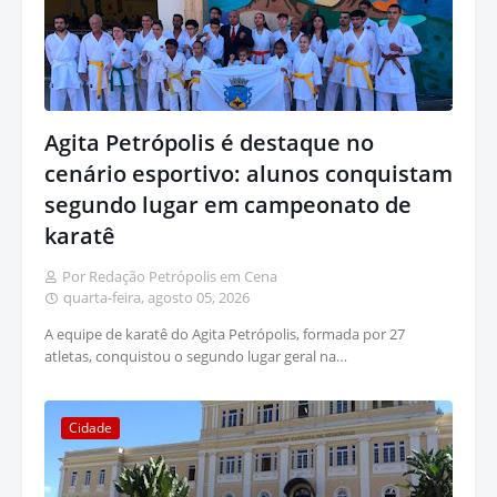
Agita Petrópolis é destaque no
cenário esportivo: alunos conquistam
segundo lugar em campeonato de
karatê
Por Redação Petrópolis em Cena
quarta-feira, agosto 05, 2026
A equipe de karatê do Agita Petrópolis, formada por 27
atletas, conquistou o segundo lugar geral na…
Cidade