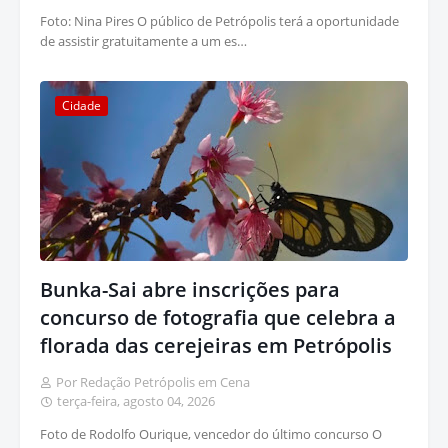
Foto: Nina Pires O público de Petrópolis terá a oportunidade
de assistir gratuitamente a um es…
Cidade
Bunka-Sai abre inscrições para
concurso de fotografia que celebra a
florada das cerejeiras em Petrópolis
Por Redação Petrópolis em Cena
terça-feira, agosto 04, 2026
Foto de Rodolfo Ourique, vencedor do último concurso O