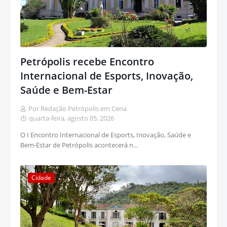
Petrópolis recebe Encontro
Internacional de Esports, Inovação,
Saúde e Bem-Estar
Por Redação Petrópolis em Cena
quarta-feira, agosto 05, 2026
O I Encontro Internacional de Esports, Inovação, Saúde e
Bem-Estar de Petrópolis acontecerá n…
Cidade