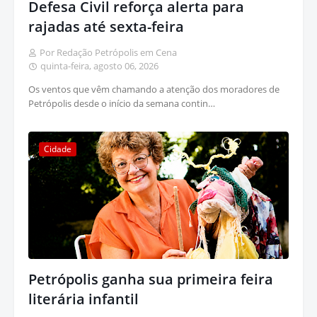
Defesa Civil reforça alerta para
rajadas até sexta-feira
Por Redação Petrópolis em Cena
quinta-feira, agosto 06, 2026
Os ventos que vêm chamando a atenção dos moradores de
Petrópolis desde o início da semana contin…
Cidade
Petrópolis ganha sua primeira feira
literária infantil