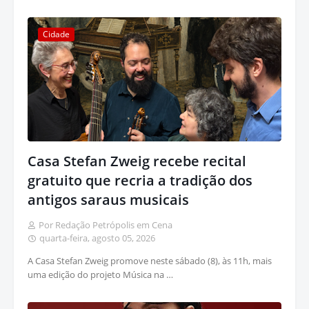
Cidade
Casa Stefan Zweig recebe recital
gratuito que recria a tradição dos
antigos saraus musicais
Por Redação Petrópolis em Cena
quarta-feira, agosto 05, 2026
A Casa Stefan Zweig promove neste sábado (8), às 11h, mais
uma edição do projeto Música na …