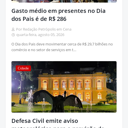
Gasto médio em presentes no Dia
dos Pais é de R$ 286
Por Redação Petrópolis em Cena
quarta-feira, agosto 05, 2026
O Dia dos Pais deve movimentar cerca de R$ 29,7 bilhões no
comércio e no setor de serviços em t…
Cidade
Defesa Civil emite aviso