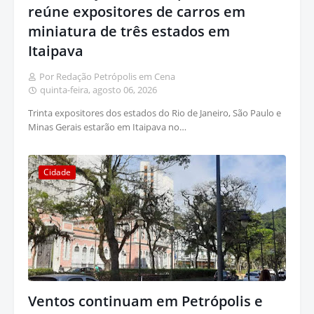
reúne expositores de carros em
miniatura de três estados em
Itaipava
Por Redação Petrópolis em Cena
quinta-feira, agosto 06, 2026
Trinta expositores dos estados do Rio de Janeiro, São Paulo e
Minas Gerais estarão em Itaipava no…
Cidade
Ventos continuam em Petrópolis e