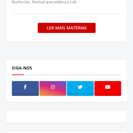
Bunka-Sai , festival que celebra a cult…
LER MAIS MATÉRIAS
SIGA-NOS