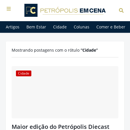
Artigos
Bem Estar
Cidade
Colunas
Comer e Beber
Mostrando postagens com o rótulo
Cidade
Cidade
Maior edição do Petrópolis Diecast