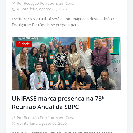
Por Redação Petrópolis em Cena
quinta-feira, agosto 06, 2026
Escritora Sylvia Orthof será a homenageada desta edição /
Divulgação Petrópolis se prepara para…
Cidade
UNIFASE marca presença na 78ª
Reunião Anual da SBPC
Por Redação Petrópolis em Cena
quinta-feira, agosto 06, 2026