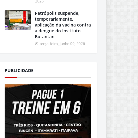
2026
Petrópolis suspende,
temporariamente,
aplicação da vacina contra
a dengue do Instituto
Butantan
terça-feira, junho 09, 2026
PUBLICIDADE