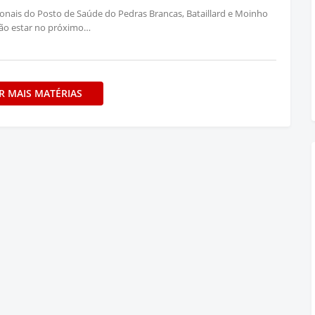
ionais do Posto de Saúde do Pedras Brancas, Bataillard e Moinho
vão estar no próximo…
R MAIS MATÉRIAS