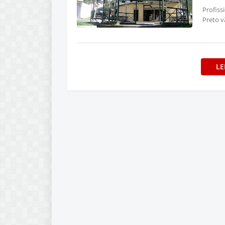
Profiss
Preto 
LE