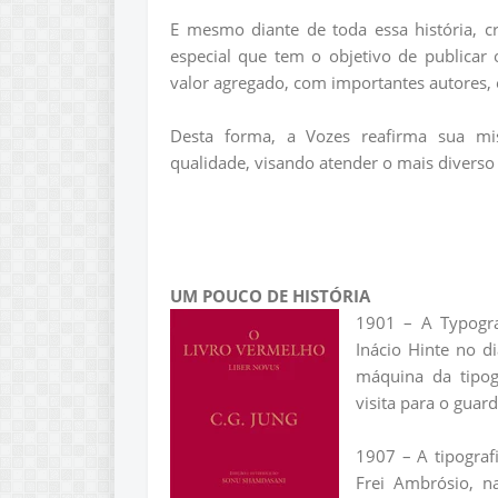
E mesmo diante de toda essa história, cr
especial que tem o objetivo de publicar
valor agregado, com importantes autores, e
Desta forma, a Vozes reafirma sua mi
qualidade, visando atender o mais diverso 
UM POUCO DE HISTÓRIA
1901 – A Typogra
Inácio Hinte no 
máquina da tipog
visita para o guar
1907 – A tipografi
Frei Ambrósio, n