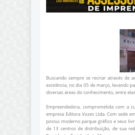
Buscando sempre se recriar através de a
existência, no dia 05 de março, levando pa
diversas áreas do conhecimento, entre elas,
Empreendedora, comprometida com a cult
empresa Editora Vozes Ltda. Com sede em 
possui moderno parque gráfico e seus livro
de 13 centros de distribuição, de sua red