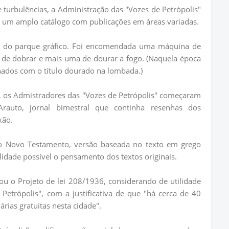
turbulências, a Administração das "Vozes de Petrópolis"
 um amplo catálogo com publicações em áreas variadas.
ão do parque gráfico. Foi encomendada uma máquina de
de dobrar e mais uma de dourar a fogo. (Naquela época
ados com o título dourado na lombada.)
 os Admistradores das "Vozes de Petrópolis" começaram
Arauto, jornal bimestral que continha resenhas dos
xão.
o Novo Testamento, versão baseada no texto em grego
lidade possível o pensamento dos textos originais.
u o Projeto de lei 208/1936, considerando de utilidade
 Petrópolis", com a justificativa de que "há cerca de 40
rias gratuitas nesta cidade".