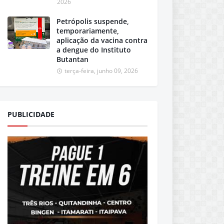
2026
Petrópolis suspende,
temporariamente,
aplicação da vacina contra
a dengue do Instituto
Butantan
terça-feira, junho 09, 2026
PUBLICIDADE