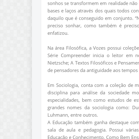
sonhos se transformem em realidade não ba
bases e laços através dos quais todos c
daquilo que é conseguido em conjunto. “
preciso sonhar, como também é preciso
enfatizou.
Na área Filosófica, a Vozes possui coleçõ
Série Compreender inicia o leitor em 
Nietzsche; A Textos Filosóficos e Pensame
de pensadores da antiguidade aos tempos
Em Sociologia, conta com a coleção de 
disciplina para análise da sociedade m
especialidades, bem como estudos de esfe
grandes nomes da sociologia como: Dur
Luhmann, entre outros.
A Educação também ganha destaque com o
sala de aula e pedagogia. Possui várias
Educação e Conhecimento, Como Bem Ensin