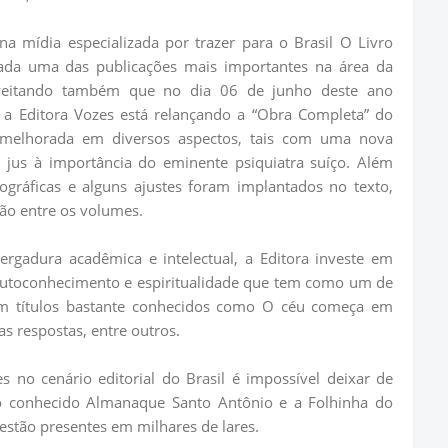
a mídia especializada por trazer para o Brasil O Livro
rada uma das publicações mais importantes na área da
roveitando também que no dia 06 de junho deste ano
a Editora Vozes está relançando a “Obra Completa” do
 melhorada em diversos aspectos, tais com uma nova
r jus à importância do eminente psiquiatra suíço. Além
ográficas e alguns ajustes foram implantados no texto,
ão entre os volumes.
ergadura acadêmica e intelectual, a Editora investe em
, autoconhecimento e espiritualidade que tem como um de
om títulos bastante conhecidos como O céu começa em
s respostas, entre outros.
s no cenário editorial do Brasil é impossível deixar de
o conhecido Almanaque Santo Antônio e a Folhinha do
estão presentes em milhares de lares.