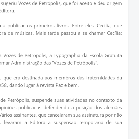
sugeriu Vozes de Petrópolis, que foi aceito e deu origem
ditora.
publicar os primeiros livros. Entre eles, Cecília, que
ra de músicas. Mais tarde passou a se chamar Cecília:
 Vozes de Petrópolis, a Typographia da Escola Gratuita
mar Administração das “Vozes de Petrópolis”.
, que era destinada aos membros das fraternidades da
958, dando lugar à revista Paz e bem.
de Petrópolis, suspende suas atividades no contexto da
opiniões publicadas defendendo a posição dos alemães
ários assinantes, que cancelaram sua assinatura por não
, levaram a Editora à suspensão temporária de sua