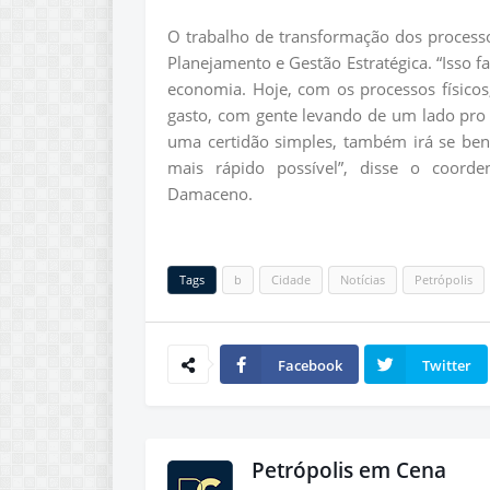
O trabalho de transformação dos processo
Planejamento e Gestão Estratégica. “Isso f
economia. Hoje, com os processos físico
gasto, com gente levando de um lado pro 
uma certidão simples, também irá se be
mais rápido possível”, disse o coorde
Damaceno.
Tags
b
Cidade
Notícias
Petrópolis
Facebook
Twitter
Petrópolis em Cena