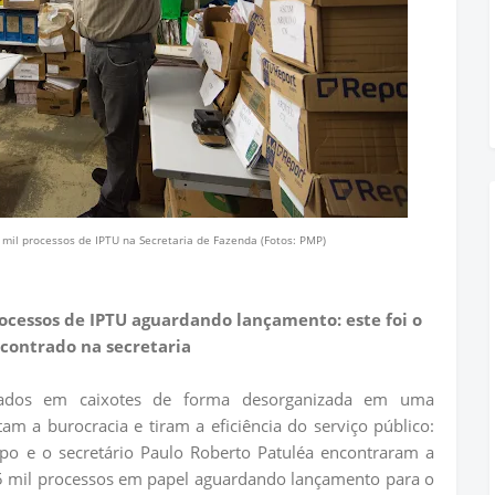
mil processos de IPTU na Secretaria de Fazenda (Fotos: PMP)
ocessos de IPTU aguardando lançamento: este foi o
contrado na secretaria
nados em caixotes de forma desorganizada em uma
a burocracia e tiram a eficiência do serviço público:
o e o secretário Paulo Roberto Patuléa encontraram a
15 mil processos em papel aguardando lançamento para o