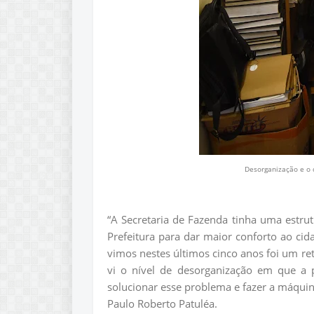
Desorganização e o
“A Secretaria de Fazenda tinha uma estr
Prefeitura para dar maior conforto ao cida
vimos nestes últimos cinco anos foi um r
vi o nível de desorganização em que a 
solucionar esse problema e fazer a máquina
Paulo Roberto Patuléa.