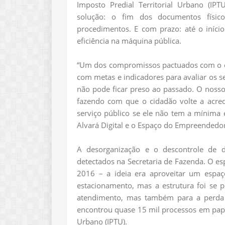
Imposto Predial Territorial Urbano (IP
solução: o fim dos documentos físic
procedimentos. E com prazo: até o iníc
eficiência na máquina pública.
“Um dos compromissos pactuados com o ele
com metas e indicadores para avaliar os se
não pode ficar preso ao passado. O noss
fazendo com que o cidadão volte a acredi
serviço público se ele não tem a mínima 
Alvará Digital e o Espaço do Empreendedor
A desorganização e o descontrole de 
detectados na Secretaria de Fazenda. O es
2016 – a ideia era aproveitar um espaç
estacionamento, mas a estrutura foi se
atendimento, mas também para a perda d
encontrou quase 15 mil processos em pape
Urbano (IPTU).