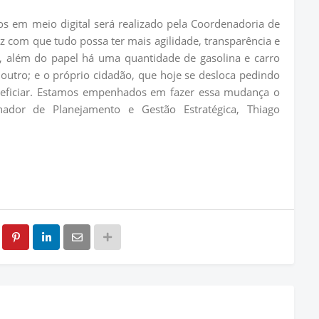
s em meio digital será realizado pela Coordenadoria de
az com que tudo possa ter mais agilidade, transparência e
s, além do papel há uma quantidade de gasolina e carro
outro; e o próprio cidadão, que hoje se desloca pedindo
neficiar. Estamos empenhados em fazer essa mudança o
nador de Planejamento e Gestão Estratégica, Thiago