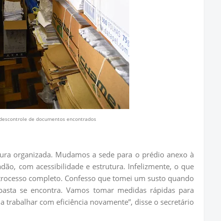
 descontrole de documentos encontrados
utura organizada. Mudamos a sede para o prédio anexo à
dão, com acessibilidade e estrutura. Infelizmente, o que
etrocesso completo. Confesso que tomei um susto quando
pasta se encontra. Vamos tomar medidas rápidas para
 trabalhar com eficiência novamente”, disse o secretário