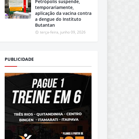
Petrópolis suspende,
temporariamente,
aplicação da vacina contra
a dengue do Instituto
Butantan
terça-feira, junho 09, 2026
PUBLICIDADE