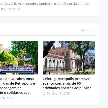
que de você. Acompanhe, também, o cotidiano da cidade:
e muito mais!
Ver todos
da do Outubro Rosa
Cefet/RJ Petrópolis promove
s ruas de Petrópolis e
evento com mais de 60
 mensagem de
atividades abertas ao público
o e solidariedade
Outubro 13, 2025
 26, 2025