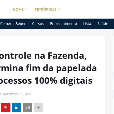
HOME
PETRÓPOLIS
Comer e Beber
Cursos
Entretenimento
Lista
Saúde
ontrole na Fazenda,
mina fim da papelada
ocessos 100% digitais
ra, dezembro 21, 2021