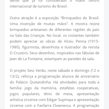
desse que já foi considerado o maior centro
internacional de turismo do Brasil.
Outra atração é a exposição “Brinquedos do Brasil:
Uma invenção de muitas mãos”. A mostra reúne
brinquedos artesanais de diferentes regiões do país
na Sala das Crianças. No local, os visitantes também
podem apreciar as obras de Alceu Penna (1915-
1980), figurinista, desenhista e ilustrador da revista
O Cruzeiro. Seus desenhos, inspirados nas fábulas de
Jean de La Fontaine, estampam as paredes da sala.
O projeto Sesc Verão, neste sábado e domingo (12 e
13/2), reforça a programação alusiva de aniversário
do Palácio Quitandinha. Há atividades para toda a
família: jogo da memória, estafetas cooperativas,
jogos populares, tênis de mesa, apresentação
artística circense com Edigar Supimpa e apresentação
circense com a Fanfarra Clownesca. A programação