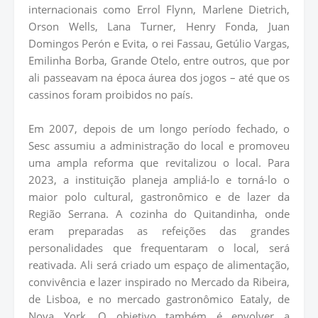
internacionais como Errol Flynn, Marlene Dietrich,
Orson Wells, Lana Turner, Henry Fonda, Juan
Domingos Perón e Evita, o rei Fassau, Getúlio Vargas,
Emilinha Borba, Grande Otelo, entre outros, que por
ali passeavam na época áurea dos jogos – até que os
cassinos foram proibidos no país.
Em 2007, depois de um longo período fechado, o
Sesc assumiu a administração do local e promoveu
uma ampla reforma que revitalizou o local. Para
2023, a instituição planeja ampliá-lo e torná-lo o
maior polo cultural, gastronômico e de lazer da
Região Serrana. A cozinha do Quitandinha, onde
eram preparadas as refeições das grandes
personalidades que frequentaram o local, será
reativada. Ali será criado um espaço de alimentação,
convivência e lazer inspirado no Mercado da Ribeira,
de Lisboa, e no mercado gastronômico Eataly, de
Nova York. O objetivo também é envolver a