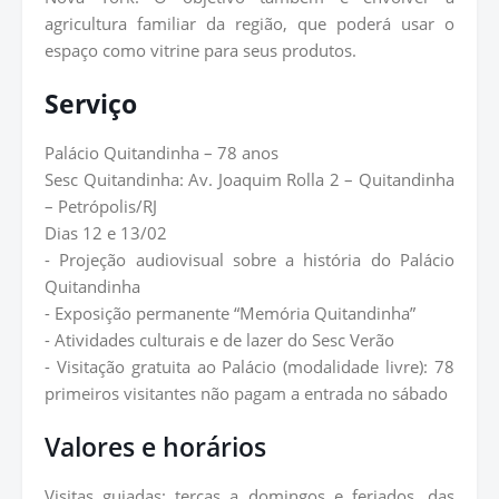
agricultura familiar da região, que poderá usar o
espaço como vitrine para seus produtos.
Serviço
Palácio Quitandinha – 78 anos
Sesc Quitandinha: Av. Joaquim Rolla 2 – Quitandinha
– Petrópolis/RJ
Dias 12 e 13/02
- Projeção audiovisual sobre a história do Palácio
Quitandinha
- Exposição permanente “Memória Quitandinha”
- Atividades culturais e de lazer do Sesc Verão
- Visitação gratuita ao Palácio (modalidade livre): 78
primeiros visitantes não pagam a entrada no sábado
Valores e horários
Visitas guiadas: terças a domingos e feriados, das