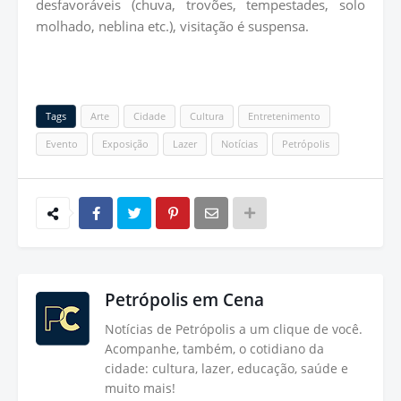
desfavoráveis (chuva, trovões, tempestades, solo
molhado, neblina etc.), visitação é suspensa.
Tags
Arte
Cidade
Cultura
Entretenimento
Evento
Exposição
Lazer
Notícias
Petrópolis
Petrópolis em Cena
Notícias de Petrópolis a um clique de você.
Acompanhe, também, o cotidiano da
cidade: cultura, lazer, educação, saúde e
muito mais!