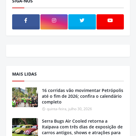
SIGA-NOS
MAIS LIDAS
16 corridas vão movimentar Petrópolis
até o fim de 2026; confira o calendário
completo
quinta-feira, julho 30, 2026
Serra Bugs Air Cooled retorna a
Itaipava com três dias de exposição de
carros antigos, shows e atrações para