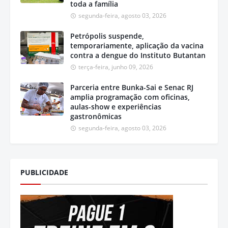
toda a família
segunda-feira, agosto 03, 2026
Petrópolis suspende,
temporariamente, aplicação da vacina
contra a dengue do Instituto Butantan
terça-feira, junho 09, 2026
Parceria entre Bunka-Sai e Senac RJ
amplia programação com oficinas,
aulas-show e experiências
gastronômicas
segunda-feira, agosto 03, 2026
PUBLICIDADE