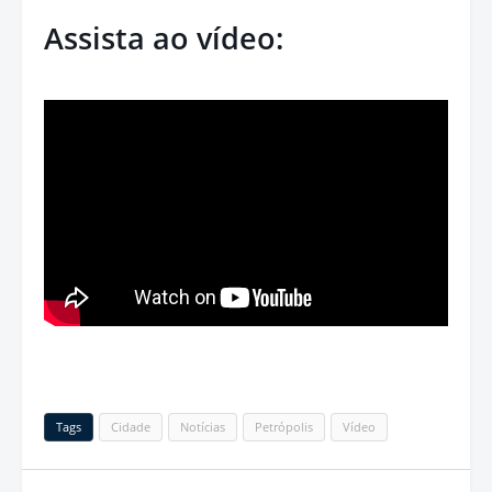
Assista ao vídeo:
Tags
Cidade
Notícias
Petrópolis
Vídeo