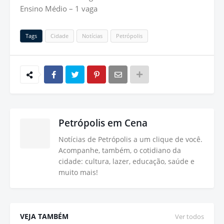
Ensino Médio – 1 vaga
Tags
Cidade
Notícias
Petrópolis
Petrópolis em Cena
Notícias de Petrópolis a um clique de você.
Acompanhe, também, o cotidiano da
cidade: cultura, lazer, educação, saúde e
muito mais!
VEJA TAMBÉM
Ver todos