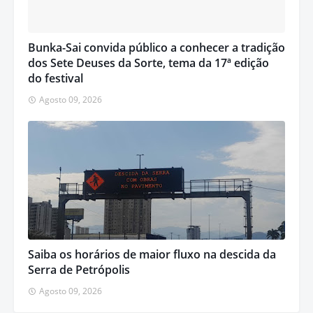
Bunka-Sai convida público a conhecer a tradição
dos Sete Deuses da Sorte, tema da 17ª edição
do festival
Agosto 09, 2026
Saiba os horários de maior fluxo na descida da
Serra de Petrópolis
Agosto 09, 2026