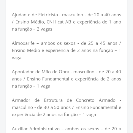
Ajudante de Eletricista - masculino - de 20 a 40 anos
/ Ensino Médio, CNH cat AB e experiência de 1 ano
na função – 2 vagas
Almoxarife – ambos os sexos - de 25 a 45 anos /
Ensino Médio e experiência de 2 anos na função – 1
vaga
Apontador de Mão de Obra - masculino - de 20 a 40
anos / Ensino Fundamental e experiência de 2 anos
na função – 1 vaga
Armador de Estrutura de Concreto Armado -
masculino - de 30 a 50 anos / Ensino Fundamental e
experiência de 2 anos na função – 1 vaga
Auxiliar Administrativo – ambos os sexos – de 20 a