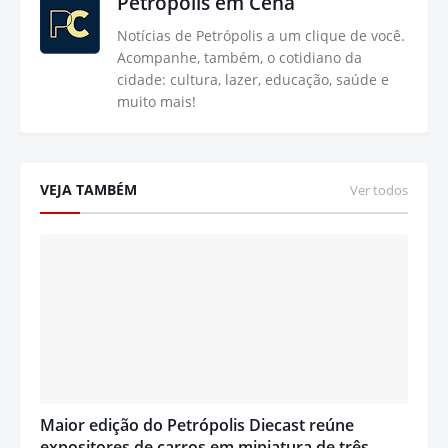
Petrópolis em Cena
Notícias de Petrópolis a um clique de você.
Acompanhe, também, o cotidiano da
cidade: cultura, lazer, educação, saúde e
muito mais!
VEJA TAMBÉM
Ver todos
Maior edição do Petrópolis Diecast reúne
expositores de carros em miniatura de três