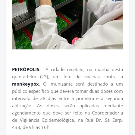
PETRÓPOLIS
.
A cidade recebeu, na manhã desta
quinta-feira (23), um lote de vacinas contra a
monkeypox
. O imunizante será destinado a um
público específico que deverá tomar duas doses com
intervalo de 28 dias entre a primeira e a segunda
aplicação. As doses serão aplicadas mediante
agendamento que deve ser feito na Coordenadoria
de Vigilância Epidemiológica, na Rua Dr. Sá Earp,
433, de 9h às 16h.