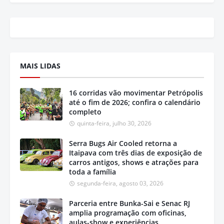
MAIS LIDAS
16 corridas vão movimentar Petrópolis
até o fim de 2026; confira o calendário
completo
quinta-feira, julho 30, 2026
Serra Bugs Air Cooled retorna a
Itaipava com três dias de exposição de
carros antigos, shows e atrações para
toda a família
segunda-feira, agosto 03, 2026
Parceria entre Bunka-Sai e Senac RJ
amplia programação com oficinas,
aulas-show e experiências