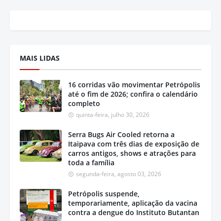
MAIS LIDAS
16 corridas vão movimentar Petrópolis
até o fim de 2026; confira o calendário
completo
quinta-feira, julho 30, 2026
Serra Bugs Air Cooled retorna a
Itaipava com três dias de exposição de
carros antigos, shows e atrações para
toda a família
segunda-feira, agosto 03, 2026
Petrópolis suspende,
temporariamente, aplicação da vacina
contra a dengue do Instituto Butantan