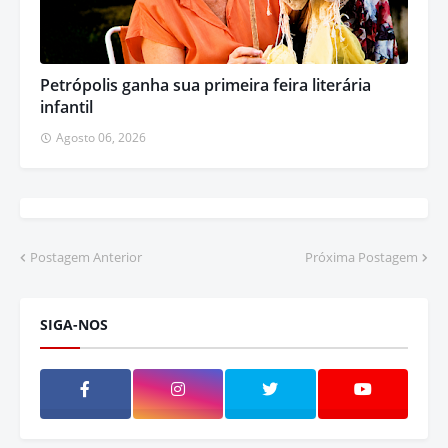
Petrópolis ganha sua primeira feira literária
infantil
Agosto 06, 2026
Postagem Anterior
Próxima Postagem
SIGA-NOS