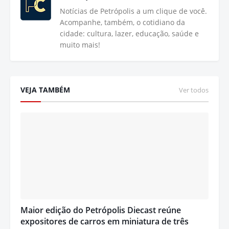
Notícias de Petrópolis a um clique de você.
Acompanhe, também, o cotidiano da
cidade: cultura, lazer, educação, saúde e
muito mais!
VEJA TAMBÉM
Ver todos
Maior edição do Petrópolis Diecast reúne
expositores de carros em miniatura de três