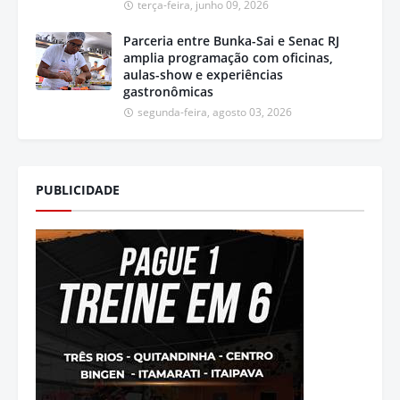
terça-feira, junho 09, 2026
Parceria entre Bunka-Sai e Senac RJ
amplia programação com oficinas,
aulas-show e experiências
gastronômicas
segunda-feira, agosto 03, 2026
PUBLICIDADE