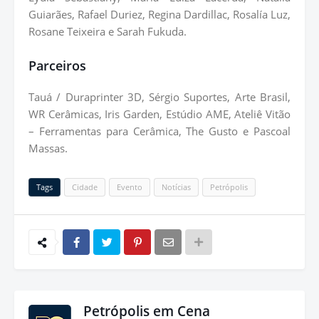
Guiarães, Rafael Duriez, Regina Dardillac, Rosalía Luz,
Rosane Teixeira e Sarah Fukuda.
Parceiros
Tauá / Duraprinter 3D, Sérgio Suportes, Arte Brasil,
WR Cerâmicas, Iris Garden, Estúdio AME, Ateliê Vitão
– Ferramentas para Cerâmica, The Gusto e Pascoal
Massas.
Tags
Cidade
Evento
Notícias
Petrópolis
Petrópolis em Cena