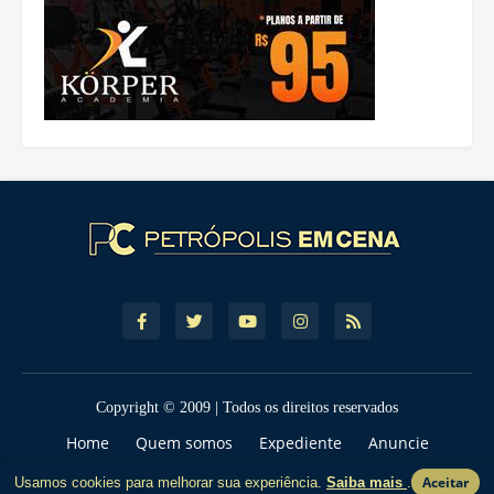
Copyright © 2009 | Todos os direitos reservados
Home
Quem somos
Expediente
Anuncie
Contato
Política de Privcacidade
Termos de Uso
Aceitar
Usamos cookies para melhorar sua experiência.
Saiba mais
.