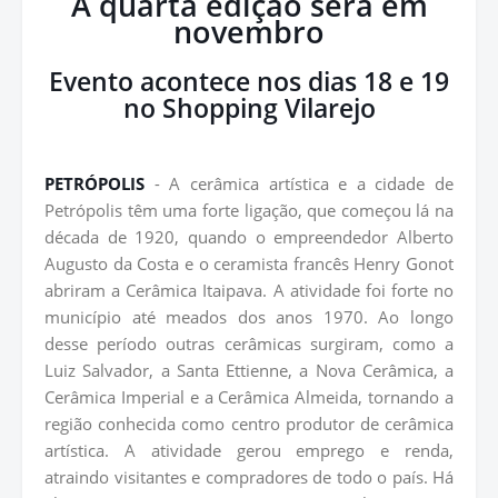
A quarta edição será em
novembro
Evento acontece nos dias 18 e 19
no Shopping Vilarejo
PETRÓPOLIS
- A cerâmica artística e a cidade de
Petrópolis têm uma forte ligação, que começou lá na
década de 1920, quando o empreendedor Alberto
Augusto da Costa e o ceramista francês Henry Gonot
abriram a Cerâmica Itaipava. A atividade foi forte no
município até meados dos anos 1970. Ao longo
desse período outras cerâmicas surgiram, como a
Luiz Salvador, a Santa Ettienne, a Nova Cerâmica, a
Cerâmica Imperial e a Cerâmica Almeida, tornando a
região conhecida como centro produtor de cerâmica
artística. A atividade gerou emprego e renda,
atraindo visitantes e compradores de todo o país. Há