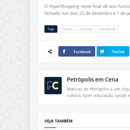
O HiperShopping neste final de ano funci
fechado nos dias 25 de dezembro e 1 de j
Tags
Cidade
Notícias
Petrópolis
Facebook
Twitter
Petrópolis em Cena
Notícias de Petrópolis a um cli
cultura, lazer, educação, saúde 
VEJA TAMBÉM