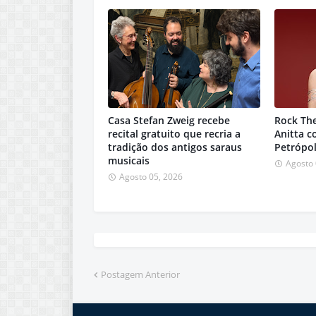
Casa Stefan Zweig recebe
Rock Th
recital gratuito que recria a
Anitta 
tradição dos antigos saraus
Petrópol
musicais
Agosto 
Agosto 05, 2026
Postagem Anterior