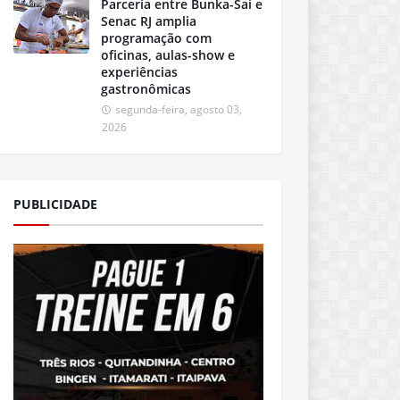
Parceria entre Bunka-Sai e
Senac RJ amplia
programação com
oficinas, aulas-show e
experiências
gastronômicas
segunda-feira, agosto 03,
2026
PUBLICIDADE