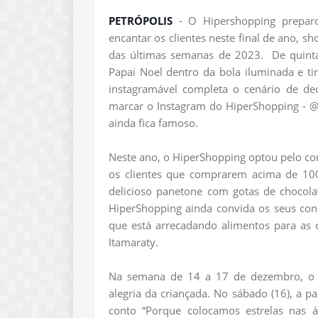
PETRÓPOLIS
- O Hipershopping preparo
encantar os clientes neste final de ano, s
das últimas semanas de 2023.
De quint
Papai Noel dentro da bola iluminada e ti
instagramável completa o cenário de de
marcar o Instagram do HiperShopping - @
ainda fica famoso.
Neste ano, o HiperShopping optou pelo co
os clientes que comprarem acima de 100 r
delicioso panetone com gotas de chocola
HiperShopping ainda convida os seus con
que está arrecadando alimentos para as 
Itamaraty.
Na semana de 14 a 17 de dezembro, o H
alegria da criançada. No sábado (16), a pa
conto “Porque colocamos estrelas nas ár