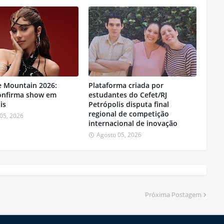
e Mountain 2026:
Plataforma criada por
confirma show em
estudantes do Cefet/RJ
is
Petrópolis disputa final
regional de competição
05, 2026
internacional de inovação
Agosto 05, 2026
Próxima Postagem