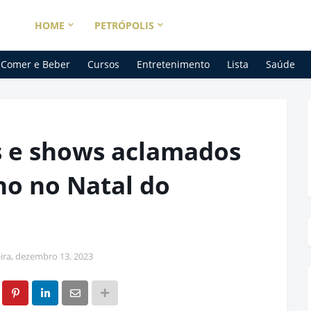
HOME
PETRÓPOLIS
Comer e Beber
Cursos
Entretenimento
Lista
Saúde
s e shows aclamados
no no Natal do
eira, dezembro 13, 2023