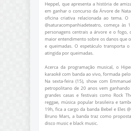
Heppel, que apresenta a história de amiz
em ganhar o concurso da Árvore de Natal
oficina criativa relacionada ao tema. O 
@saturacompanhiadeteatro, começa às 
personagens centrais a árvore e o fogo,
maior entendimento sobre os danos que
e queimadas. O espetáculo transporta o 
atingida por queimadas.
Acerca da programação musical, o Hiper
karaokê com banda ao vivo, formada pelo
Na sexta-feira (15), show com Emmanuel
petropolitano de 20 anos vem ganhando v
grandes casas e festivais como Rock T
reggae, música popular brasileira e tam
19h, fica a cargo da banda Bebel e Eles
Bruno Mars, a banda traz como propost
disco music e black music.