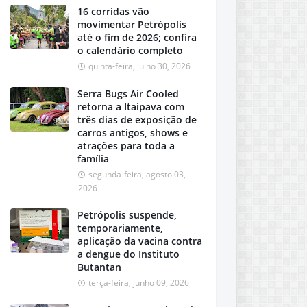
16 corridas vão
movimentar Petrópolis
até o fim de 2026; confira
o calendário completo
quinta-feira, julho 30, 2026
Serra Bugs Air Cooled
retorna a Itaipava com
três dias de exposição de
carros antigos, shows e
atrações para toda a
família
segunda-feira, agosto 03,
2026
Petrópolis suspende,
temporariamente,
aplicação da vacina contra
a dengue do Instituto
Butantan
terça-feira, junho 09, 2026