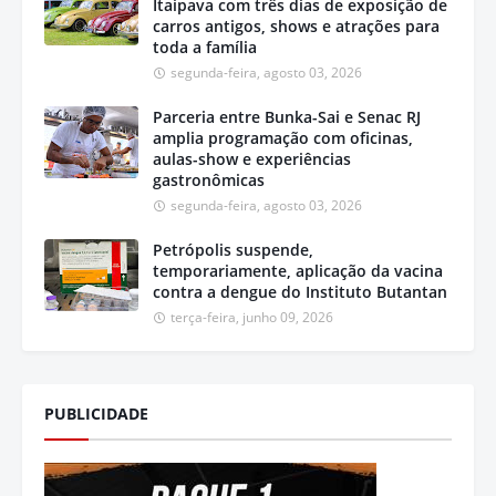
Itaipava com três dias de exposição de
carros antigos, shows e atrações para
toda a família
segunda-feira, agosto 03, 2026
Parceria entre Bunka-Sai e Senac RJ
amplia programação com oficinas,
aulas-show e experiências
gastronômicas
segunda-feira, agosto 03, 2026
Petrópolis suspende,
temporariamente, aplicação da vacina
contra a dengue do Instituto Butantan
terça-feira, junho 09, 2026
PUBLICIDADE