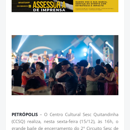
PETRÓPOLIS
– O Centro Cultural Sesc Quitandinha
(CCSQ) realiza, nesta sexta-feira (15/12), às 16h, o
grande baile de encerramento do 2º Circuito Sesc de