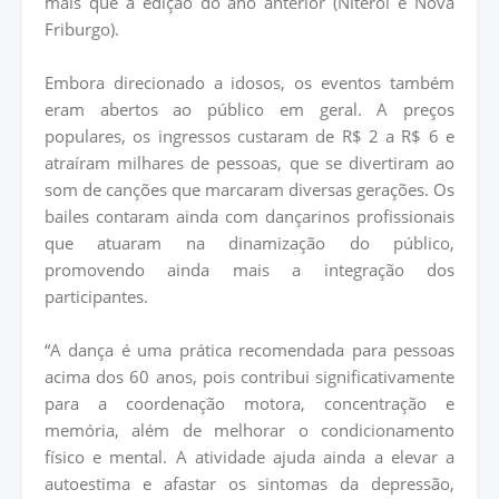
mais que a edição do ano anterior (Niterói e Nova
Friburgo).
Embora direcionado a idosos, os eventos também
eram abertos ao público em geral. A preços
populares, os ingressos custaram de R$ 2 a R$ 6 e
atraíram milhares de pessoas, que se divertiram ao
som de canções que marcaram diversas gerações. Os
bailes contaram ainda com dançarinos profissionais
que atuaram na dinamização do público,
promovendo ainda mais a integração dos
participantes.
“A dança é uma prática recomendada para pessoas
acima dos 60 anos, pois contribui significativamente
para a coordenação motora, concentração e
memória, além de melhorar o condicionamento
físico e mental. A atividade ajuda ainda a elevar a
autoestima e afastar os sintomas da depressão,