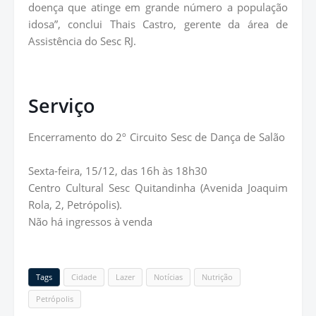
doença que atinge em grande número a população
idosa”, conclui Thais Castro, gerente da área de
Assistência do Sesc RJ.
Serviço
Encerramento do 2º Circuito Sesc de Dança de Salão
Sexta-feira, 15/12, das 16h às 18h30
Centro Cultural Sesc Quitandinha (Avenida Joaquim
Rola, 2, Petrópolis).
Não há ingressos à venda
Tags
Cidade
Lazer
Notícias
Nutrição
Petrópolis