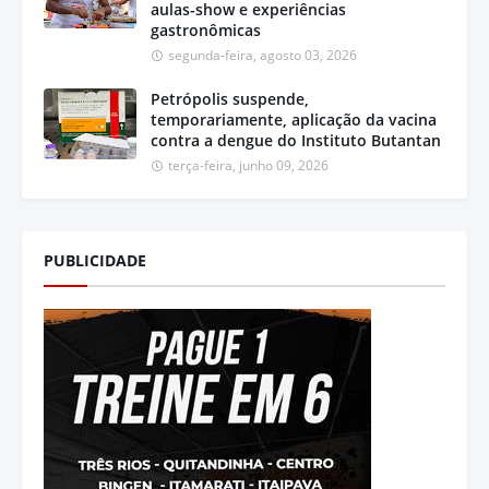
aulas-show e experiências
gastronômicas
segunda-feira, agosto 03, 2026
Petrópolis suspende,
temporariamente, aplicação da vacina
contra a dengue do Instituto Butantan
terça-feira, junho 09, 2026
PUBLICIDADE