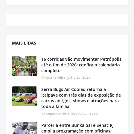
MAIS LIDAS
16 corridas vão movimentar Petrópolis
até o fim de 2026; confira o calendário
completo
quinta-feira, julho 30, 2026
Serra Bugs Air Cooled retorna a
Itaipava com três dias de exposição de
carros antigos, shows e atrações para
toda a família
segunda-feira, agosto 03, 2026
Parceria entre Bunka-Sai e Senac RJ
amplia programação com oficinas,