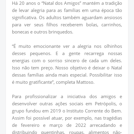
Há 20 anos o “Natal dos Amigos” mantém a tradição
de levar alegria para as famílias em uma época tão
significativa. Os adultos também aguardam ansiosos
para ver seus filhos receberem bolas, carrinhos,
bonecas e outros brinquedos.
“É muito emocionante ver a alegria nos olhinhos
desses pequenos. E a gente recarrega nossas
energias com o sorriso sincero de cada um deles.
Isso não tem preço. Nosso objetivo é deixar o Natal
dessas famílias ainda mais especial. Possibilitar isso
é muito gratificante”, completa Mattoso.
Para profissionalizar a iniciativa dos amigos e
desenvolver outras ações sociais em Petrópolis, o
grupo fundou em 2019 o Instituto Corrente do Bem.
Assim foi possível atuar, por exemplo, nas tragédias
de fevereiro e março de 2022 arrecadando e
distribuindo quentinhas, roupas, alimentos não-