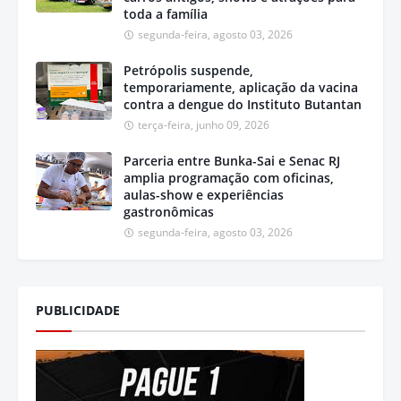
toda a família
segunda-feira, agosto 03, 2026
Petrópolis suspende,
temporariamente, aplicação da vacina
contra a dengue do Instituto Butantan
terça-feira, junho 09, 2026
Parceria entre Bunka-Sai e Senac RJ
amplia programação com oficinas,
aulas-show e experiências
gastronômicas
segunda-feira, agosto 03, 2026
PUBLICIDADE