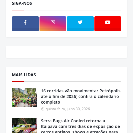
SIGA-NOS
MAIS LIDAS
16 corridas vão movimentar Petrópolis
até o fim de 2026; confira o calendário
completo
quinta-feira, julho 30, 2026
Serra Bugs Air Cooled retorna a
Itaipava com três dias de exposição de
carros antigos, shows e atrações para