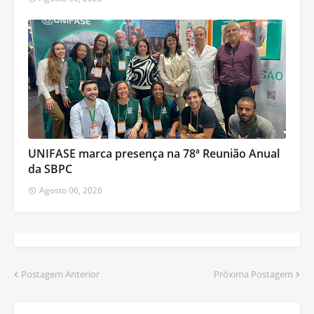
UNIFASE marca presença na 78ª Reunião Anual
da SBPC
Agosto 06, 2026
Postagem Anterior
Próxima Postagem