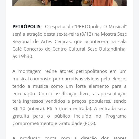
PETRÓPOLIS
- O espetáculo “PRETOpolis, O Musical”
será a atração desta sexta-feira (8/12) na Mostra Sesc
Regional de Artes Cênicas, que acontecerá na sala
Café Concerto do Centro Cultural Sesc Quitandinha,
às 19h30.
A montagem reúne atores petropolitanos em um
musical composto por narrativas vividas pelo elenco,
tendo a música como um forte elemento para a
encenação. Com classificação livre, a apresentação
terá ingressos vendidos a preços populares, sendo
R$ 10 (inteira), R$ 5 (meia entrada). A entrada será
gratuita para o público incluído no Programa
Comprometimento e Gratuidade (PCG).
A produção conta com a direção dos atores