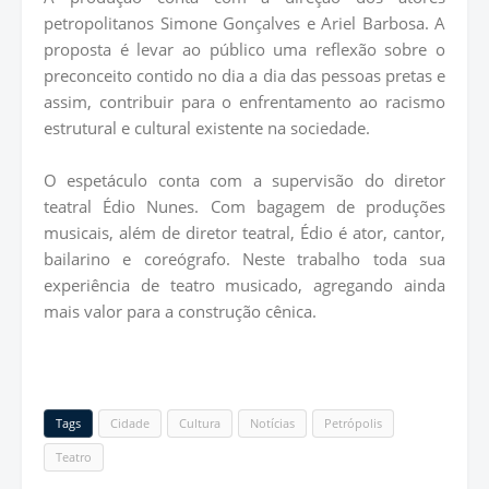
petropolitanos Simone Gonçalves e Ariel Barbosa. A
proposta é levar ao público uma reflexão sobre o
preconceito contido no dia a dia das pessoas pretas e
assim, contribuir para o enfrentamento ao racismo
estrutural e cultural existente na sociedade.
O espetáculo conta com a supervisão do diretor
teatral Édio Nunes. Com bagagem de produções
musicais, além de diretor teatral, Édio é ator, cantor,
bailarino e coreógrafo. Neste trabalho toda sua
experiência de teatro musicado, agregando ainda
mais valor para a construção cênica.
Tags
Cidade
Cultura
Notícias
Petrópolis
Teatro