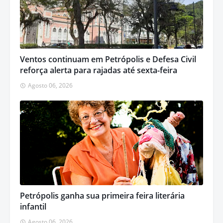
Ventos continuam em Petrópolis e Defesa Civil
reforça alerta para rajadas até sexta-feira
Agosto 06, 2026
Petrópolis ganha sua primeira feira literária
infantil
Agosto 06, 2026