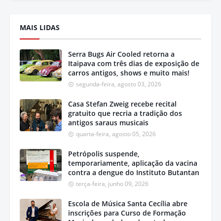
MAIS LIDAS
Serra Bugs Air Cooled retorna a
Itaipava com três dias de exposição de
carros antigos, shows e muito mais!
segunda-feira, agosto 03, 2026
Casa Stefan Zweig recebe recital
gratuito que recria a tradição dos
antigos saraus musicais
quarta-feira, agosto 05, 2026
Petrópolis suspende,
temporariamente, aplicação da vacina
contra a dengue do Instituto Butantan
terça-feira, junho 09, 2026
Escola de Música Santa Cecília abre
inscrições para Curso de Formação