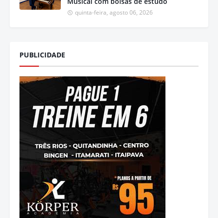
Musical com bolsas de estudo
quinta-feira, agosto 06, 2026
PUBLICIDADE