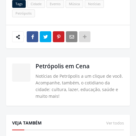
Tags
Cidade
Evento
Música
Notícias
Petrópolis
Petrópolis em Cena
Notícias de Petrópolis a um clique de você.
Acompanhe, também, o cotidiano da
cidade: cultura, lazer, educação, saúde e
muito mais!
VEJA TAMBÉM
Ver todos