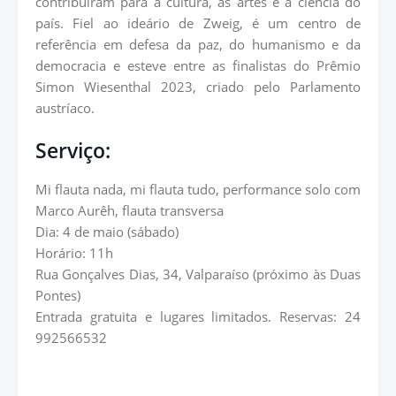
contribuíram para a cultura, as artes e a ciência do
país. Fiel ao ideário de Zweig, é um centro de
referência em defesa da paz, do humanismo e da
democracia e esteve entre as finalistas do Prêmio
Simon Wiesenthal 2023, criado pelo Parlamento
austríaco.
Serviço:
Mi flauta nada, mi flauta tudo, performance solo com
Marco Aurêh, flauta transversa
Dia: 4 de maio (sábado)
Horário: 11h
Rua Gonçalves Dias, 34, Valparaíso (próximo às Duas
Pontes)
Entrada gratuita e lugares limitados. Reservas: 24
992566532