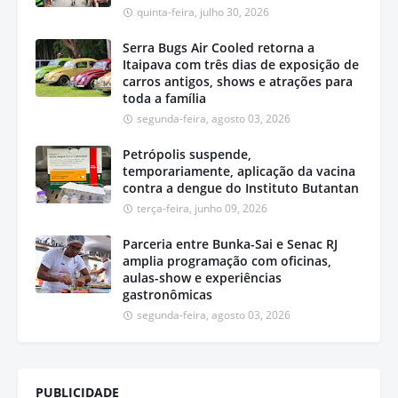
quinta-feira, julho 30, 2026
Serra Bugs Air Cooled retorna a
Itaipava com três dias de exposição de
carros antigos, shows e atrações para
toda a família
segunda-feira, agosto 03, 2026
Petrópolis suspende,
temporariamente, aplicação da vacina
contra a dengue do Instituto Butantan
terça-feira, junho 09, 2026
Parceria entre Bunka-Sai e Senac RJ
amplia programação com oficinas,
aulas-show e experiências
gastronômicas
segunda-feira, agosto 03, 2026
PUBLICIDADE