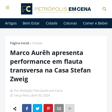
Artigos
Bem Estar
Cidade
Colunas
Comer e Beber
Página inicial
Cidade
Marco Aurêh apresenta
performance em flauta
transversa na Casa Stefan
Zweig
Por Redação Petrópolis em Cena
terça-feira, abril 30, 2024