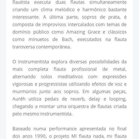
flautista executa duas flautas simultaneamente
criando um clima melódico e harmônico bastante
interessante. A última parte, sopros de prata, é
composta de improvisos intercalados com temas de
domínio público como Amazing Grace e clássicos
como minuetos de Bach, executados na flauta
transversa contemporânea.
O instrumentista explora diversas possibilidades da
mais completa flauta profissional de metal,
alternando solos meditativos com expressões
vigorosas e progressistas utilizando efeitos de voz e
murmúrios junto aos sopros. Em algumas peças,
Aurêh utiliza pedais de reverb, delay e looping,
chegando a montar uma orquestra de flautas criada
pelo mesmo instrumentista.
Baseado numa performance apresentada no final
dos anos 1990, o projeto Mi flauta nada, mi flauta