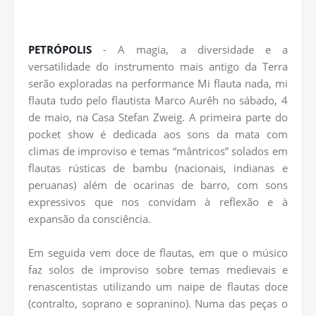
PETRÓPOLIS
- A magia, a diversidade e a
versatilidade do instrumento mais antigo da Terra
serão exploradas na performance Mi flauta nada, mi
flauta tudo pelo flautista Marco Aurêh no sábado, 4
de maio, na Casa Stefan Zweig. A primeira parte do
pocket show é dedicada aos sons da mata com
climas de improviso e temas “mântricos” solados em
flautas rústicas de bambu (nacionais, indianas e
peruanas) além de ocarinas de barro, com sons
expressivos que nos convidam à reflexão e à
expansão da consciência.
Em seguida vem doce de flautas, em que o músico
faz solos de improviso sobre temas medievais e
renascentistas utilizando um naipe de flautas doce
(contralto, soprano e sopranino). Numa das peças o