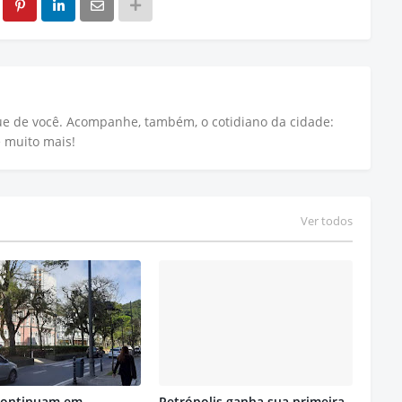
que de você. Acompanhe, também, o cotidiano da cidade:
e muito mais!
Ver todos
continuam em
Petrópolis ganha sua primeira