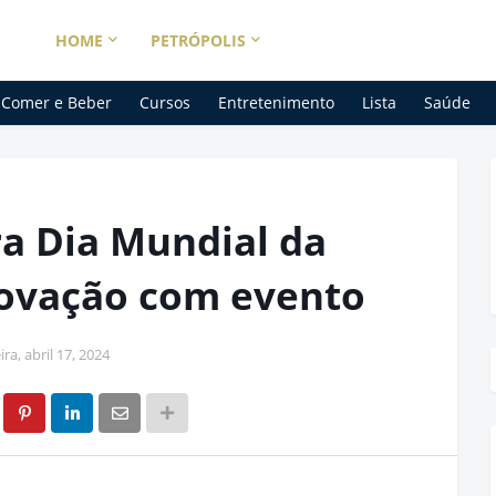
HOME
PETRÓPOLIS
Comer e Beber
Cursos
Entretenimento
Lista
Saúde
ra Dia Mundial da
novação com evento
ira, abril 17, 2024