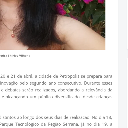
etisa Shirley Vilhena
20 e 21 de abril, a cidade de Petrópolis se prepara para
e Inovação pelo segundo ano consecutivo. Durante esses
s e debates serão realizados, abordando a relevância da
 e alcançando um público diversificado, desde crianças
stintos ao longo dos seus dias de realização. No dia 18,
 Parque Tecnológico da Região Serrana. Já no dia 19, a