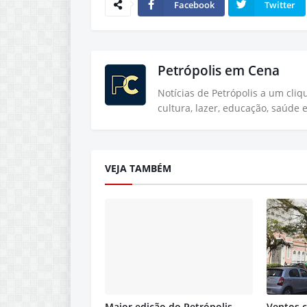
Facebook
Twitter
Petrópolis em Cena
Notícias de Petrópolis a um cli
cultura, lazer, educação, saúde 
VEJA TAMBÉM
Maior edição do Petrópolis
Ventos 