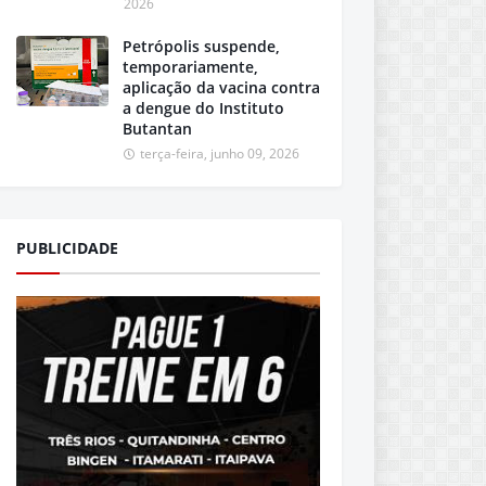
2026
Petrópolis suspende,
temporariamente,
aplicação da vacina contra
a dengue do Instituto
Butantan
terça-feira, junho 09, 2026
PUBLICIDADE