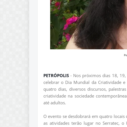
Po
PETRÓPOLIS
- Nos próximos dias 18, 19, 
celebrar o Dia Mundial da Criatividade 
quatro dias, diversos discursos, palestra
criatividade na sociedade contemporânea
até adultos.
O evento se desdobrará em quatro locais di
as atividades terão lugar no Serratec, o