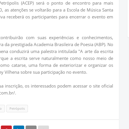
Petrópolis (ACEP) será o ponto de encontro para mais
0, as atenções se voltarão para a Escola de Música Santa
ativa receberá os participantes para encerrar o evento em
ontribuirão com suas experiências e conhecimentos,
ora da prestigiada Academia Brasileira de Poesia (ABP). No
hena conduzirá uma palestra intitulada "A arte da escrita
orque a escrita serve naturalmente como nosso meio de
como catarse, uma forma de exteriorizar e organizar os
y Vilhena sobre sua participação no evento.
ua inscrição, os interessados podem acessar o site oficial
com.br/.
ão
Petrópolis