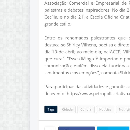
Associação Comercial e Empresarial de 
palestras e debates inspiradores. No dia 2
Cecília, e no dia 21, a Escola Oficina Cri
grande estilo.
Entre os renomados palestrantes que c
destaca-se Shirley Vilhena, poetisa e diret
dia 19 de abril, ao meio-dia, na ACEP, Vil
que cura". "Esse diálogo é importante p
comunicação, e além disso ela funciona 
sentimentos e as emoções", comenta Shirle
Para participar das atividades e garantir s
do evento: https://www.petropoliscriativa.
Tags
Cidade
Cultura
Notícias
Nutriç