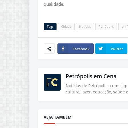
qualidade.
Tags
Cidade
Notícias
Petrópolis
Unif
Facebook
Twitter
Petrópolis em Cena
Notícias de Petrópolis a um cli
cultura, lazer, educação, saúde 
VEJA TAMBÉM