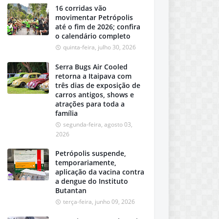
16 corridas vão
movimentar Petrópolis
até o fim de 2026; confira
o calendário completo
quinta-feira, julho 30, 2026
Serra Bugs Air Cooled
retorna a Itaipava com
três dias de exposição de
carros antigos, shows e
atrações para toda a
família
segunda-feira, agosto 03,
2026
Petrópolis suspende,
temporariamente,
aplicação da vacina contra
a dengue do Instituto
Butantan
terça-feira, junho 09, 2026