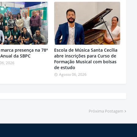
 marca presença na 78ª
Escola de Música Santa Cecília
 Anual da SBPC
abre inscrições para Curso de
Formação Musical com bolsas
06, 2026
de estudo
Agosto 06, 2026
Próxima Postagem