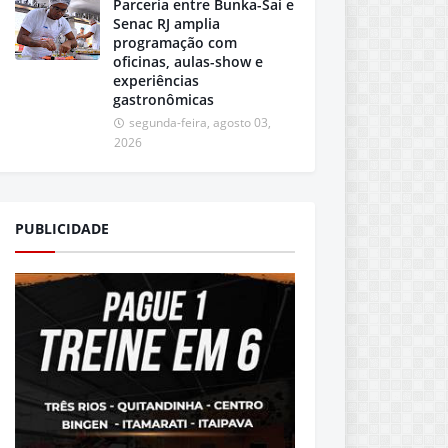
Parceria entre Bunka-Sai e
Senac RJ amplia
programação com
oficinas, aulas-show e
experiências
gastronômicas
segunda-feira, agosto 03,
2026
PUBLICIDADE