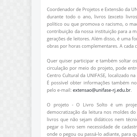
Coordenador de Projetos e Extensão da UNI
durante todo o ano, livros (exceto livros
político ou que promova o racismo, o ma
contribuição da nossa instituição para a m
gerações de leitores. Além disso, é uma f
obras por horas complementares. A cada ci
Quer quiser participar e também soltar os
circulação por meio do projeto, pode entr
Centro Cultural da UNIFASE, localizado na
É possível obter informações também no
pelo e-mail:
extensao@unifase-rj.edu.br
.
O projeto - O Livro Solto é um proje
democratização da leitura nos moldes do
livros que não sejam didáticos nem técn
pegar o livro sem necessidade de cadast
onde o pegou ou passá-lo adiante, para qu