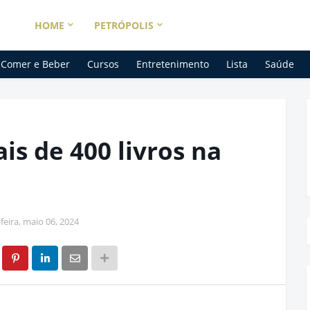
HOME
PETRÓPOLIS
Comer e Beber
Cursos
Entretenimento
Lista
Saúde
is de 400 livros na
eira, maio 06, 2024