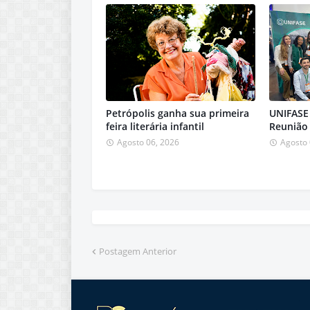
Petrópolis ganha sua primeira
UNIFASE
feira literária infantil
Reunião
Agosto 06, 2026
Agosto 
Postagem Anterior