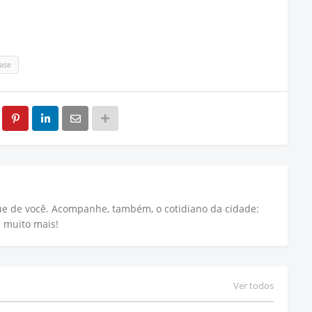
ase
que de você. Acompanhe, também, o cotidiano da cidade:
e muito mais!
Ver todos