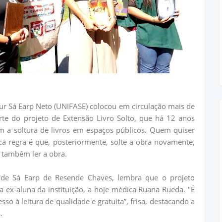
hur Sá Earp Neto (UNIFASE) colocou em circulação mais de
arte do projeto de Extensão Livro Solto, que há 12 anos
om a soltura de livros em espaços públicos. Quem quiser
ica regra é que, posteriormente, solte a obra novamente,
 também ler a obra.
l de Sá Earp de Resende Chaves, lembra que o projeto
 ex-aluna da instituição, a hoje médica Ruana Rueda. "É
so à leitura de qualidade e gratuita”, frisa, destacando a
.