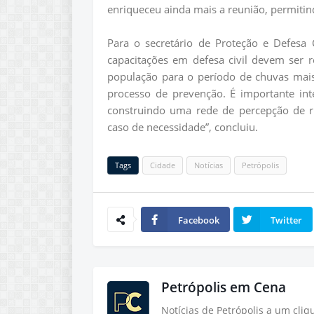
enriqueceu ainda mais a reunião, permitin
Para o secretário de Proteção e Defesa 
capacitações em defesa civil devem ser 
população para o período de chuvas mais 
processo de prevenção. É importante inte
construindo uma rede de percepção de 
caso de necessidade”, concluiu.
Tags
Cidade
Notícias
Petrópolis
Facebook
Twitter
Petrópolis em Cena
Notícias de Petrópolis a um cli