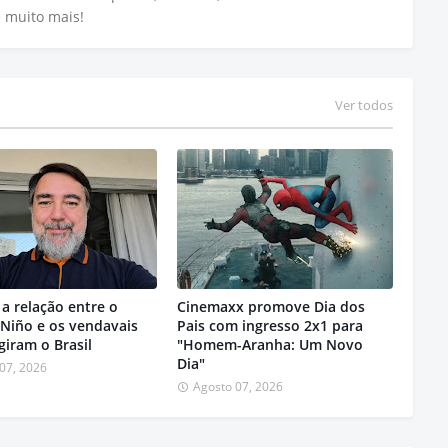
e muito mais!
Ver todos
a relação entre o
Cinemaxx promove Dia dos
 Niño e os vendavais
Pais com ingresso 2x1 para
giram o Brasil
"Homem-Aranha: Um Novo
Dia"
07, 2026
Agosto 07, 2026