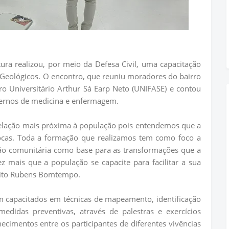
tura realizou, por meio da Defesa Civil, uma capacitação
Geológicos. O encontro, que reuniu moradores do bairro
ro Universitário Arthur Sá Earp Neto (UNIFASE) e contou
ernos de medicina e enfermagem.
relação mais próxima à população pois entendemos que a
 trocas. Toda a formação que realizamos tem como foco a
ção comunitária como base para as transformações que a
 mais que a população se capacite para facilitar a sua
feito Rubens Bomtempo.
am capacitados em técnicas de mapeamento, identificação
didas preventivas, através de palestras e exercícios
cimentos entre os participantes de diferentes vivências