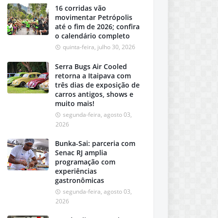
16 corridas vão
movimentar Petrópolis
até o fim de 2026; confira
o calendário completo
quinta-feira, julho 30, 2026
Serra Bugs Air Cooled
retorna a Itaipava com
três dias de exposição de
carros antigos, shows e
muito mais!
segunda-feira, agosto 03,
2026
Bunka-Sai: parceria com
Senac RJ amplia
programação com
experiências
gastronômicas
segunda-feira, agosto 03,
2026