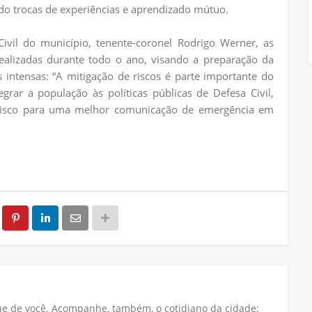
do trocas de experiências e aprendizado mútuo.
Civil do município, tenente-coronel Rodrigo Werner, as
realizadas durante todo o ano, visando a preparação da
intensas: “A mitigação de riscos é parte importante do
grar a população às políticas públicas de Defesa Civil,
risco para uma melhor comunicação de emergência em
que de você. Acompanhe, também, o cotidiano da cidade: