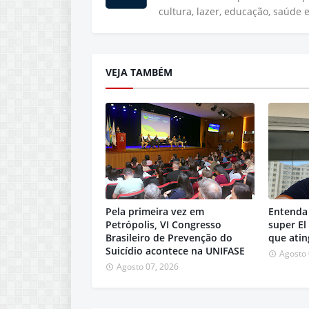
cultura, lazer, educação, saúde 
VEJA TAMBÉM
Pela primeira vez em
Entenda 
Petrópolis, VI Congresso
super El
Brasileiro de Prevenção do
que atin
Suicídio acontece na UNIFASE
Agosto 
Agosto 07, 2026