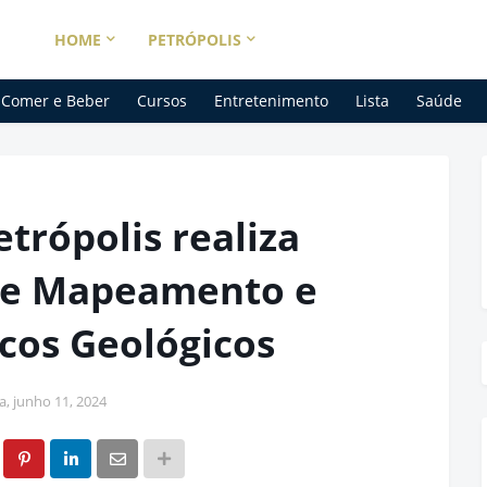
HOME
PETRÓPOLIS
Comer e Beber
Cursos
Entretenimento
Lista
Saúde
etrópolis realiza
re Mapeamento e
cos Geológicos
ra, junho 11, 2024