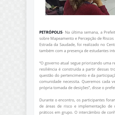
PETRÓPOLIS
- Na última semana, a Prefei
sobre Mapeamento e Percepção de Riscos 
Estrada da Saudade, foi realizado no Cent
também com a presença de estudantes int
“O governo atual segue priorizando uma 
resiliência é construída a partir dessas
questão do pertencimento e da participa
comunidade necessita. Queremos cada vez
própria tomada de desições”, disse o pre
Durante o encontro, os participantes for
de áreas de risco e implementação de me
práticos em grupo. O intercâmbio de conhe