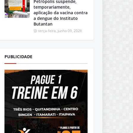
Petrópolis suspende,
temporariamente,
aplicação da vacina contra
a dengue do Instituto
Butantan
terça-feira, junho 09, 2026
PUBLICIDADE