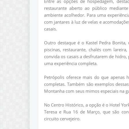
Entre as opções de hospedagem, desta
restaurante aberto ao público mediant
ambiente acolhedor. Para uma experiênci
com jantares à luz de velas e acomodaçõ
casais.
Outro destaque é o Kastel Pedra Bonita,
piscinas, restaurante, chalés com lareir
convida os casais a desfrutarem de hidro, 
uma experiência completa.
Petrópolis oferece mais do que apenas 
completas. Também são exemplos dessas v
Montanha com seus mimos especiais na ga
No Centro Histórico, a opção é o Hotel Yor
Teresa e Rua 16 de Março, que são con
circuito cervejeiro.