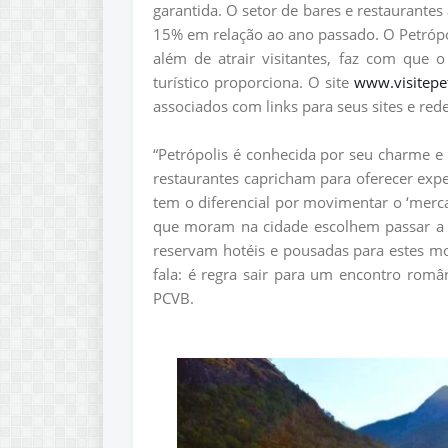
garantida. O setor de bares e restaurant
15% em relação ao ano passado. O Petrópol
além de atrair visitantes, faz com que 
turístico proporciona. O site
www.visitepe
associados com links para seus sites e red
“Petrópolis é conhecida por seu charme e 
restaurantes capricham para oferecer expe
tem o diferencial por movimentar o ‘merc
que moram na cidade escolhem passar a 
reservam hotéis e pousadas para estes m
fala: é regra sair para um encontro român
PCVB.