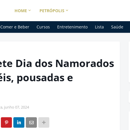
HOME
PETRÓPOLIS
Comer e Beber
Cursos
Entretenimento
Lista
Saúde
ete Dia dos Namorados
is, pousadas e
ra, junho 07, 2024