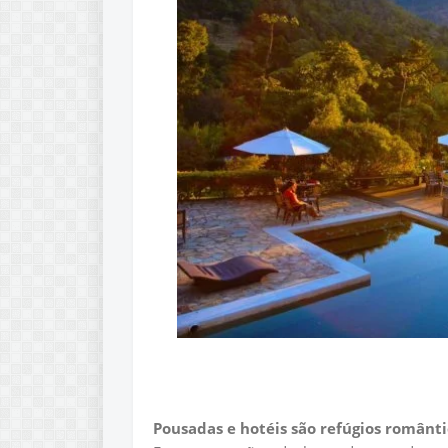
Pousadas e hotéis são refúgios românti