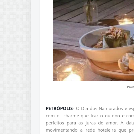
Pous
PETRÓPOLIS
- O Dia dos Namorados é esp
com o charme que traz o outono e com h
perfeitos para as juras de amor. A da
movimentando a rede hoteleira que pre