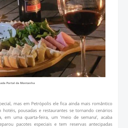
ada Portal da Montanha
ecial, mas em Petrópolis ele fica ainda mais romântico
otéis, pousadas e restaurantes se tornando cenários
ta, em uma quarta-feira, um ‘meio de semana’, acaba
parou pacotes especiais e tem reservas antecipadas