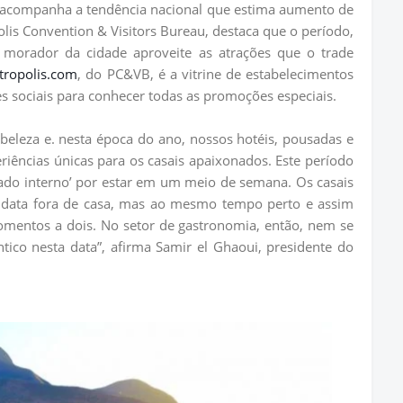
es acompanha a tendência nacional que estima aumento de
is Convention & Visitors Bureau, destaca que o período,
o morador da cidade aproveite as atrações que o trade
tropolis.com
, do PC&VB, é a vitrine de estabelecimentos
es sociais para conhecer todas as promoções especiais.
beleza e. nesta época do ano, nossos hotéis, pousadas e
riências únicas para os casais apaixonados. Este período
ado interno’ por estar em um meio de semana. Os casais
data fora de casa, mas ao mesmo tempo perto e assim
omentos a dois. No setor de gastronomia, então, nem se
tico nesta data”, afirma Samir el Ghaoui, presidente do