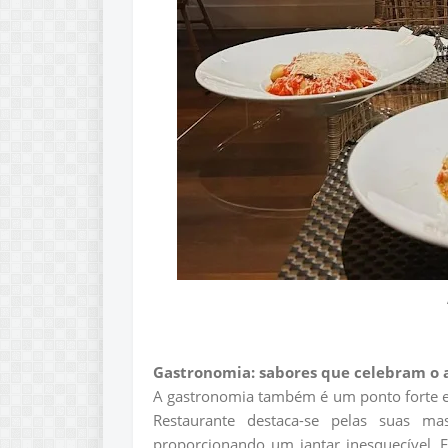
Gastronomia: sabores que celebram o
A gastronomia também é um ponto forte e
Restaurante destaca-se pelas suas ma
proporcionando um jantar inesquecível. E