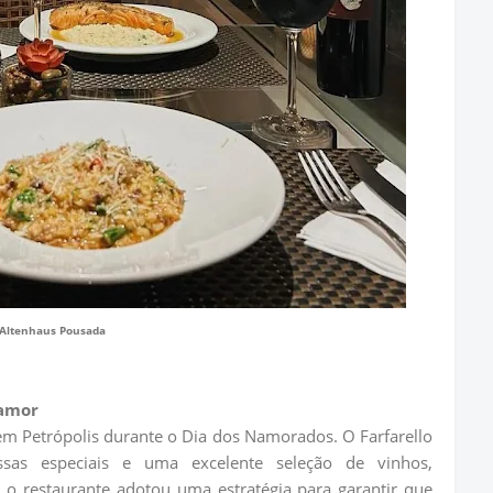
Altenhaus Pousada
 amor
m Petrópolis durante o Dia dos Namorados. O Farfarello
ssas especiais e uma excelente seleção de vinhos,
 o restaurante adotou uma estratégia para garantir que