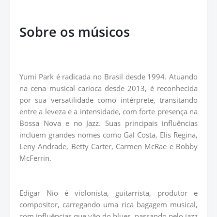
Sobre os músicos
Yumi Park é radicada no Brasil desde 1994. Atuando
na cena musical carioca desde 2013, é reconhecida
por sua versatilidade como intérprete, transitando
entre a leveza e a intensidade, com forte presença na
Bossa Nova e no Jazz. Suas principais influências
incluem grandes nomes como Gal Costa, Elis Regina,
Leny Andrade, Betty Carter, Carmen McRae e Bobby
McFerrin.
Edigar Nio é violonista, guitarrista, produtor e
compositor, carregando uma rica bagagem musical,
com influências que vão do blues, passando pelo jazz