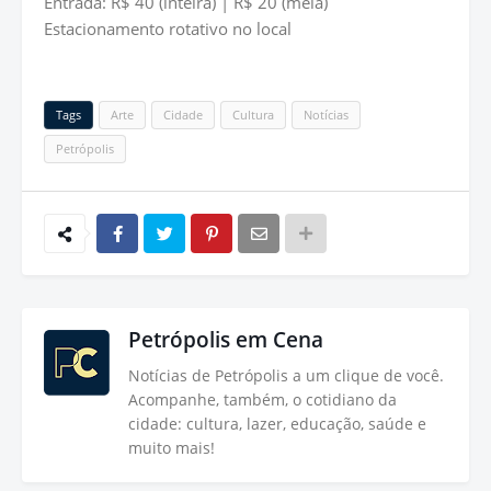
Entrada: R$ 40 (inteira) | R$ 20 (meia)
Estacionamento rotativo no local
Tags
Arte
Cidade
Cultura
Notícias
Petrópolis
Petrópolis em Cena
Notícias de Petrópolis a um clique de você.
Acompanhe, também, o cotidiano da
cidade: cultura, lazer, educação, saúde e
muito mais!