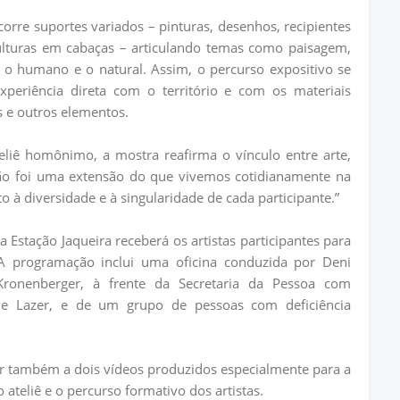
orre suportes variados – pinturas, desenhos, recipientes
lturas em cabaças – articulando temas como paisagem,
e o humano e o natural. Assim, o percurso expositivo se
eriência direta com o território e com os materiais
os e outros elementos.
teliê homônimo, a mostra reafirma o vínculo entre arte,
sição foi uma extensão do que vivemos cotidianamente na
o à diversidade e à singularidade de cada participante.”
a Estação Jaqueira receberá os artistas participantes para
 programação inclui uma oficina conduzida por Deni
ronenberger, à frente da Secretaria da Pessoa com
s e Lazer, e de um grupo de pessoas com deficiência
tir também a dois vídeos produzidos especialmente para a
teliê e o percurso formativo dos artistas.