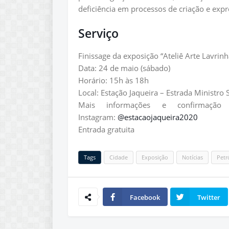
deficiência em processos de criação e expre
Serviço
Finissage da exposição “Ateliê Arte Lavrinh
Data: 24 de maio (sábado)
Horário: 15h às 18h
Local: Estação Jaqueira – Estrada Ministro 
Mais informações e confirmação
Instagram:
@estacaojaqueira2020
Entrada gratuita
Tags
Cidade
Exposição
Notícias
Petr
Facebook
Twitter