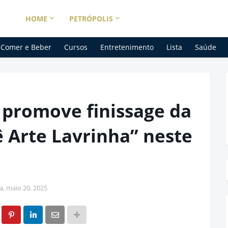
HOME
PETRÓPOLIS
Comer e Beber
Cursos
Entretenimento
Lista
Saúde
 promove finissage da
ê Arte Lavrinha” neste
ra, maio 20, 2025