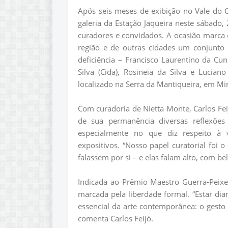
Após seis meses de exibição no Vale do C
galeria da Estação Jaqueira neste sábado,
curadores e convidados. A ocasião marca
região e de outras cidades um conjunto 
deficiência – Francisco Laurentino da Cunh
Silva (Cida), Rosineia da Silva e Lucia
localizado na Serra da Mantiqueira, em Mi
Com curadoria de Nietta Monte, Carlos Fei
de sua permanência diversas reflexões
especialmente no que diz respeito à vi
expositivos. “Nosso papel curatorial foi o
falassem por si – e elas falam alto, com be
Indicada ao Prêmio Maestro Guerra-Peixe
marcada pela liberdade formal. “Estar di
essencial da arte contemporânea: o gesto 
comenta Carlos Feijó.