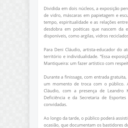
Dividida em dois núcleos, a exposição perc
de vidro, máscaras em papietagem e escu
tempo, espiritualidade e as relações entr
desdobra em poéticas que nascem da exp
disponíveis, como argilas, vidros reciclad
Para Deni Cláudio, artista-educador do a
território e individualidade. “Essa expo
Mantiqueira: um fazer artístico com respeit
Durante a finissage, com entrada gratuita, 
um momento de troca com o público. A
Cláudio, com a presença de Leandro K
Deficiência e da Secretaria de Esporte
convidadas.
Ao longo da tarde, o público poderá assis
ocasião, que documentam os bastidores do a