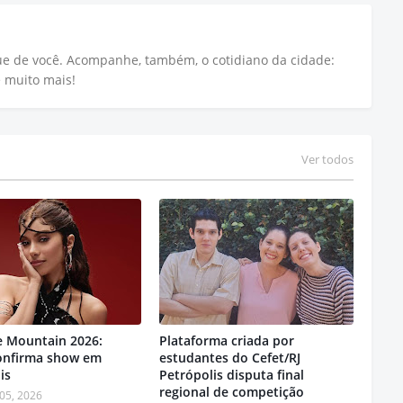
que de você. Acompanhe, também, o cotidiano da cidade:
e muito mais!
Ver todos
e Mountain 2026:
Plataforma criada por
confirma show em
estudantes do Cefet/RJ
is
Petrópolis disputa final
regional de competição
05, 2026