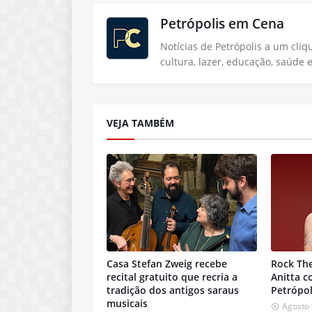
Petrópolis em Cena
Notícias de Petrópolis a um cli
cultura, lazer, educação, saúde 
VEJA TAMBÉM
Casa Stefan Zweig recebe
Rock Th
recital gratuito que recria a
Anitta 
tradição dos antigos saraus
Petrópol
musicais
Agosto 