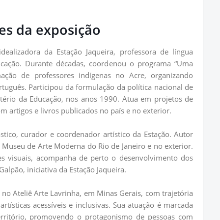
es da exposição
dealizadora da Estação Jaqueira, professora de língua
ducação. Durante décadas, coordenou o programa “Uma
mação de professores indígenas no Acre, organizando
tuguês. Participou da formulação da política nacional de
stério da Educação, nos anos 1990. Atua em projetos de
 artigos e livros publicados no país e no exterior.
ástico, curador e coordenador artístico da Estação. Autor
o Museu de Arte Moderna do Rio de Janeiro e no exterior.
es visuais, acompanha de perto o desenvolvimento dos
Galpão, iniciativa da Estação Jaqueira.
r no Ateliê Arte Lavrinha, em Minas Gerais, com trajetória
rtísticas acessíveis e inclusivas. Sua atuação é marcada
território, promovendo o protagonismo de pessoas com