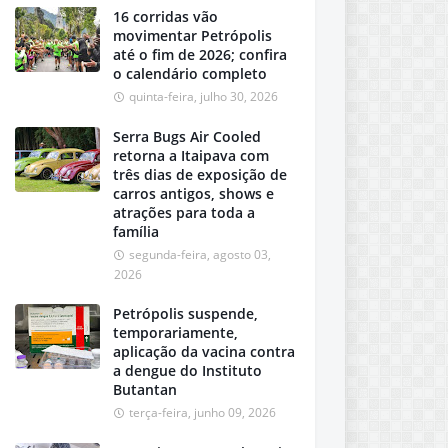
16 corridas vão
movimentar Petrópolis
até o fim de 2026; confira
o calendário completo
quinta-feira, julho 30, 2026
Serra Bugs Air Cooled
retorna a Itaipava com
três dias de exposição de
carros antigos, shows e
atrações para toda a
família
segunda-feira, agosto 03,
2026
Petrópolis suspende,
temporariamente,
aplicação da vacina contra
a dengue do Instituto
Butantan
terça-feira, junho 09, 2026