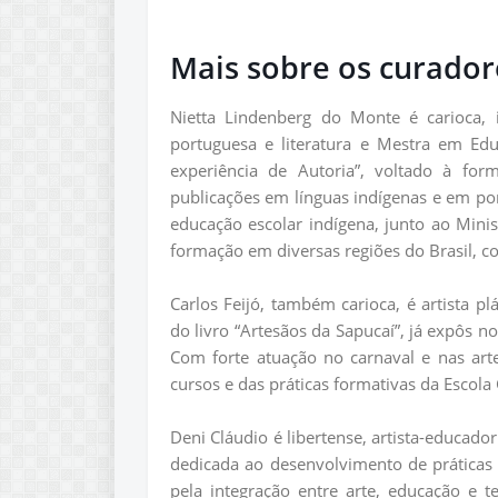
Mais sobre os curador
Nietta Lindenberg do Monte é carioca, i
portuguesa e literatura e Mestra em E
experiência de Autoria”, voltado à for
publicações em línguas indígenas e em por
educação escolar indígena, junto ao Mini
formação em diversas regiões do Brasil, com
Carlos Feijó, também carioca, é artista pl
do livro “Artesãos da Sapucaí”, já expôs n
Com forte atuação no carnaval e nas art
cursos e das práticas formativas da Escola 
Deni Cláudio é libertense, artista-educado
dedicada ao desenvolvimento de práticas a
pela integração entre arte, educação e 