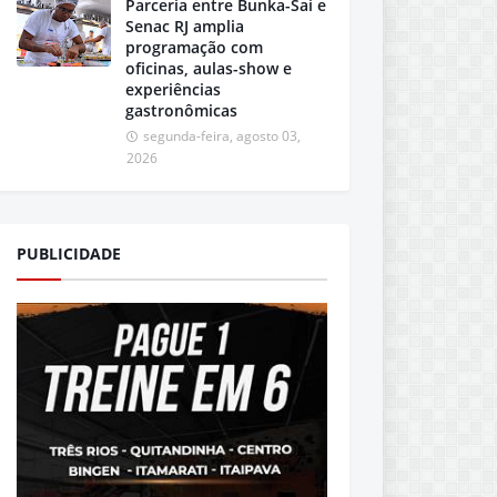
Parceria entre Bunka-Sai e
Senac RJ amplia
programação com
oficinas, aulas-show e
experiências
gastronômicas
segunda-feira, agosto 03,
2026
PUBLICIDADE