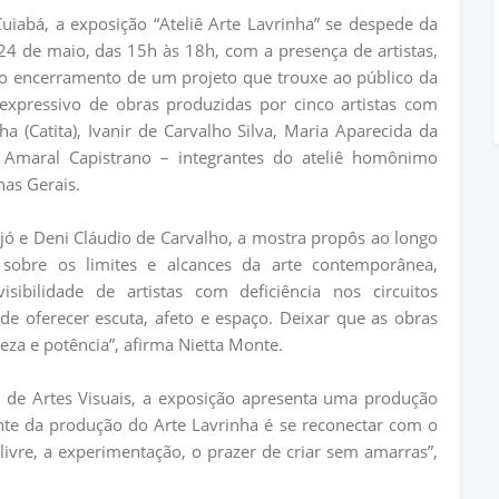
uiabá, a exposição “Ateliê Arte Lavrinha” se despede da
 24 de maio, das 15h às 18h, com a presença de artistas,
 o encerramento de um projeto que trouxe ao público da
expressivo de obras produzidas por cinco artistas com
a (Catita), Ivanir de Carvalho Silva, Maria Aparecida da
no Amaral Capistrano – integrantes do ateliê homônimo
nas Gerais.
jó e Deni Cláudio de Carvalho, a mostra propôs ao longo
 sobre os limites e alcances da arte contemporânea,
sibilidade de artistas com deficiência nos circuitos
 de oferecer escuta, afeto e espaço. Deixar que as obras
leza e potência”, afirma Nietta Monte.
 de Artes Visuais, a exposição apresenta uma produção
ante da produção do Arte Lavrinha é se reconectar com o
livre, a experimentação, o prazer de criar sem amarras”,