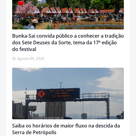
Bunka-Sai convida público a conhecer a tradição
dos Sete Deuses da Sorte, tema da 17ª edição
do festival
Agosto 09, 2026
Saiba os horários de maior fluxo na descida da
Serra de Petrópolis