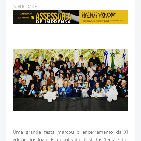
PUBLICIDADE
Uma grande festa marcou o encerramento da XI
edição dos Jogos Estudantis dos Distritos (Jeds) e dos