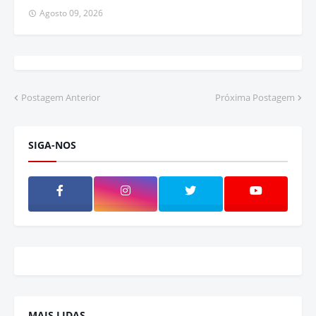
Agosto 09, 2026
Postagem Anterior
Próxima Postagem
SIGA-NOS
MAIS LIDAS