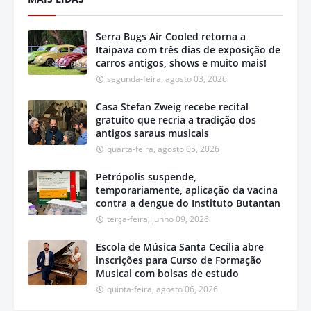
Serra Bugs Air Cooled retorna a
Itaipava com três dias de exposição de
carros antigos, shows e muito mais!
segunda-feira, agosto 03, 2026
Casa Stefan Zweig recebe recital
gratuito que recria a tradição dos
antigos saraus musicais
quarta-feira, agosto 05, 2026
Petrópolis suspende,
temporariamente, aplicação da vacina
contra a dengue do Instituto Butantan
terça-feira, junho 09, 2026
Escola de Música Santa Cecília abre
inscrições para Curso de Formação
Musical com bolsas de estudo
quinta-feira, agosto 06, 2026