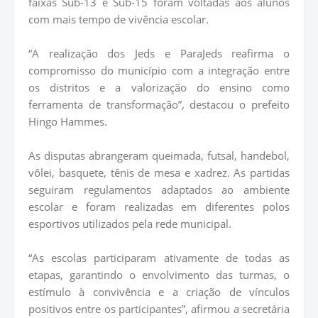
faixas Sub-13 e Sub-15 foram voltadas aos alunos
com mais tempo de vivência escolar.
“A realização dos Jeds e ParaJeds reafirma o
compromisso do município com a integração entre
os distritos e a valorização do ensino como
ferramenta de transformação”, destacou o prefeito
Hingo Hammes.
As disputas abrangeram queimada, futsal, handebol,
vôlei, basquete, tênis de mesa e xadrez. As partidas
seguiram regulamentos adaptados ao ambiente
escolar e foram realizadas em diferentes polos
esportivos utilizados pela rede municipal.
“As escolas participaram ativamente de todas as
etapas, garantindo o envolvimento das turmas, o
estímulo à convivência e a criação de vínculos
positivos entre os participantes”, afirmou a secretária