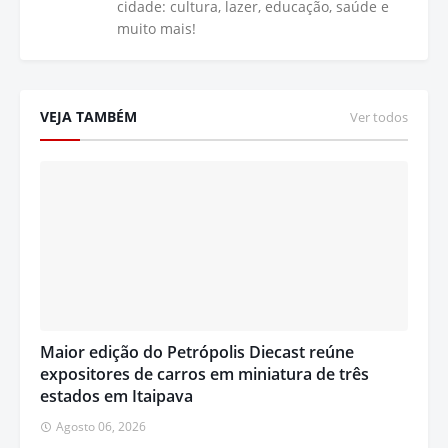
cidade: cultura, lazer, educação, saúde e
muito mais!
VEJA TAMBÉM
Ver todos
Maior edição do Petrópolis Diecast reúne
expositores de carros em miniatura de três
estados em Itaipava
Agosto 06, 2026