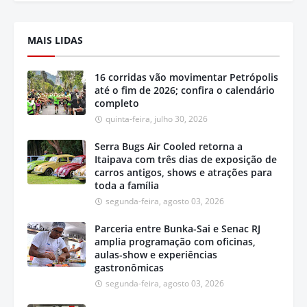
MAIS LIDAS
16 corridas vão movimentar Petrópolis
até o fim de 2026; confira o calendário
completo
quinta-feira, julho 30, 2026
Serra Bugs Air Cooled retorna a
Itaipava com três dias de exposição de
carros antigos, shows e atrações para
toda a família
segunda-feira, agosto 03, 2026
Parceria entre Bunka-Sai e Senac RJ
amplia programação com oficinas,
aulas-show e experiências
gastronômicas
segunda-feira, agosto 03, 2026