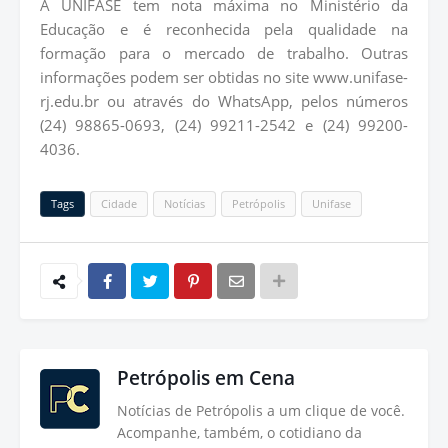
A UNIFASE tem nota máxima no Ministério da
Educação e é reconhecida pela qualidade na
formação para o mercado de trabalho. Outras
informações podem ser obtidas no site www.unifase-
rj.edu.br ou através do WhatsApp, pelos números
(24) 98865-0693, (24) 99211-2542 e (24) 99200-
4036.
Tags
Cidade
Notícias
Petrópolis
Unifase
Petrópolis em Cena
Notícias de Petrópolis a um clique de você.
Acompanhe, também, o cotidiano da