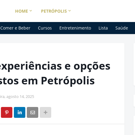
HOME
PETRÓPOLIS
Comer e Beber
Cursos
Entretenimento
Lista
Saúde
xperiências e opções
stos em Petrópolis
ira, agosto 14, 2025