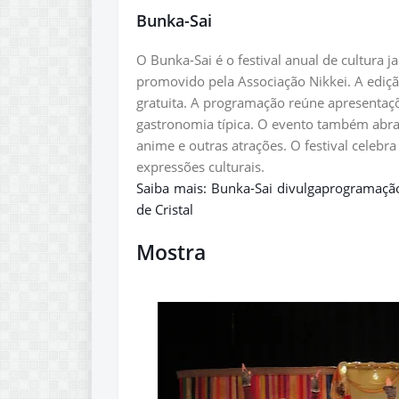
Bunka-Sai
O Bunka-Sai é o festival anual de cultura j
promovido pela Associação Nikkei. A ediç
gratuita. A programação reúne apresentaçõ
gastronomia típica. O evento também abra
anime e outras atrações. O festival celebra
expressões culturais.
Saiba mais: Bunka-Sai divulgaprogramação
de Cristal
Mostra