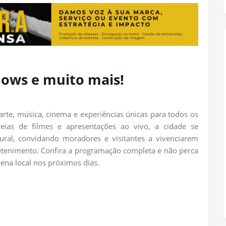
shows e muito mais!
rte, música, cinema e experiências únicas para todos os
reias de filmes e apresentações ao vivo, a cidade se
ral, convidando moradores e visitantes a vivenciarem
etenimento. Confira a programação completa e não perca
na local nos próximos dias.