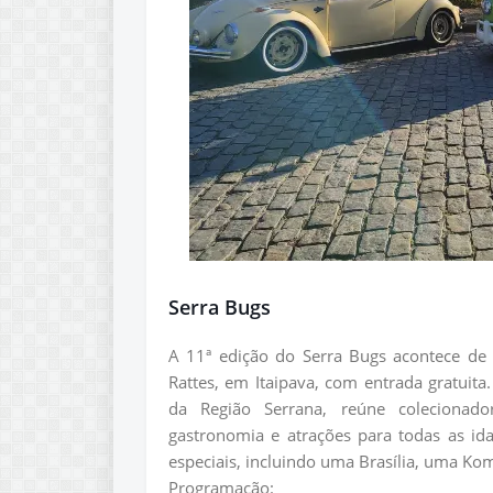
Serra Bugs
A 11ª edição do Serra Bugs acontece de 
Rattes, em Itaipava, com entrada gratuit
da Região Serrana, reúne colecionado
gastronomia e atrações para todas as id
especiais, incluindo uma Brasília, uma Ko
Programação: