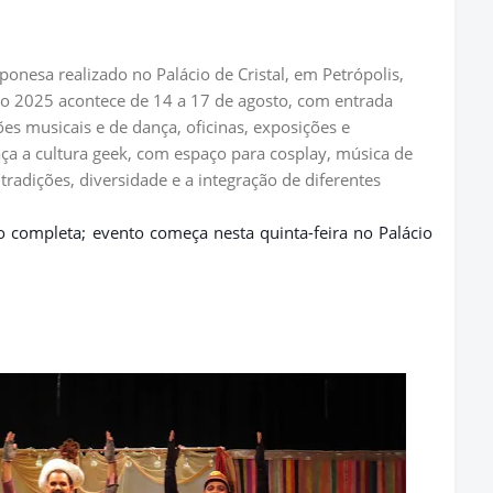
aponesa realizado no Palácio de Cristal, em Petrópolis,
ão 2025 acontece de 14 a 17 de agosto, com entrada
es musicais e de dança, oficinas, exposições e
ça a cultura geek, com espaço para cosplay, música de
 tradições, diversidade e a integração de diferentes
 completa; evento começa nesta quinta-feira no Palácio