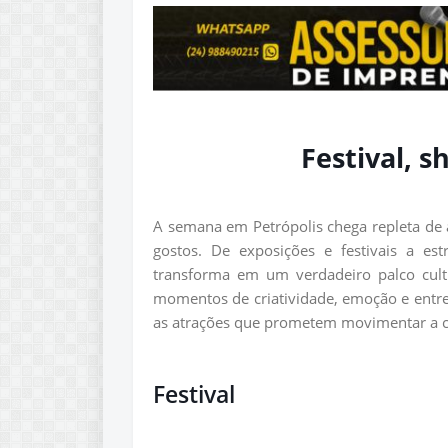
Festival, 
A semana em Petrópolis chega repleta de a
gostos. De exposições e festivais a est
transforma em um verdadeiro palco cultu
momentos de criatividade, emoção e entr
as atrações que prometem movimentar a ce
Festival