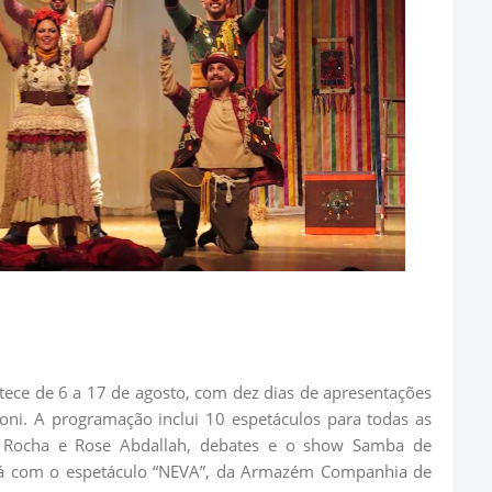
tece de 6 a 17 de agosto, com dez dias de apresentações
eoni. A programação inclui 10 espetáculos para todas as
io Rocha e Rose Abdallah, debates e o show Samba de
erá com o espetáculo “NEVA”, da Armazém Companhia de