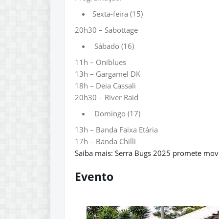
Sexta-feira (15)
20h30 – Sabottage
Sábado (16)
11h – Oniblues
13h – Gargamel DK
18h – Deia Cassali
20h30 – River Raid
Domingo (17)
13h – Banda Faixa Etária
17h – Banda Chilli
Saiba mais:
Serra Bugs 2025 promete movim
Evento