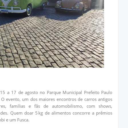
15 a 17 de agosto no Parque Municipal Prefeito Paulo
a. O evento, um dos maiores encontros de carros antigos
res, famílias e fãs de automobilismo, com shows,
ades. Quem doar 5 kg de alimentos concorre a prêmios
mbi e um Fusca.