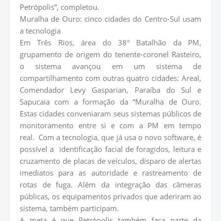
Petrópolis”, completou.
Muralha de Ouro: cinco cidades do Centro-Sul usam
a tecnologia
Em Três Rios, área do 38° Batalhão da PM,
grupamento de origem do tenente-coronel Rasteiro,
o sistema avançou em um sistema de
compartilhamento com outras quatro cidades: Areal,
Comendador Levy Gasparian, Paraíba do Sul e
Sapucaia com a formação da “Muralha de Ouro.
Estas cidades conveniaram seus sistemas públicos de
monitoramento entre si e com a PM em tempo
real. Com a tecnologia, que já usa o novo software, é
possível a identificação facial de foragidos, leitura e
cruzamento de placas de veículos, disparo de alertas
imediatos para as autoridade e rastreamento de
rotas de fuga. Além da integração das câmeras
públicas, os equipamentos privados que aderiram ao
sistema, também participam.
A meta é que Petrópolis também faça parte da