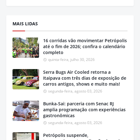
MAIS LIDAS
16 corridas vão movimentar Petrópolis
até o fim de 2026; confira o calendário
completo
quinta-feira, julho 30, 2026
Serra Bugs Air Cooled retorna a
Itaipava com três dias de exposição de
carros antigos, shows e muito mais!
segunda-feira, agosto 03, 2026
Bunka-Sai: parceria com Senac RJ
amplia programação com experiências
gastronômicas
segunda-feira, agosto 03, 2026
Petrópolis suspende,