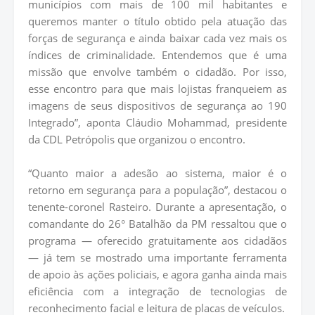
municípios com mais de 100 mil habitantes e
queremos manter o título obtido pela atuação das
forças de segurança e ainda baixar cada vez mais os
índices de criminalidade. Entendemos que é uma
missão que envolve também o cidadão. Por isso,
esse encontro para que mais lojistas franqueiem as
imagens de seus dispositivos de segurança ao 190
Integrado”, aponta Cláudio Mohammad, presidente
da CDL Petrópolis que organizou o encontro.
“Quanto maior a adesão ao sistema, maior é o
retorno em segurança para a população”, destacou o
tenente-coronel Rasteiro. Durante a apresentação, o
comandante do 26° Batalhão da PM ressaltou que o
programa — oferecido gratuitamente aos cidadãos
— já tem se mostrado uma importante ferramenta
de apoio às ações policiais, e agora ganha ainda mais
eficiência com a integração de tecnologias de
reconhecimento facial e leitura de placas de veículos.