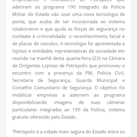
aderirem ao programa 190 Integrado da Polícia
Militar do Estado vão usar uma nova tecnologia de
ponta, que acaba de ser incorporada ao sistema
colaborativo e que ajuda as forças de segurança no
combate à criminalidade: o reconhecimento facial e
de placas de veículos. A tecnologia foi apresentada a
lojistas e entidades representativas da sociedade em
reunião na manhã desta quarta-feira (23) na Câmara
de Dirigentes Lojistas de Petrópolis que promoveu o
encontro com a presença da PM, Polícia Civil,
Secretaria de Segurança, Guarda Municipal e
Conselho Comunitário de Segurança. O objetivo foi
mobilizar empresas a aderirem ao programa
disponibilizando imagens de suas câmeras
particulares integradas ao 190 da Polícia, sistema
gratuito oferecido pelo Estado.
“Petrópolis é a cidade mais segura do Estado entre os