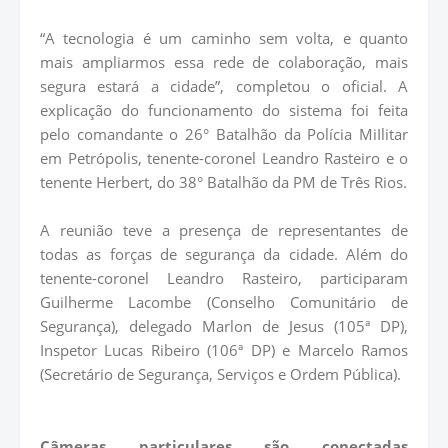
“A tecnologia é um caminho sem volta, e quanto
mais ampliarmos essa rede de colaboração, mais
segura estará a cidade”, completou o oficial. A
explicação do funcionamento do sistema foi feita
pelo comandante o 26° Batalhão da Polícia MiIlitar
em Petrópolis, tenente-coronel Leandro Rasteiro e o
tenente Herbert, do 38° Batalhão da PM de Três Rios.
A reunião teve a presença de representantes de
todas as forças de segurança da cidade. Além do
tenente-coronel Leandro Rasteiro, participaram
Guilherme Lacombe (Conselho Comunitário de
Segurança), delegado Marlon de Jesus (105ª DP),
Inspetor Lucas Ribeiro (106ª DP) e Marcelo Ramos
(Secretário de Segurança, Serviços e Ordem Pública).
Câmeras particulares são conectadas