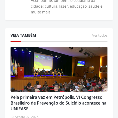
Acompanhe, também, o cotidiano da
cidade: cultura, lazer, educação, saúde e
muito mais!
VEJA TAMBÉM
Ver todos
Pela primeira vez em Petrópolis, VI Congresso
Brasileiro de Prevenção do Suicídio acontece na
UNIFASE
Agosto 07, 2026