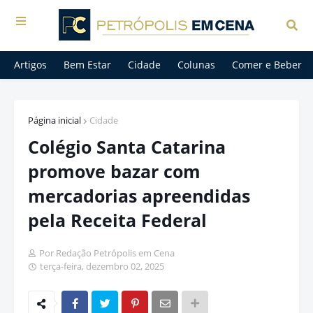
Artigos
Bem Estar
Cidade
Colunas
Comer e Beber
Página inicial
Cidade
Colégio Santa Catarina
promove bazar com
mercadorias apreendidas
pela Receita Federal
Por Redação Petrópolis em Cena
terça-feira, dezembro 02, 2025