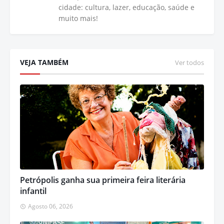
cidade: cultura, lazer, educação, saúde e
muito mais!
VEJA TAMBÉM
Ver todos
Petrópolis ganha sua primeira feira literária
infantil
Agosto 06, 2026