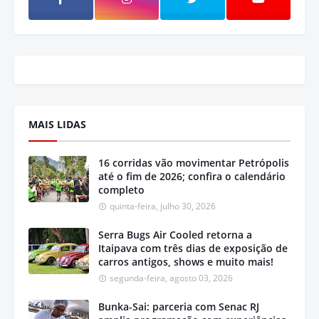
MAIS LIDAS
16 corridas vão movimentar Petrópolis
até o fim de 2026; confira o calendário
completo
quinta-feira, julho 30, 2026
Serra Bugs Air Cooled retorna a
Itaipava com três dias de exposição de
carros antigos, shows e muito mais!
segunda-feira, agosto 03, 2026
Bunka-Sai: parceria com Senac RJ