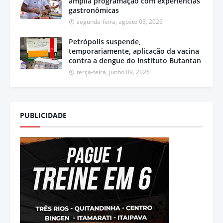
amplia programação com experiências
gastronômicas
segunda-feira, agosto 03, 2026
Petrópolis suspende,
temporariamente, aplicação da vacina
contra a dengue do Instituto Butantan
terça-feira, junho 09, 2026
PUBLICIDADE