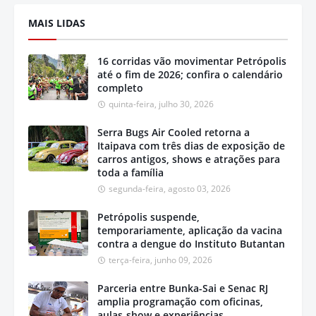
MAIS LIDAS
16 corridas vão movimentar Petrópolis
até o fim de 2026; confira o calendário
completo
quinta-feira, julho 30, 2026
Serra Bugs Air Cooled retorna a
Itaipava com três dias de exposição de
carros antigos, shows e atrações para
toda a família
segunda-feira, agosto 03, 2026
Petrópolis suspende,
temporariamente, aplicação da vacina
contra a dengue do Instituto Butantan
terça-feira, junho 09, 2026
Parceria entre Bunka-Sai e Senac RJ
amplia programação com oficinas,
aulas-show e experiências