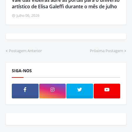
Vale das Videiras abre as portas para o universo
artístico de Elisa Galeffi durante o mês de julho
Julho 06, 2026
Postagem Anterior
Próxima Postagem
SIGA-NOS