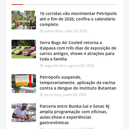
16 corridas vão movimentar Petrópolis
até o fim de 2026; confira o calendário
completo
quinta-feira, julho 30, 2026
Serra Bugs Air Cooled retorna a
Itaipava com três dias de exposição de
carros antigos, shows e atrações para
toda a família
segunda-feira, agosto 03, 2026
Petrópolis suspende,
temporariamente, aplicação da vacina
contra a dengue do Instituto Butantan
terça-feira, junho 09, 2026
Parceria entre Bunka-Sai e Senac RJ
amplia programação com oficinas,
aulas-show e experiências
gastronômicas