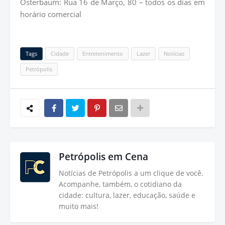
Osterbaum: Rua 16 de Março, 80 – todos os dias em
horário comercial
Tags
Cidade
Entretenimento
Lazer
Notícias
Petrópolis
Petrópolis em Cena
Notícias de Petrópolis a um clique de você.
Acompanhe, também, o cotidiano da
cidade: cultura, lazer, educação, saúde e
muito mais!