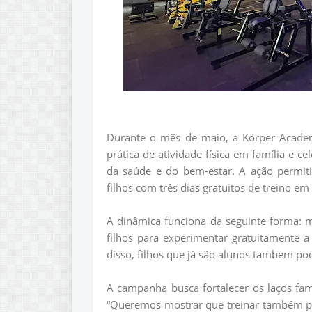
Durante o mês de maio, a Körper Acade
prática de atividade física em família e 
da saúde e do bem-estar. A ação permit
filhos com três dias gratuitos de treino 
A dinâmica funciona da seguinte forma: 
filhos para experimentar gratuitamente a 
disso, filhos que já são alunos também p
A campanha busca fortalecer os laços fami
“Queremos mostrar que treinar também p