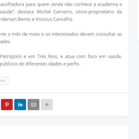
 acolhedora para quem ainda não conhece a academia e
úde”, destaca Michel Carneiro, sócio-proprietário da
derson Bento e Vinicius Carvalho.
nte o mês de maio e os interessados devem consultar as
dades.
etrópolis e em Três Rios, e atua com foco em saúde,
úblicos de diferentes idades e perfis.
olis