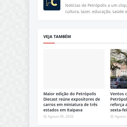
Notícias de Petrópolis a um cli
cultura, lazer, educação, saúde 
VEJA TAMBÉM
Maior edição do Petrópolis
Ventos 
Diecast reúne expositores de
Petrópol
carros em miniatura de três
reforça 
estados em Itaipava
sexta-fe
Agosto 06, 2026
Agosto 