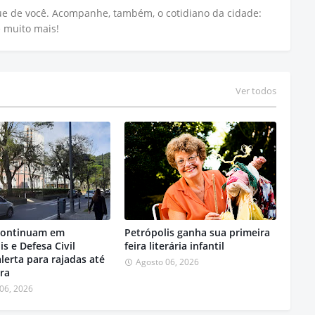
que de você. Acompanhe, também, o cotidiano da cidade:
e muito mais!
Ver todos
continuam em
Petrópolis ganha sua primeira
is e Defesa Civil
feira literária infantil
alerta para rajadas até
Agosto 06, 2026
ira
06, 2026