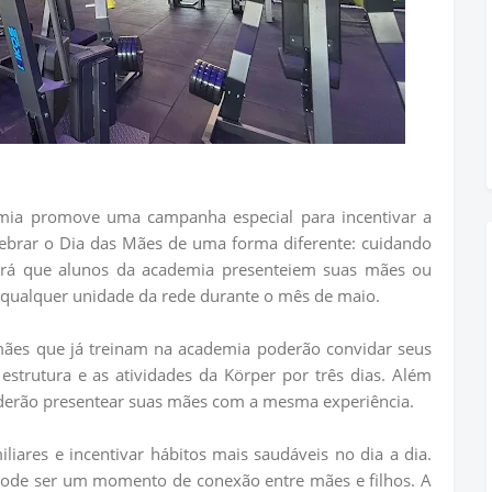
mia promove uma campanha especial para incentivar a
celebrar o Dia das Mães de uma forma diferente: cuidando
irá que alunos da academia presenteiem suas mães ou
em qualquer unidade da rede durante o mês de maio.
mães que já treinam na academia poderão convidar seus
estrutura e as atividades da Körper por três dias. Além
oderão presentear suas mães com a mesma experiência.
liares e incentivar hábitos mais saudáveis no dia a dia.
ode ser um momento de conexão entre mães e filhos. A