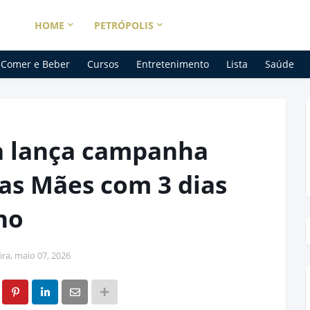
HOME
PETRÓPOLIS
Comer e Beber
Cursos
Entretenimento
Lista
Saúde
a lança campanha
das Mães com 3 dias
no
ira, maio 07, 2026