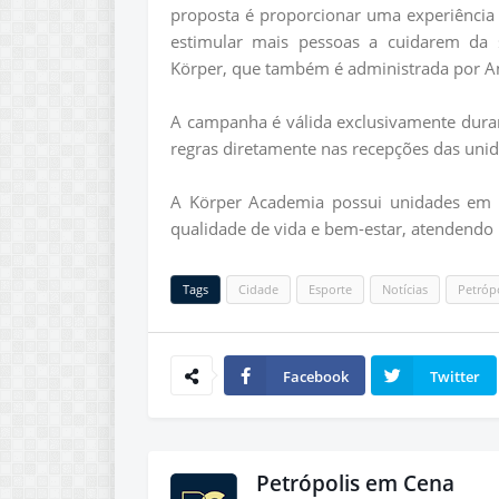
proposta é proporcionar uma experiência
estimular mais pessoas a cuidarem da sa
Körper, que também é administrada por An
A campanha é válida exclusivamente dura
regras diretamente nas recepções das uni
A Körper Academia possui unidades em P
qualidade de vida e bem-estar, atendendo p
Tags
Cidade
Esporte
Notícias
Petróp
Facebook
Twitter
Petrópolis em Cena