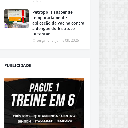
2026
Petrópolis suspende,
temporariamente,
aplicação da vacina contra
a dengue do Instituto
Butantan
terça-feira, junho 09, 2026
PUBLICIDADE