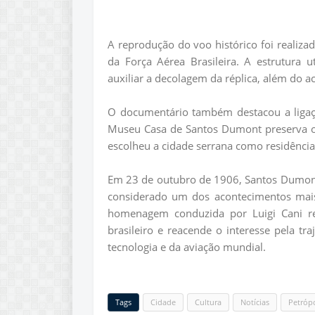
A reprodução do voo histórico foi realiza
da Força Aérea Brasileira. A estrutura 
auxiliar a decolagem da réplica, além do
O documentário também destacou a liga
Museu Casa de Santos Dumont preserva ob
escolheu a cidade serrana como residência
Em 23 de outubro de 1906, Santos Dumont r
considerado um dos acontecimentos mais
homenagem conduzida por Luigi Cani re
brasileiro e reacende o interesse pela tr
tecnologia e da aviação mundial.
Tags
Cidade
Cultura
Notícias
Petrópo