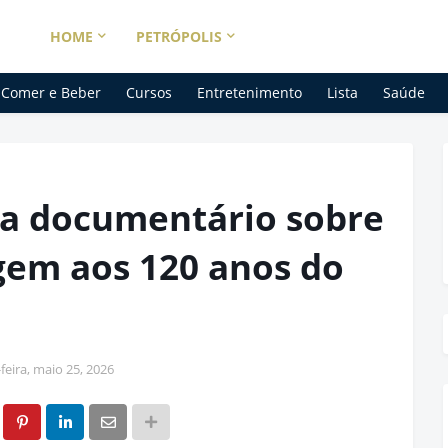
HOME
PETRÓPOLIS
Comer e Beber
Cursos
Entretenimento
Lista
Saúde
ra documentário sobre
em aos 120 anos do
eira, maio 25, 2026