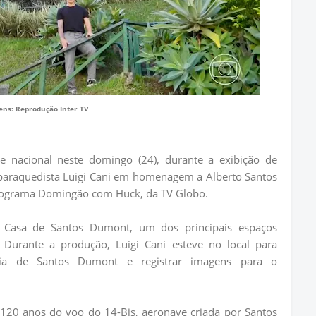
ns: Reprodução Inter TV
 nacional neste domingo (24), durante a exibição de
paraquedista Luigi Cani em homenagem a Alberto Santos
rograma Domingão com Huck, da TV Globo.
 Casa de Santos Dumont, um dos principais espaços
o. Durante a produção, Luigi Cani esteve no local para
ória de Santos Dumont e registrar imagens para o
20 anos do voo do 14-Bis, aeronave criada por Santos