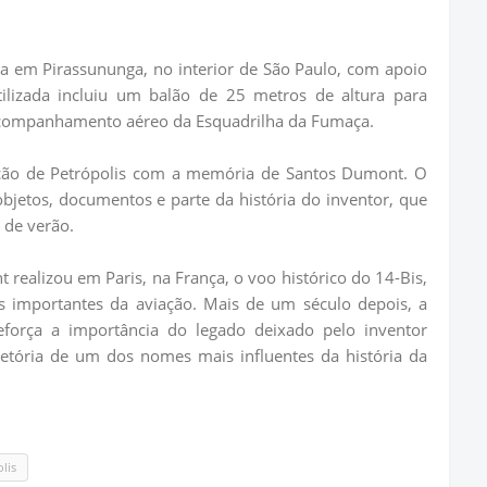
da em Pirassununga, no interior de São Paulo, com apoio
utilizada incluiu um balão de 25 metros de altura para
 acompanhamento aéreo da Esquadrilha da Fumaça.
ção de Petrópolis com a memória de Santos Dumont. O
jetos, documentos e parte da história do inventor, que
 de verão.
ealizou em Paris, na França, o voo histórico do 14-Bis,
 importantes da aviação. Mais de um século depois, a
força a importância do legado deixado pelo inventor
ajetória de um dos nomes mais influentes da história da
lis