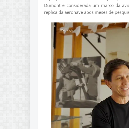
Dumont e considerada um marco da avia
réplica da aeronave após meses de pesquis