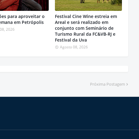
ões para aproveitar o
Festival Cine Wine estreia em
semana em Petrópolis
Areal e será realizado em
conjunto com Seminário de
08, 2026
Turismo Rural da FC&VB-RJ e
Festival da Uva
Agosto 08, 2026
Próxima Postagem