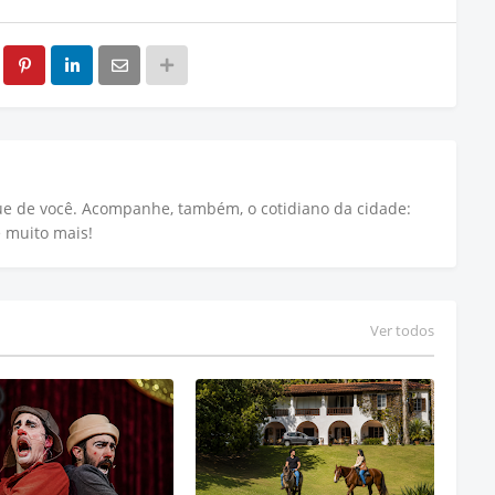
que de você. Acompanhe, também, o cotidiano da cidade:
e muito mais!
Ver todos