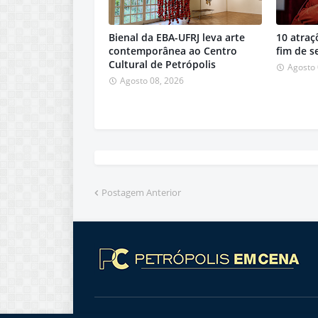
Bienal da EBA-UFRJ leva arte
10 atraç
contemporânea ao Centro
fim de 
Cultural de Petrópolis
Agosto 
Agosto 08, 2026
Postagem Anterior