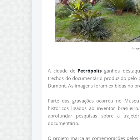
Image
A cidade de
Petrópolis
ganhou destaque
trechos do documentário produzido pelo 
Dumont. As imagens foram exibidas no p
Parte das gravações ocorreu no Museu
históricos ligados ao inventor brasileir
aprofundar pesquisas sobre a trajet
documentário.
O projeto marca as comemorações pelos 1