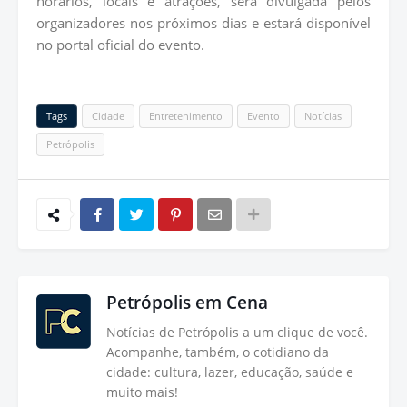
horários, locais e atrações, será divulgada pelos
organizadores nos próximos dias e estará disponível
no portal oficial do evento.
Tags
Cidade
Entretenimento
Evento
Notícias
Petrópolis
Petrópolis em Cena
Notícias de Petrópolis a um clique de você.
Acompanhe, também, o cotidiano da
cidade: cultura, lazer, educação, saúde e
muito mais!