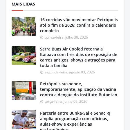
MAIS LIDAS
16 corridas vão movimentar Petrópolis
até o fim de 2026; confira o calendário
completo
quinta-feira, julho 30, 2026
Serra Bugs Air Cooled retorna a
Itaipava com três dias de exposição de
carros antigos, shows e atrações para
toda a família
segunda-feira, agosto 03, 2026
Petrópolis suspende,
temporariamente, aplicação da vacina
contra a dengue do Instituto Butantan
terça-feira, junho 09, 2026
Parceria entre Bunka-Sai e Senac RJ
amplia programação com oficinas,
aulas-show e experiências
gastronômicas