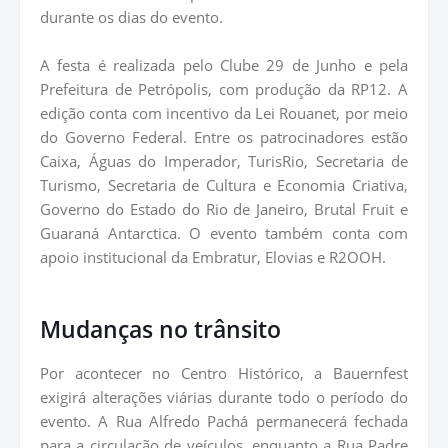
durante os dias do evento.
A festa é realizada pelo Clube 29 de Junho e pela
Prefeitura de Petrópolis, com produção da RP12. A
edição conta com incentivo da Lei Rouanet, por meio
do Governo Federal. Entre os patrocinadores estão
Caixa, Águas do Imperador, TurisRio, Secretaria de
Turismo, Secretaria de Cultura e Economia Criativa,
Governo do Estado do Rio de Janeiro, Brutal Fruit e
Guaraná Antarctica. O evento também conta com
apoio institucional da Embratur, Elovias e R2OOH.
Mudanças no trânsito
Por acontecer no Centro Histórico, a Bauernfest
exigirá alterações viárias durante todo o período do
evento. A Rua Alfredo Pachá permanecerá fechada
para a circulação de veículos, enquanto a Rua Padre