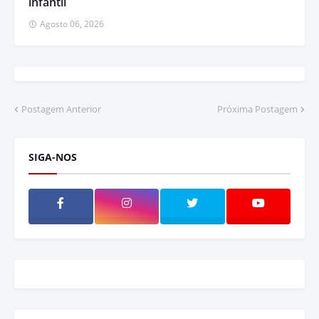
infantil
Agosto 06, 2026
Postagem Anterior
Próxima Postagem
SIGA-NOS