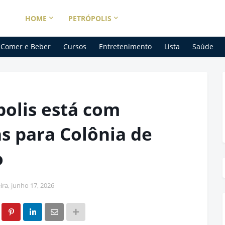
HOME
PETRÓPOLIS
Comer e Beber
Cursos
Entretenimento
Lista
Saúde
polis está com
as para Colônia de
o
ira, junho 17, 2026