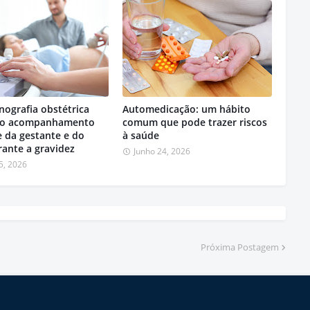
nografia obstétrica
Automedicação: um hábito
 no acompanhamento
comum que pode trazer riscos
 da gestante e do
à saúde
ante a gravidez
Junho 24, 2026
5, 2026
Próxima Postagem