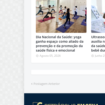
Dia Nacional da Saúde: yoga
Ultrasso
ganha espaço como aliado da
auxilia
prevenção e da promoção da
da saúde
saúde física e emocional
bebê dur
Agosto 05, 2026
Junho 2
Postagem Anterior