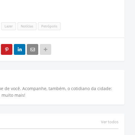
Lazer
Notícias
Petrópolis
que de você. Acompanhe, também, o cotidiano da cidade:
e muito mais!
Ver todos