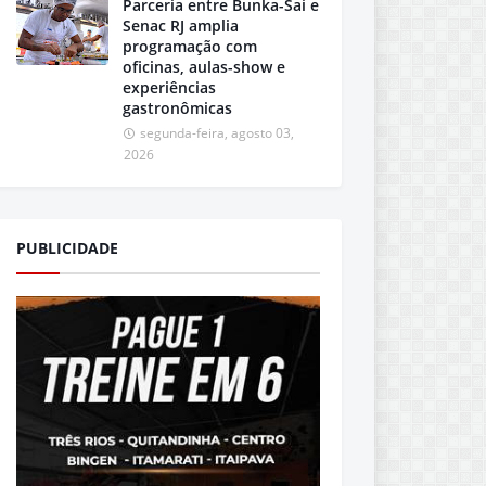
Parceria entre Bunka-Sai e
Senac RJ amplia
programação com
oficinas, aulas-show e
experiências
gastronômicas
segunda-feira, agosto 03,
2026
PUBLICIDADE