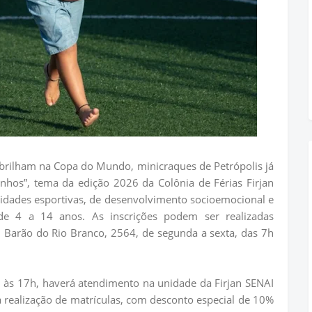
a brilham na Copa do Mundo, minicraques de Petrópolis já
hos”, tema da edição 2026 da Colônia de Férias Firjan
ividades esportivas, de desenvolvimento socioemocional e
 de 4 a 14 anos. As inscrições podem ser realizadas
. Barão do Rio Branco, 2564, de segunda a sexta, das 7h
h às 17h, haverá atendimento na unidade da Firjan SENAI
a realização de matrículas, com desconto especial de 10%