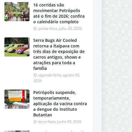
16 corridas vão
movimentar Petrópolis
até o fim de 2026; confira
o calendário completo
quinta-feira, julho 30, 2026
Serra Bugs Air Cooled
retorna a Itaipava com
três dias de exposição de
carros antigos, shows e
atrações para toda a
família
segunda-feira, agosto 03,
2026
Petrópolis suspende,
temporariamente,
aplicação da vacina contra
a dengue do Instituto
Butantan
terça-feira, junho 09, 2026