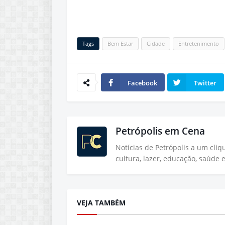
Tags
Bem Estar
Cidade
Entretenimento
Facebook
Twitter
Petrópolis em Cena
Notícias de Petrópolis a um cli
cultura, lazer, educação, saúde 
VEJA TAMBÉM