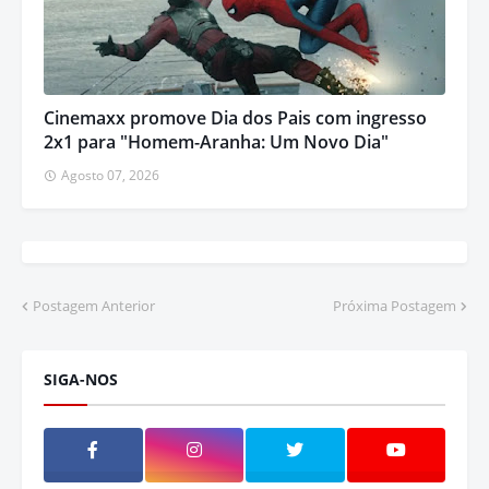
Cinemaxx promove Dia dos Pais com ingresso
2x1 para "Homem-Aranha: Um Novo Dia"
Agosto 07, 2026
Postagem Anterior
Próxima Postagem
SIGA-NOS