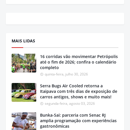
MAIS LIDAS
16 corridas vão movimentar Petrópolis
até o fim de 2026; confira o calendário
completo
quinta-feira, julho 30, 2026
Serra Bugs Air Cooled retorna a
Itaipava com três dias de exposição de
carros antigos, shows e muito mais!
segunda-feira, agosto 03, 2026
Bunka-Sai: parceria com Senac RJ
amplia programação com experiências
gastronômicas