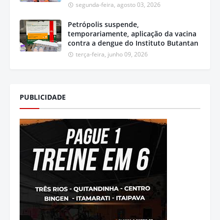
segunda-feira, agosto 03, 2026
Petrópolis suspende,
temporariamente, aplicação da vacina
contra a dengue do Instituto Butantan
terça-feira, junho 09, 2026
PUBLICIDADE