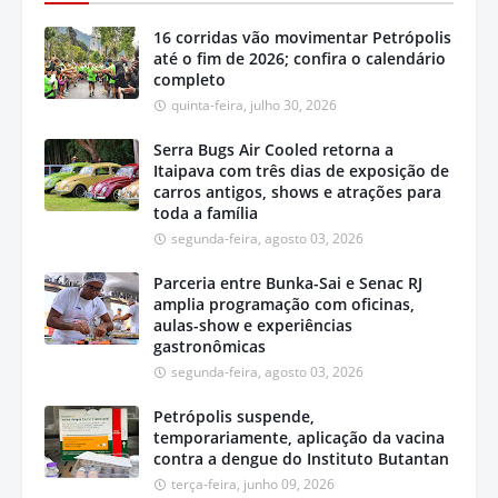
16 corridas vão movimentar Petrópolis
até o fim de 2026; confira o calendário
completo
quinta-feira, julho 30, 2026
Serra Bugs Air Cooled retorna a
Itaipava com três dias de exposição de
carros antigos, shows e atrações para
toda a família
segunda-feira, agosto 03, 2026
Parceria entre Bunka-Sai e Senac RJ
amplia programação com oficinas,
aulas-show e experiências
gastronômicas
segunda-feira, agosto 03, 2026
Petrópolis suspende,
temporariamente, aplicação da vacina
contra a dengue do Instituto Butantan
terça-feira, junho 09, 2026