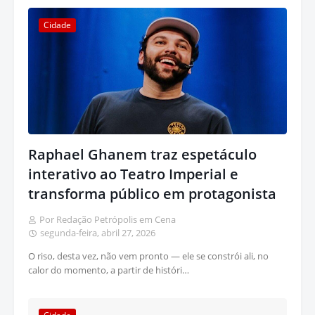
Cidade
Raphael Ghanem traz espetáculo
interativo ao Teatro Imperial e
transforma público em protagonista
Por Redação Petrópolis em Cena
segunda-feira, abril 27, 2026
O riso, desta vez, não vem pronto — ele se constrói ali, no
calor do momento, a partir de históri…