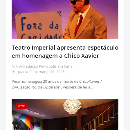
Teatro Imperial apresenta espetáculo
em homenagem a Chico Xavier
Por Redação Petrópolis em Cena
quarta-feira, março 11, 2026
Peça homenageia 20 anos da morte de ChicoXavier /
Divulgação No dia 02 de abril, véspera de feria…
Arte