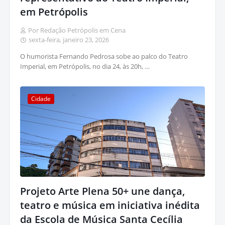
em Petrópolis
Por Redação Petrópolis em Cena
sexta-feira, janeiro 23, 2026
O humorista Fernando Pedrosa sobe ao palco do Teatro
Imperial, em Petrópolis, no dia 24, às 20h, …
Cidade
Projeto Arte Plena 50+ une dança,
teatro e música em iniciativa inédita
da Escola de Música Santa Cecília