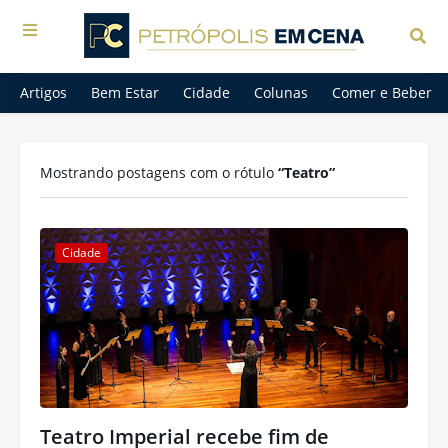
Artigos
Bem Estar
Cidade
Colunas
Comer e Beber
Mostrando postagens com o rótulo
Teatro
Cidade
Teatro Imperial recebe fim de