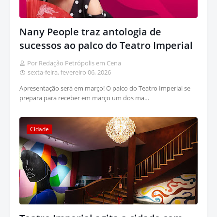
Nany People traz antologia de
sucessos ao palco do Teatro Imperial
Por Redação Petrópolis em Cena
sexta-feira, fevereiro 06, 2026
Apresentação será em março! O palco do Teatro Imperial se
prepara para receber em março um dos ma…
Cidade