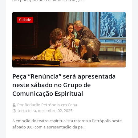
Cidade
Peça “Renúncia” será apresentada
neste sábado no Grupo de
Comunicação Espiritual
Por Redação Petrópolis em Cena
terça-feira, dezembro 02, 2025
A emoção do teatro espiritualista retorna a Petrópolis neste
sábado (06) com a apresentação da pe…