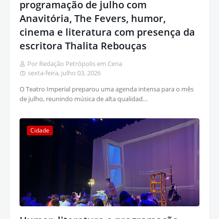
programação de julho com
Anavitória, The Fevers, humor,
cinema e literatura com presença da
escritora Thalita Rebouças
Por Redação Petrópolis em Cena
sexta-feira, julho 03, 2026
O Teatro Imperial preparou uma agenda intensa para o mês
de julho, reunindo música de alta qualidad…
Cidade