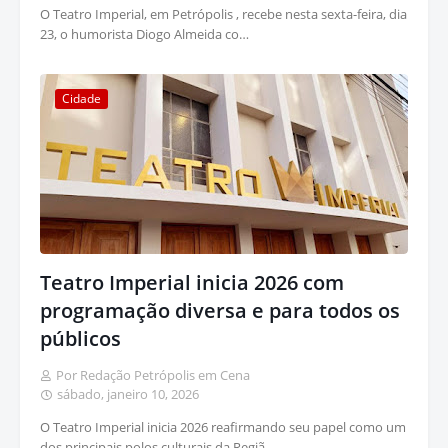
O Teatro Imperial, em Petrópolis , recebe nesta sexta-feira, dia
23, o humorista Diogo Almeida co…
Cidade
Teatro Imperial inicia 2026 com
programação diversa e para todos os
públicos
Por Redação Petrópolis em Cena
sábado, janeiro 10, 2026
O Teatro Imperial inicia 2026 reafirmando seu papel como um
dos principais polos culturais da Regiã…