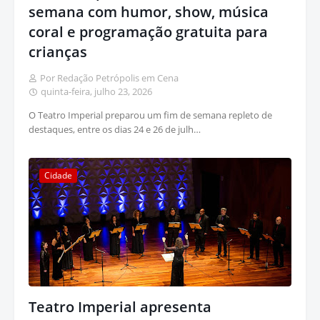
semana com humor, show, música
coral e programação gratuita para
crianças
Por Redação Petrópolis em Cena
quinta-feira, julho 23, 2026
O Teatro Imperial preparou um fim de semana repleto de
destaques, entre os dias 24 e 26 de julh…
Cidade
Teatro Imperial apresenta