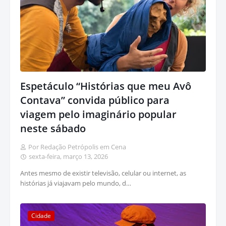
Espetáculo “Histórias que meu Avô
Contava” convida público para
viagem pelo imaginário popular
neste sábado
Por Redação Petrópolis em Cena
sexta-feira, março 13, 2026
Antes mesmo de existir televisão, celular ou internet, as
histórias já viajavam pelo mundo, d…
Cidade