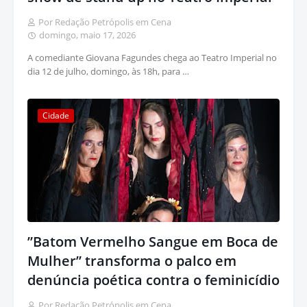
Por Redação Petrópolis em Cena
domingo, maio 17, 2026
A comediante Giovana Fagundes chega ao Teatro Imperial no
dia 12 de julho, domingo, às 18h, para …
Cidade
”Batom Vermelho Sangue em Boca de
Mulher” transforma o palco em
denúncia poética contra o feminicídio
Por Redação Petrópolis em Cena