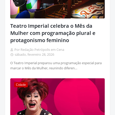
Teatro Imperial celebra o Mês da
Mulher com programação plural e
protagonismo feminino
Por Redação Petrópolis em Cena
sábado, fevereiro 28, 2026
O Teatro Imperial preparou uma programação especial para
marcar o Mês da Mulher, reunindo diferen…
Cidade