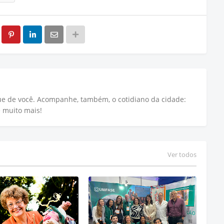
que de você. Acompanhe, também, o cotidiano da cidade:
e muito mais!
Ver todos