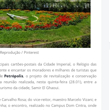
Reprodução / Pinterest
pais cartões-postais da Cidade Imperial, o Relógio das
ente e encantar os moradores e milhares de turistas que
 de
Petrópolis
, o projeto de revitalização e conservação
reunião realizada, nesta quinta-feira (28.01), entre a
 turismo da cidade, Samir El Ghaoui.
Carvalho Rosa; do vice-reitor, maestro Marcelo Vizani; e
unha; o encontro, realizado no Campus Dom Cintra, onde