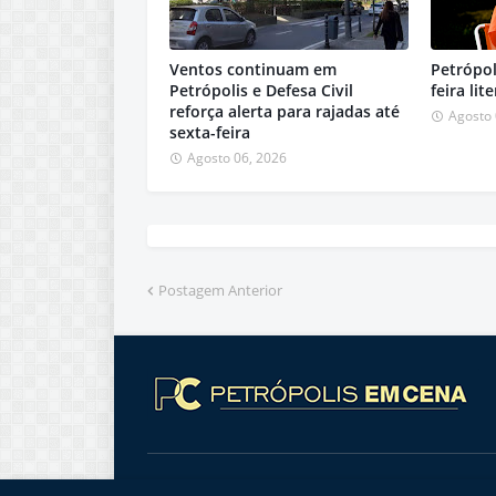
Ventos continuam em
Petrópol
Petrópolis e Defesa Civil
feira lit
reforça alerta para rajadas até
Agosto 
sexta-feira
Agosto 06, 2026
Postagem Anterior
Copyright © 2009 | Todos os direitos reservados