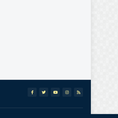
o
Política de Privcacidade
Termos de Uso