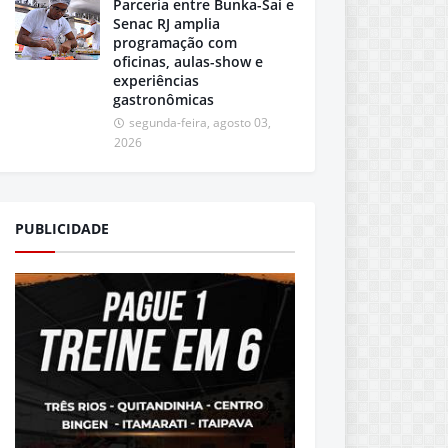
Parceria entre Bunka-Sai e
Senac RJ amplia
programação com
oficinas, aulas-show e
experiências
gastronômicas
segunda-feira, agosto 03,
2026
PUBLICIDADE