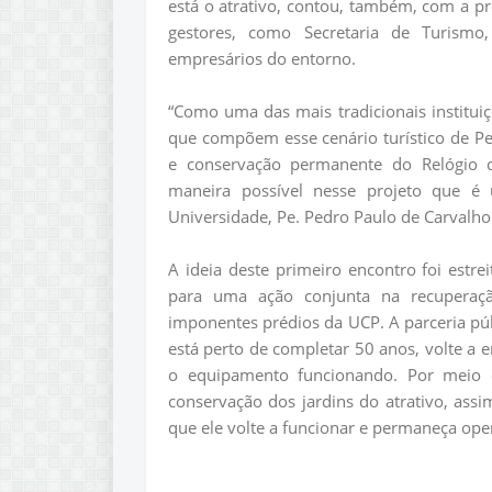
está o atrativo, contou, também, com a pr
gestores, como Secretaria de Turismo
empresários do entorno.
“Como uma das mais tradicionais instituiçõ
que compõem esse cenário turístico de Pet
e conservação permanente do Relógio d
maneira possível nesse projeto que é 
Universidade, Pe. Pedro Paulo de Carvalho
A ideia deste primeiro encontro foi estrei
para uma ação conjunta na recuperaç
imponentes prédios da UCP. A parceria púb
está perto de completar 50 anos, volte a 
o equipamento funcionando. Por meio d
conservação dos jardins do atrativo, as
que ele volte a funcionar e permaneça ope