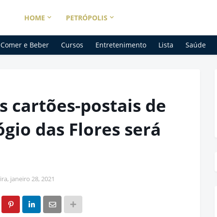
HOME
PETRÓPOLIS
Comer e Beber
Cursos
Entretenimento
Lista
Saúde
s cartões-postais de
ógio das Flores será
ira, janeiro 28, 2021