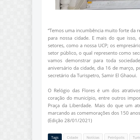
“Temos uma incumbência muito forte da re
para nossa cidade. E mais do que isso, 
setores, como a nossa UCP; os empresários
setor público, o qual represento como se
vamos demonstrar para toda sociedade
aniversário da cidade, dia 16 de março, p
secretário da Turispetro, Samir El Ghaoui.
O Relógio das Flores é um dos atrativos 
coração do município, entre outros imp
Praça da Liberdade. Mais do que um atr
marcando as comemorações dos 150 anos d
(Edição 28/01/2021)
Tags
Cidade
Notícias
Petrópolis
Tur