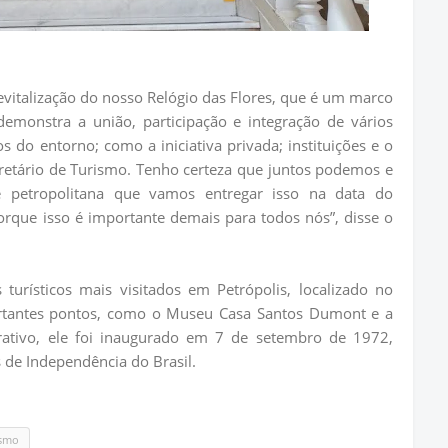
vitalização do nosso Relógio das Flores, que é um marco
demonstra a união, participação e integração de vários
 do entorno; como a iniciativa privada; instituições e o
cretário de Turismo. Tenho certeza que juntos podemos e
 petropolitana que vamos entregar isso na data do
orque isso é importante demais para todos nós”, disse o
turísticos mais visitados em Petrópolis, localizado no
ortantes pontos, como o Museu Casa Santos Dumont e a
ativo, ele foi inaugurado em 7 de setembro de 1972,
e Independência do Brasil.
ismo