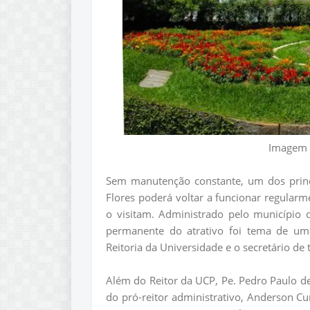
Imagem 
Sem manutenção constante, um dos princi
Flores poderá voltar a funcionar regularm
o visitam. Administrado pelo município
permanente do atrativo foi tema de uma 
Reitoria da Universidade e o secretário de
Além do Reitor da UCP, Pe. Pedro Paulo de 
do pró-reitor administrativo, Anderson C