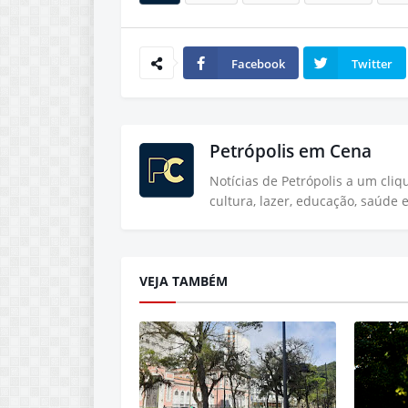
Facebook
Twitter
Petrópolis em Cena
Notícias de Petrópolis a um cli
cultura, lazer, educação, saúde 
VEJA TAMBÉM