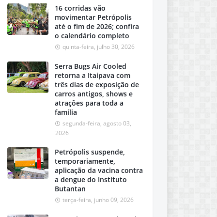
16 corridas vão
movimentar Petrópolis
até o fim de 2026; confira
o calendário completo
quinta-feira, julho 30, 2026
Serra Bugs Air Cooled
retorna a Itaipava com
três dias de exposição de
carros antigos, shows e
atrações para toda a
família
segunda-feira, agosto 03,
2026
Petrópolis suspende,
temporariamente,
aplicação da vacina contra
a dengue do Instituto
Butantan
terça-feira, junho 09, 2026