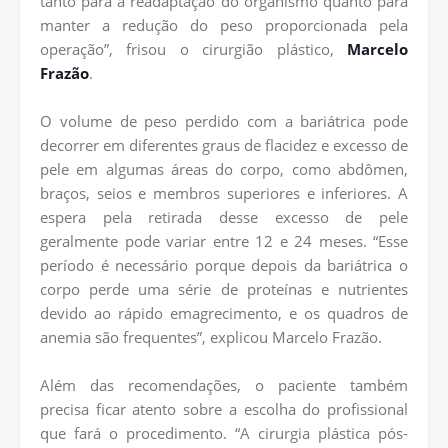
tanto para a readaptação do organismo quanto para
manter a redução do peso proporcionada pela
operação”, frisou o cirurgião plástico,
Marcelo
Frazão
.
O volume de peso perdido com a bariátrica pode
decorrer em diferentes graus de flacidez e excesso de
pele em algumas áreas do corpo, como abdômen,
braços, seios e membros superiores e inferiores. A
espera pela retirada desse excesso de pele
geralmente pode variar entre 12 e 24 meses. “Esse
período é necessário porque depois da bariátrica o
corpo perde uma série de proteínas e nutrientes
devido ao rápido emagrecimento, e os quadros de
anemia são frequentes”, explicou Marcelo Frazão.
Além das recomendações, o paciente também
precisa ficar atento sobre a escolha do profissional
que fará o procedimento. “A cirurgia plástica pós-