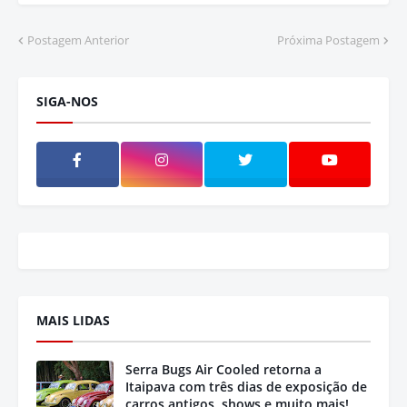
Postagem Anterior
Próxima Postagem
SIGA-NOS
MAIS LIDAS
Serra Bugs Air Cooled retorna a
Itaipava com três dias de exposição de
carros antigos, shows e muito mais!