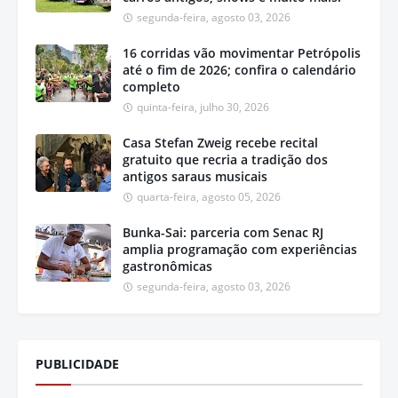
segunda-feira, agosto 03, 2026
16 corridas vão movimentar Petrópolis
até o fim de 2026; confira o calendário
completo
quinta-feira, julho 30, 2026
Casa Stefan Zweig recebe recital
gratuito que recria a tradição dos
antigos saraus musicais
quarta-feira, agosto 05, 2026
Bunka-Sai: parceria com Senac RJ
amplia programação com experiências
gastronômicas
segunda-feira, agosto 03, 2026
PUBLICIDADE