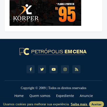
Copyright © 2009 | Todos os direitos reservados
Home
Quem somos
Expediente
Anuncie
Contato
Política de Privcacidade
Termos de Uso
Aceitar
Usamos cookies para melhorar sua experiência.
Saiba mais
.