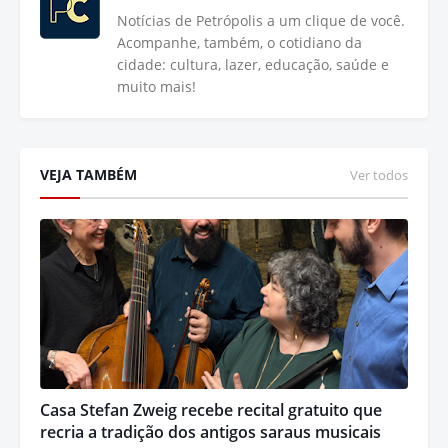
Notícias de Petrópolis a um clique de você.
Acompanhe, também, o cotidiano da
cidade: cultura, lazer, educação, saúde e
muito mais!
VEJA TAMBÉM
Ver todos
Casa Stefan Zweig recebe recital gratuito que
recria a tradição dos antigos saraus musicais