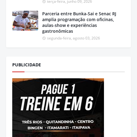
terça-feira, junho 09, 2026
Parceria entre Bunka-Sai e Senac RJ
amplia programação com oficinas,
aulas-show e experiências
gastronômicas
segunda-feira, agosto 03, 2026
PUBLICIDADE