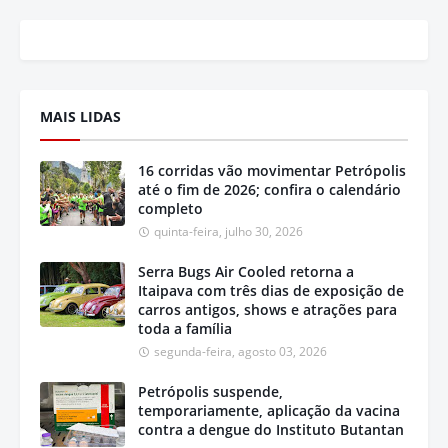
MAIS LIDAS
16 corridas vão movimentar Petrópolis
até o fim de 2026; confira o calendário
completo
quinta-feira, julho 30, 2026
Serra Bugs Air Cooled retorna a
Itaipava com três dias de exposição de
carros antigos, shows e atrações para
toda a família
segunda-feira, agosto 03, 2026
Petrópolis suspende,
temporariamente, aplicação da vacina
contra a dengue do Instituto Butantan