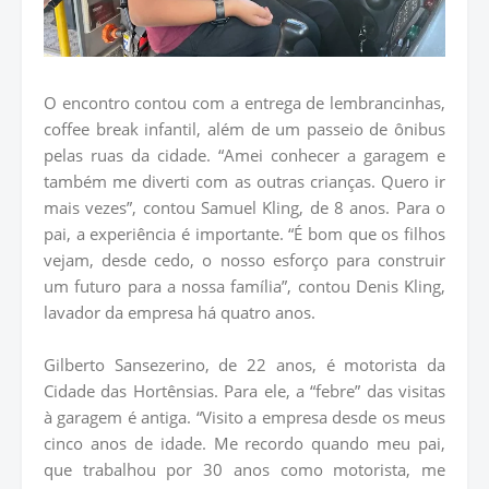
O encontro contou com a entrega de lembrancinhas,
coffee break infantil, além de um passeio de ônibus
pelas ruas da cidade. “Amei conhecer a garagem e
também me diverti com as outras crianças. Quero ir
mais vezes”, contou Samuel Kling, de 8 anos. Para o
pai, a experiência é importante. “É bom que os filhos
vejam, desde cedo, o nosso esforço para construir
um futuro para a nossa família”, contou Denis Kling,
lavador da empresa há quatro anos.
Gilberto Sansezerino, de 22 anos, é motorista da
Cidade das Hortênsias. Para ele, a “febre” das visitas
à garagem é antiga. “Visito a empresa desde os meus
cinco anos de idade. Me recordo quando meu pai,
que trabalhou por 30 anos como motorista, me