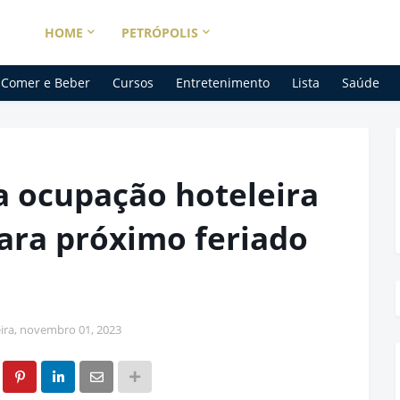
HOME
PETRÓPOLIS
Comer e Beber
Cursos
Entretenimento
Lista
Saúde
a ocupação hoteleira
ara próximo feriado
eira, novembro 01, 2023