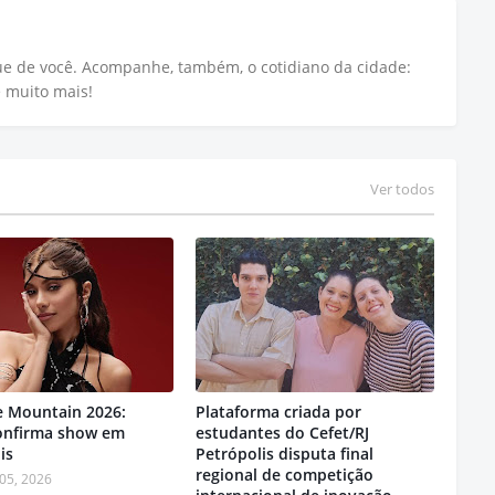
que de você. Acompanhe, também, o cotidiano da cidade:
e muito mais!
Ver todos
e Mountain 2026:
Plataforma criada por
confirma show em
estudantes do Cefet/RJ
is
Petrópolis disputa final
regional de competição
05, 2026