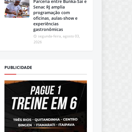
Parceria entre Bunka-Sai e
Senac RJ amplia
programação com
oficinas, aulas-show e
experiências
gastronômicas
segunda-feira, agosto 03,
2026
PUBLICIDADE