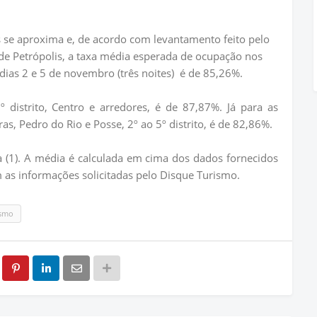
s se aproxima e, de acordo com levantamento feito pelo
de Petrópolis, a taxa média esperada de ocupação nos
ias 2 e 5 de novembro (três noites)
é de 85,26%.
 distrito, Centro e arredores, é de 87,87%. Já para as
ras, Pedro do Rio e Posse, 2º ao 5º distrito, é de 82,86%.
ra (1). A média é calculada em cima dos dados fornecidos
s informações solicitadas pelo Disque Turismo.
ismo