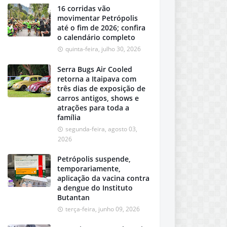
16 corridas vão
movimentar Petrópolis
até o fim de 2026; confira
o calendário completo
quinta-feira, julho 30, 2026
Serra Bugs Air Cooled
retorna a Itaipava com
três dias de exposição de
carros antigos, shows e
atrações para toda a
família
segunda-feira, agosto 03,
2026
Petrópolis suspende,
temporariamente,
aplicação da vacina contra
a dengue do Instituto
Butantan
terça-feira, junho 09, 2026