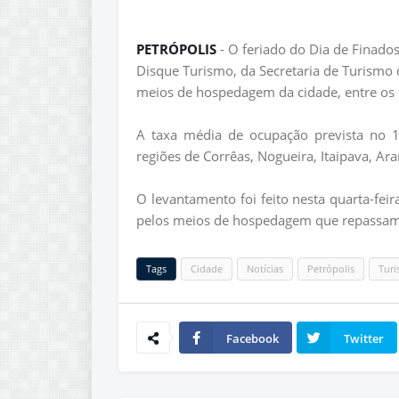
PETRÓPOLIS
- O feriado do Dia de Finado
Disque Turismo, da Secretaria de Turismo 
meios de hospedagem da cidade, entre os d
A taxa média de ocupação prevista no 1º
regiões de Corrêas, Nogueira, Itaipava, Ara
O levantamento foi feito nesta quarta-fei
pelos meios de hospedagem que repassam a
Tags
Cidade
Notícias
Petrópolis
Tur
Facebook
Twitter