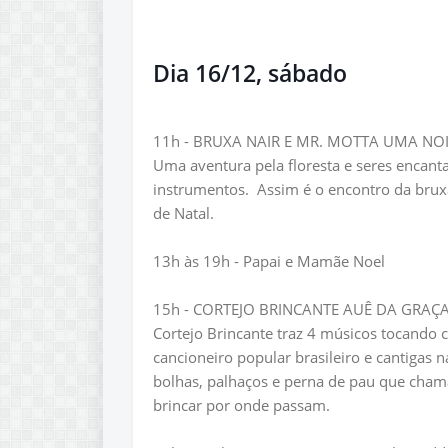
Dia 16/12, sábado
11h - BRUXA NAIR E MR. MOTTA UMA NOIT
Uma aventura pela floresta e seres encant
instrumentos. Assim é o encontro da bruxa
de Natal.
13h às 19h - Papai e Mamãe Noel
15h - CORTEJO BRINCANTE AUÊ DA GRAÇA -
Cortejo Brincante traz 4 músicos tocando c
cancioneiro popular brasileiro e cantigas n
bolhas, palhaços e perna de pau que chama
brincar por onde passam.