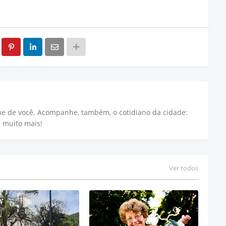
que de você. Acompanhe, também, o cotidiano da cidade:
e muito mais!
Ver todos