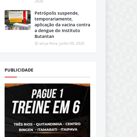
2026
Petrópolis suspende,
temporariamente,
aplicação da vacina contra
a dengue do Instituto
Butantan
terça-feira, junho 09, 2026
PUBLICIDADE