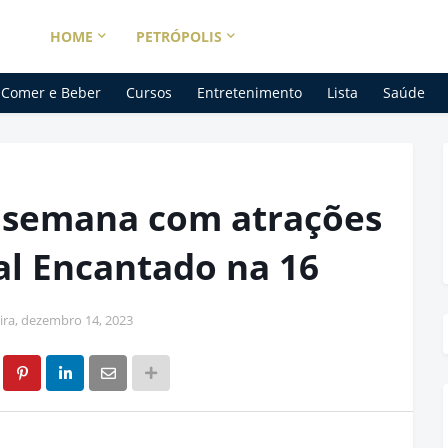
HOME
PETRÓPOLIS
Comer e Beber
Cursos
Entretenimento
Lista
Saúde
e semana com atrações
al Encantado na 16
eira, dezembro 14, 2023