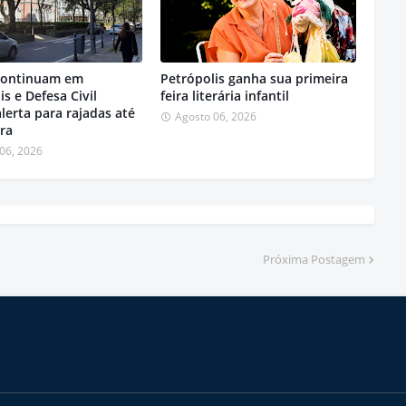
continuam em
Petrópolis ganha sua primeira
is e Defesa Civil
feira literária infantil
alerta para rajadas até
Agosto 06, 2026
ira
06, 2026
Próxima Postagem