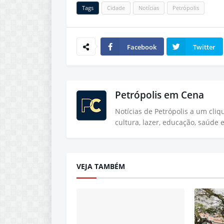
Tags
Cidade
Notícias
Petrópolis
Facebook
Twitter
Petrópolis em Cena
Notícias de Petrópolis a um cli
cultura, lazer, educação, saúde 
VEJA TAMBÉM