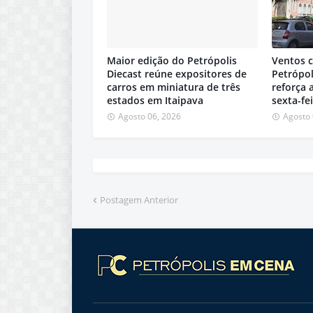
Maior edição do Petrópolis
Ventos 
Diecast reúne expositores de
Petrópol
carros em miniatura de três
reforça 
estados em Itaipava
sexta-fe
Agosto 06, 2026
Agosto 
Postagem Anterior