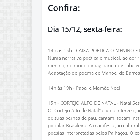
Confira:
Dia 15/12, sexta-feira:
14h às 15h - CAIXA POÉTICA O MENINO E R
Numa narrativa poética e musical, ao abrir 
menino, no mundo imaginário que cabe em
Adaptação do poema de Manoel de Barros
14h às 19h - Papai e Mamãe Noel
15h - CORTEJO ALTO DE NATAL - Natal Ses
O “Cortejo Alto de Natal” é uma intervenção
de suas pernas de pau, cantam, tocam ins
popular Brasileira. A manifestação cultural 
poesias interpretadas pelos Palhaços. O cor