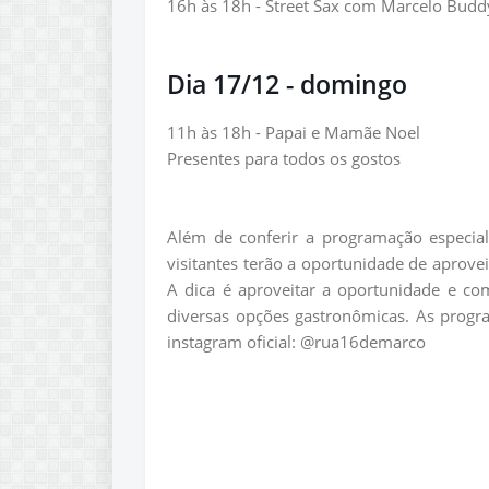
16h às 18h - Street Sax com Marcelo Budd
Dia 17/12 - domingo
11h às 18h - Papai e Mamãe Noel
Presentes para todos os gostos
Além de conferir a programação especial
visitantes terão a oportunidade de aprove
A dica é aproveitar a oportunidade e c
diversas opções gastronômicas. As progr
instagram oficial: @rua16demarco