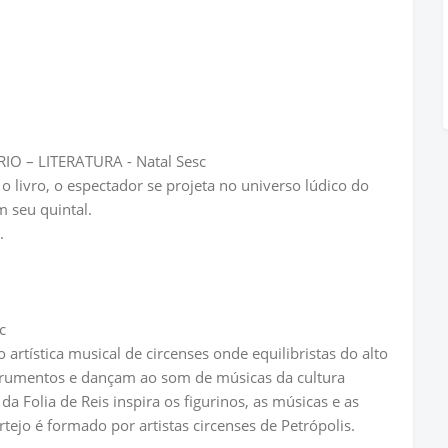
IO – LITERATURA - Natal Sesc
o livro, o espectador se projeta no universo lúdico do
 seu quintal.
.
c
 artística musical de circenses onde equilibristas do alto
trumentos e dançam ao som de músicas da cultura
da Folia de Reis inspira os figurinos, as músicas e as
tejo é formado por artistas circenses de Petrópolis.