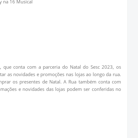
y na 16 Musical
, que conta com a parceria do Natal do Sesc 2023, os
itar as novidades e promoções nas lojas ao longo da rua.
omprar os presentes de Natal. A Rua também conta com
amações e novidades das lojas podem ser conferidas no