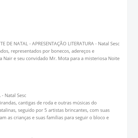
E DE NATAL - APRESENTAÇÃO LITERATURA - Natal Sesc
ados, representados por bonecos, adereços e
 Nair e seu convidado Mr. Mota para a misteriosa Noite
 Natal Sesc
irandas, cantigas de roda e outras músicas do
atalinas, seguido por 5 artistas brincantes, com suas
m as crianças e suas famílias para seguir o bloco e