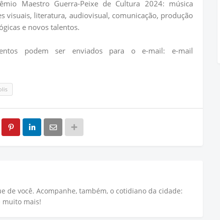
rêmio Maestro Guerra-Peixe de Cultura 2024: música
es visuais, literatura, audiovisual, comunicação, produção
lógicas e novos talentos.
mentos podem ser enviados para o e-mail: e-mail
lis
que de você. Acompanhe, também, o cotidiano da cidade:
e muito mais!