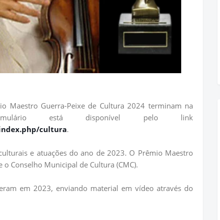
mio Maestro Guerra-Peixe de Cultura 2024 terminam na
rmulário está disponível pelo link
/index.php/cultura
.
ulturais e atuações do ano de 2023. O Prêmio Maestro
e o Conselho Municipal de Cultura (CMC).
eram em 2023, enviando material em vídeo através do