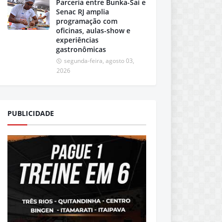
Parceria entre Bunka-Sai e
Senac RJ amplia
programação com
oficinas, aulas-show e
experiências
gastronômicas
segunda-feira, agosto 03,
2026
PUBLICIDADE