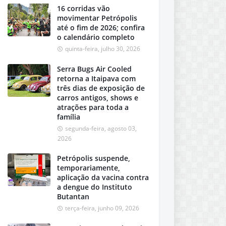
16 corridas vão
movimentar Petrópolis
até o fim de 2026; confira
o calendário completo
quinta-feira, julho 30, 2026
Serra Bugs Air Cooled
retorna a Itaipava com
três dias de exposição de
carros antigos, shows e
atrações para toda a
família
segunda-feira, agosto 03,
2026
Petrópolis suspende,
temporariamente,
aplicação da vacina contra
a dengue do Instituto
Butantan
terça-feira, junho 09, 2026