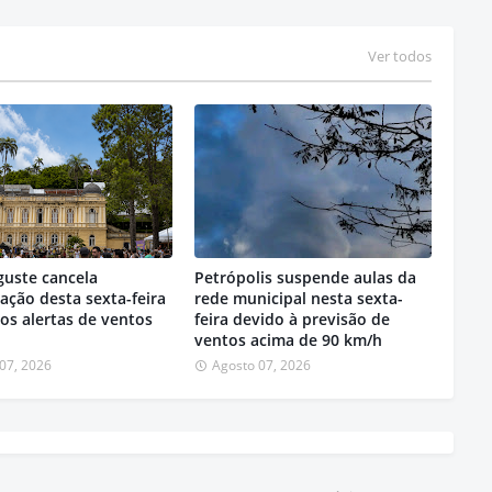
Ver todos
guste cancela
Petrópolis suspende aulas da
ção desta sexta-feira
rede municipal nesta sexta-
os alertas de ventos
feira devido à previsão de
ventos acima de 90 km/h
07, 2026
Agosto 07, 2026