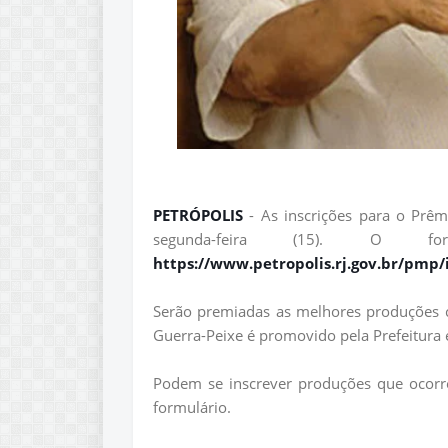
PETRÓPOLIS
- As inscrições para o Prê
segunda-feira (15). O fo
https://www.petropolis.rj.gov.br/pmp
Serão premiadas as melhores produções c
Guerra-Peixe é promovido pela Prefeitura 
Podem se inscrever produções que ocorr
formulário.