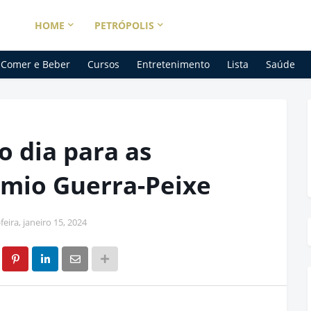
HOME
PETRÓPOLIS
Comer e Beber
Cursos
Entretenimento
Lista
Saúde
o dia para as
êmio Guerra-Peixe
eira, janeiro 15, 2024