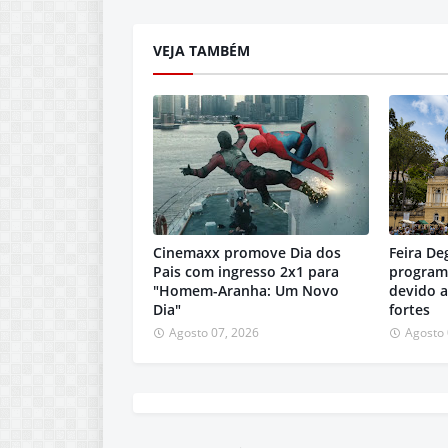
VEJA TAMBÉM
Cinemaxx promove Dia dos
Feira De
Pais com ingresso 2x1 para
programa
"Homem-Aranha: Um Novo
devido a
Dia"
fortes
Agosto 07, 2026
Agosto 