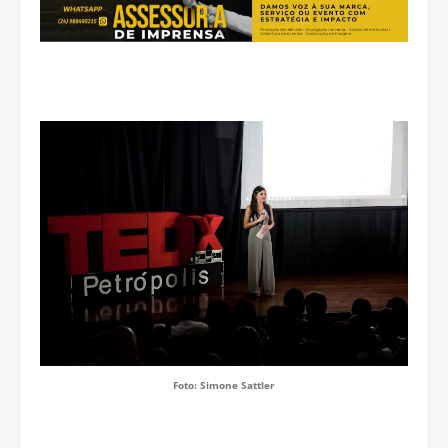
Foto: Simone Sattler