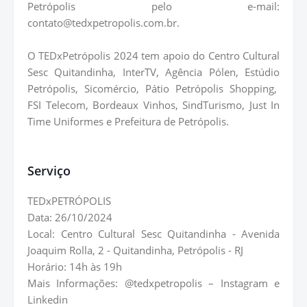
Petrópolis pelo e-mail:
contato@tedxpetropolis.com.br.
O TEDxPetrópolis 2024 tem apoio do Centro Cultural
Sesc Quitandinha, InterTV, Agência Pólen, Estúdio
Petrópolis, Sicomércio, Pátio Petrópolis Shopping,
FSI Telecom, Bordeaux Vinhos, SindTurismo, Just In
Time Uniformes e Prefeitura de Petrópolis.
Serviço
TEDxPETRÓPOLIS
Data: 26/10/2024
Local: Centro Cultural Sesc Quitandinha - Avenida
Joaquim Rolla, 2 - Quitandinha, Petrópolis - RJ
Horário: 14h às 19h
Mais Informações: @tedxpetropolis – Instagram e
Linkedin