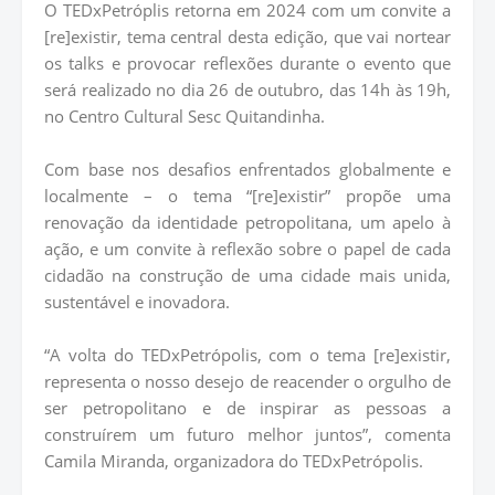
O TEDxPetróplis retorna em 2024 com um convite a
[re]existir, tema central desta edição, que vai nortear
os talks e provocar reflexões durante o evento que
será realizado no dia 26 de outubro, das 14h às 19h,
no Centro Cultural Sesc Quitandinha.
Com base nos desafios enfrentados globalmente e
localmente – o tema “[re]existir” propõe uma
renovação da identidade petropolitana, um apelo à
ação, e um convite à reflexão sobre o papel de cada
cidadão na construção de uma cidade mais unida,
sustentável e inovadora.
“A volta do TEDxPetrópolis, com o tema [re]existir,
representa o nosso desejo de reacender o orgulho de
ser petropolitano e de inspirar as pessoas a
construírem um futuro melhor juntos”, comenta
Camila Miranda, organizadora do TEDxPetrópolis.