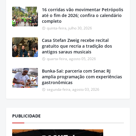
16 corridas vão movimentar Petrópolis
até o fim de 2026; confira o calendário
completo
quinta-feira, julho 30, 2026
Casa Stefan Zweig recebe recital
gratuito que recria a tradição dos
antigos saraus musicais
quarta-feira, agosto 05, 2026
Bunka-Sai: parceria com Senac RJ
amplia programação com experiências
gastronômicas
segunda-feira, agosto 03, 2026
PUBLICIDADE