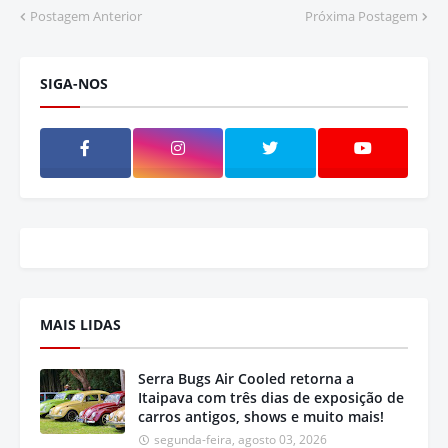
Postagem Anterior
Próxima Postagem
SIGA-NOS
MAIS LIDAS
Serra Bugs Air Cooled retorna a
Itaipava com três dias de exposição de
carros antigos, shows e muito mais!
segunda-feira, agosto 03, 2026