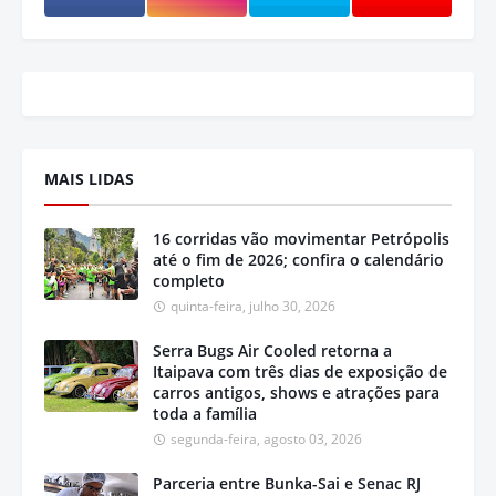
MAIS LIDAS
16 corridas vão movimentar Petrópolis
até o fim de 2026; confira o calendário
completo
quinta-feira, julho 30, 2026
Serra Bugs Air Cooled retorna a
Itaipava com três dias de exposição de
carros antigos, shows e atrações para
toda a família
segunda-feira, agosto 03, 2026
Parceria entre Bunka-Sai e Senac RJ