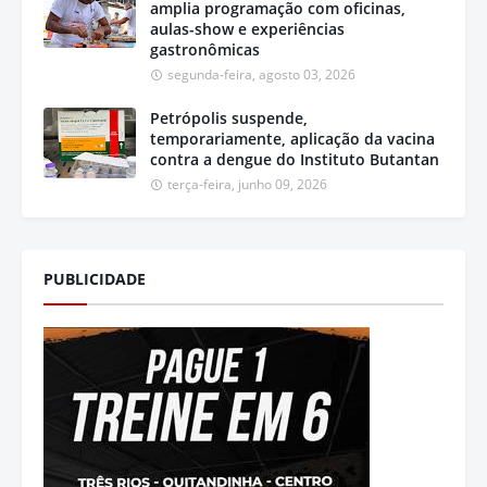
amplia programação com oficinas,
aulas-show e experiências
gastronômicas
segunda-feira, agosto 03, 2026
Petrópolis suspende,
temporariamente, aplicação da vacina
contra a dengue do Instituto Butantan
terça-feira, junho 09, 2026
PUBLICIDADE