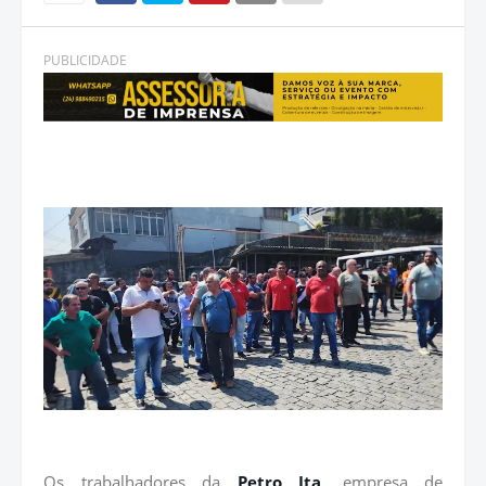
PUBLICIDADE
Os trabalhadores da
Petro Ita
, empresa de