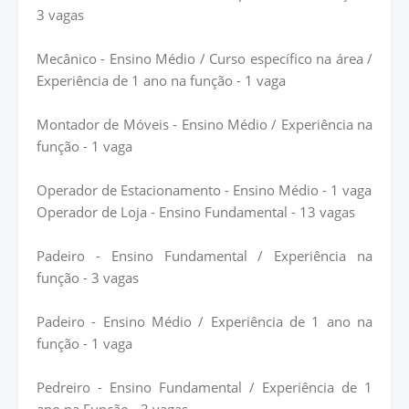
3 vagas
Mecânico - Ensino Médio / Curso específico na área /
Experiência de 1 ano na função - 1 vaga
Montador de Móveis - Ensino Médio / Experiência na
função - 1 vaga
Operador de Estacionamento - Ensino Médio - 1 vaga
Operador de Loja - Ensino Fundamental - 13 vagas
Padeiro - Ensino Fundamental / Experiência na
função - 3 vagas
Padeiro - Ensino Médio / Experiência de 1 ano na
função - 1 vaga
Pedreiro - Ensino Fundamental / Experiência de 1