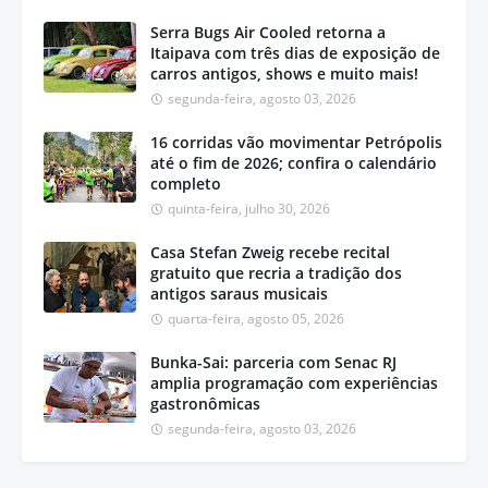
Serra Bugs Air Cooled retorna a
Itaipava com três dias de exposição de
carros antigos, shows e muito mais!
segunda-feira, agosto 03, 2026
16 corridas vão movimentar Petrópolis
até o fim de 2026; confira o calendário
completo
quinta-feira, julho 30, 2026
Casa Stefan Zweig recebe recital
gratuito que recria a tradição dos
antigos saraus musicais
quarta-feira, agosto 05, 2026
Bunka-Sai: parceria com Senac RJ
amplia programação com experiências
gastronômicas
segunda-feira, agosto 03, 2026