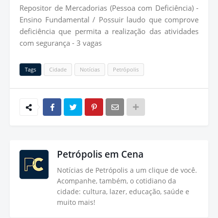
Repositor de Mercadorias (Pessoa com Deficiência) -
Ensino Fundamental / Possuir laudo que comprove
deficiência que permita a realização das atividades
com segurança - 3 vagas
Tags
Cidade
Notícias
Petrópolis
Petrópolis em Cena
Notícias de Petrópolis a um clique de você.
Acompanhe, também, o cotidiano da
cidade: cultura, lazer, educação, saúde e
muito mais!