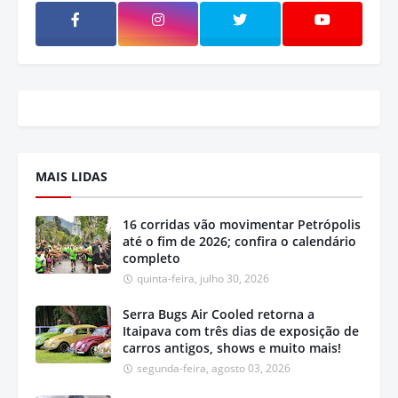
MAIS LIDAS
16 corridas vão movimentar Petrópolis
até o fim de 2026; confira o calendário
completo
quinta-feira, julho 30, 2026
Serra Bugs Air Cooled retorna a
Itaipava com três dias de exposição de
carros antigos, shows e muito mais!
segunda-feira, agosto 03, 2026