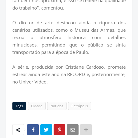
também nos aproxima, e isso se reflete na qualidade
do trabalho", comentou.
O diretor de arte destacou ainda a riqueza dos
cenários utilizados, como o Museu das Armas, que
recria a atmosfera histórica com detalhes
minuciosos, permitindo que o público se sinta
transportado para a época de Paulo.
A série, produzida por Cristiane Cardoso, promete
estrear ainda este ano na RECORD e, posteriormente,
no Univer Vídeo.
Tags
Cidade
Notícias
Petrópolis