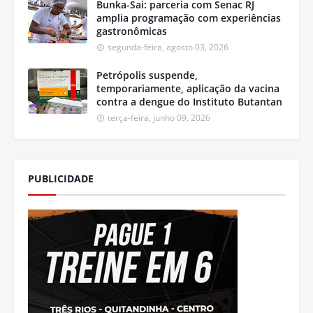
Bunka-Sai: parceria com Senac RJ
amplia programação com experiências
gastronômicas
segunda-feira, agosto 03, 2026
Petrópolis suspende,
temporariamente, aplicação da vacina
contra a dengue do Instituto Butantan
terça-feira, junho 09, 2026
PUBLICIDADE