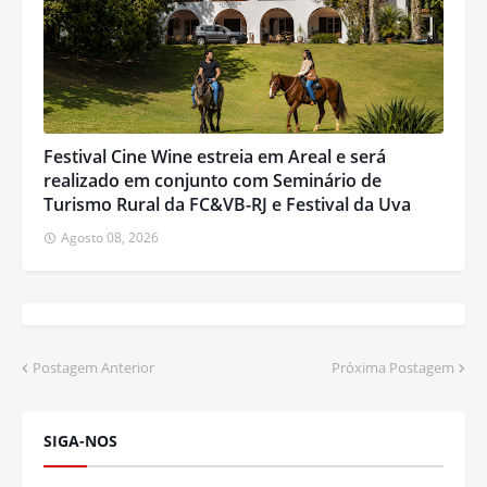
Festival Cine Wine estreia em Areal e será
realizado em conjunto com Seminário de
Turismo Rural da FC&VB-RJ e Festival da Uva
Agosto 08, 2026
Postagem Anterior
Próxima Postagem
SIGA-NOS