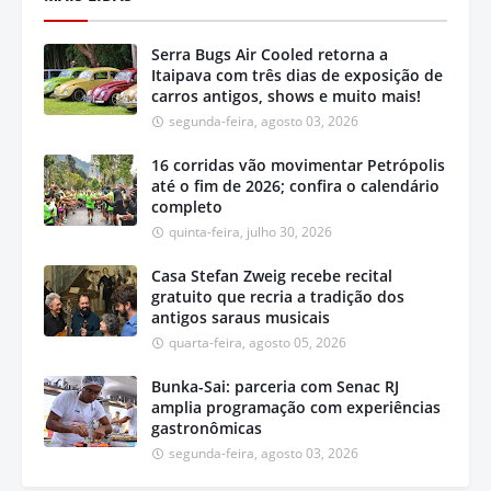
Serra Bugs Air Cooled retorna a
Itaipava com três dias de exposição de
carros antigos, shows e muito mais!
segunda-feira, agosto 03, 2026
16 corridas vão movimentar Petrópolis
até o fim de 2026; confira o calendário
completo
quinta-feira, julho 30, 2026
Casa Stefan Zweig recebe recital
gratuito que recria a tradição dos
antigos saraus musicais
quarta-feira, agosto 05, 2026
Bunka-Sai: parceria com Senac RJ
amplia programação com experiências
gastronômicas
segunda-feira, agosto 03, 2026