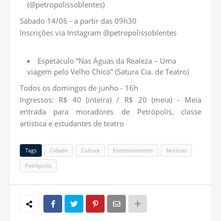
(@petropolissoblentes)
Sábado 14/06 - a partir das 09h30
Inscrições via Instagram @petropolissoblentes
Espetáculo “Nas Águas da Realeza – Uma
viagem pelo Velho Chico” (Satura Cia. de Teatro)
Todos os domingos de junho - 16h
Ingressos: R$ 40 (inteira) / R$ 20 (meia) - Meia
entrada para moradores de Petrópolis, classe
artística e estudantes de teatro
Tags
Cidade
Cultura
Entretenimento
Notícias
Petrópolis