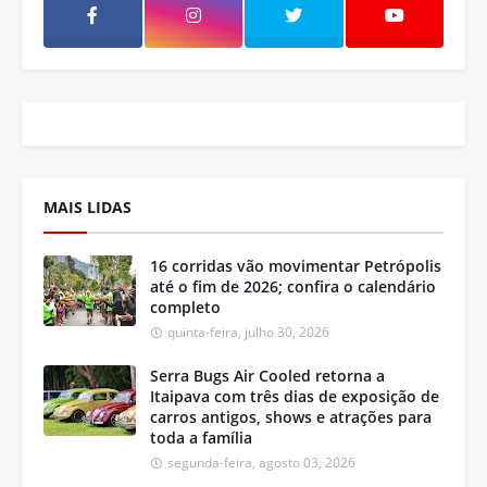
MAIS LIDAS
16 corridas vão movimentar Petrópolis
até o fim de 2026; confira o calendário
completo
quinta-feira, julho 30, 2026
Serra Bugs Air Cooled retorna a
Itaipava com três dias de exposição de
carros antigos, shows e atrações para
toda a família
segunda-feira, agosto 03, 2026