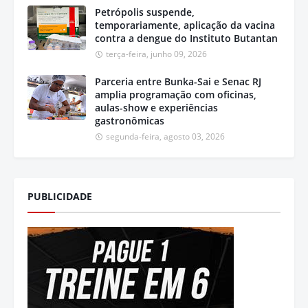
Petrópolis suspende,
temporariamente, aplicação da vacina
contra a dengue do Instituto Butantan
terça-feira, junho 09, 2026
Parceria entre Bunka-Sai e Senac RJ
amplia programação com oficinas,
aulas-show e experiências
gastronômicas
segunda-feira, agosto 03, 2026
PUBLICIDADE