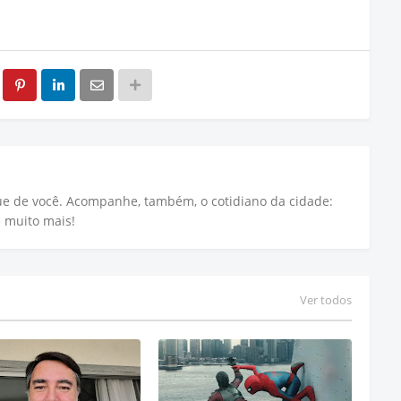
que de você. Acompanhe, também, o cotidiano da cidade:
e muito mais!
Ver todos