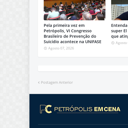
Pela primeira vez em
Entenda 
Petrópolis, VI Congresso
super El
Brasileiro de Prevenção do
que atin
Suicídio acontece na UNIFASE
Agosto 
Agosto 07, 2026
Postagem Anterior