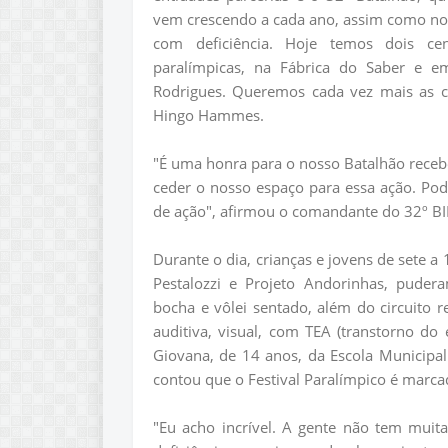
vem crescendo a cada ano, assim como noss
com deficiência. Hoje temos dois ce
paralímpicas, na Fábrica do Saber e 
Rodrigues. Queremos cada vez mais as cr
Hingo Hammes.
"É uma honra para o nosso Batalhão receb
ceder o nosso espaço para essa ação. Po
de ação", afirmou o comandante do 32º BIL
Durante o dia, crianças e jovens de sete a
Pestalozzi e Projeto Andorinhas, pudera
bocha e vôlei sentado, além do circuito rec
auditiva, visual, com TEA (transtorno do
Giovana, de 14 anos, da Escola Municipal
contou que o Festival Paralímpico é marcad
"Eu acho incrível. A gente não tem muit