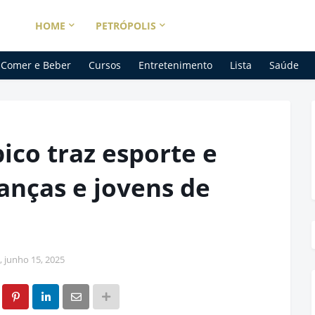
HOME
PETRÓPOLIS
Comer e Beber
Cursos
Entretenimento
Lista
Saúde
ico traz esporte e
ianças e jovens de
 junho 15, 2025