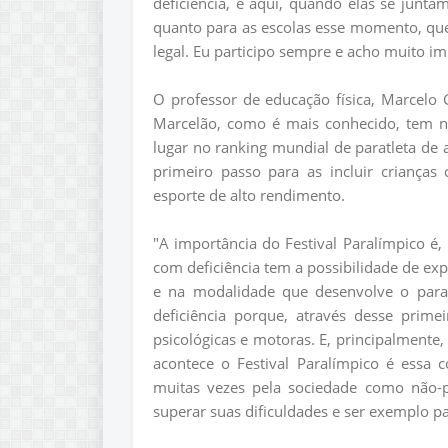
deficiência, e aqui, quando elas se juntam
quanto para as escolas esse momento, que
legal. Eu participo sempre e acho muito 
O professor de educação física, Marcelo 
Marcelão, como é mais conhecido, tem no 
lugar no ranking mundial de paratleta de 
primeiro passo para as incluir crianças 
esporte de alto rendimento.
"A importância do Festival Paralímpico é,
com deficiência tem a possibilidade de ex
e na modalidade que desenvolve o parat
deficiência porque, através desse prime
psicológicas e motoras. E, principalmente,
acontece o Festival Paralímpico é essa
muitas vezes pela sociedade como não-p
superar suas dificuldades e ser exemplo p