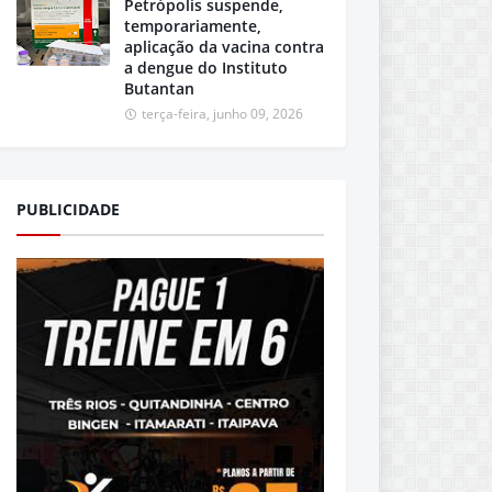
Petrópolis suspende,
temporariamente,
aplicação da vacina contra
a dengue do Instituto
Butantan
terça-feira, junho 09, 2026
PUBLICIDADE