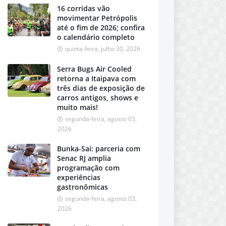
16 corridas vão
movimentar Petrópolis
até o fim de 2026; confira
o calendário completo
quinta-feira, julho 30, 2026
Serra Bugs Air Cooled
retorna a Itaipava com
três dias de exposição de
carros antigos, shows e
muito mais!
segunda-feira, agosto 03,
2026
Bunka-Sai: parceria com
Senac RJ amplia
programação com
experiências
gastronômicas
segunda-feira, agosto 03,
2026