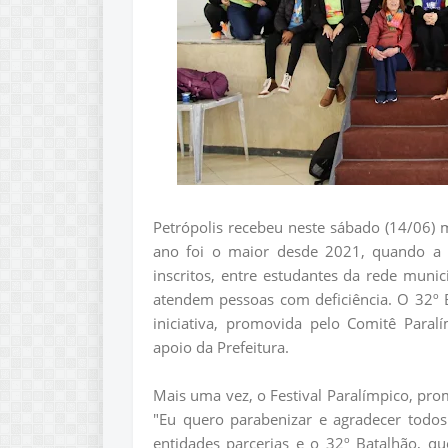
Petrópolis recebeu neste sábado (14/06) 
ano foi o maior desde 2021, quando a c
inscritos, entre estudantes da rede muni
atendem pessoas com deficiência. O 32º B
iniciativa, promovida pelo Comitê Paral
apoio da Prefeitura.
Mais uma vez, o Festival Paralímpico, pr
"Eu quero parabenizar e agradecer todos
entidades parcerias e o 32º Batalhão, qu