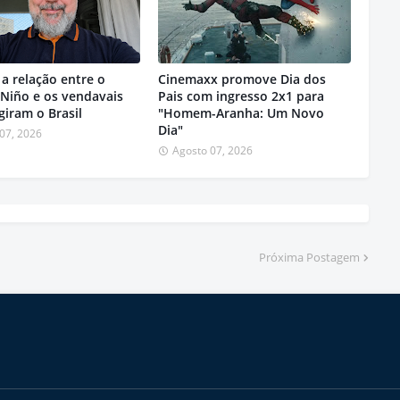
a relação entre o
Cinemaxx promove Dia dos
 Niño e os vendavais
Pais com ingresso 2x1 para
giram o Brasil
"Homem-Aranha: Um Novo
Dia"
07, 2026
Agosto 07, 2026
Próxima Postagem