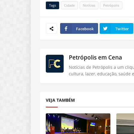
Tags
Cidade
Notícias
Petrópolis
Facebook
Twitter
Petrópolis em Cena
Notícias de Petrópolis a um cli
cultura, lazer, educação, saúde 
VEJA TAMBÉM