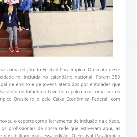
mais uma edição do Festival Paralímpico. O evento deste
idade foi incluída no calendário nacional. Foram 350
cipal de ensino e de jovens atendidos por entidades que
atalhão de Infantaria Leve foi o palco mais uma vez da
ímpico Brasileiro e pela Caixa Econômica Federal, com
omoveu o esporte como ferramenta de inclusão na cidade.
 os profissionais da nossa rede que estiveram aqui, as
e possibilitam mais essa edição. O Festival Paralímpico