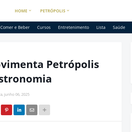
HOME
PETRÓPOLIS
Comer e Beber
Cursos
Entretenimento
Lista
Saúde
vimenta Petrópolis
astronomia
ra, junho 06, 2025