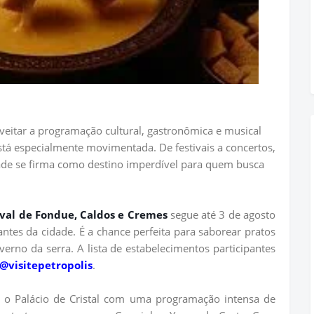
eitar a programação cultural, gastronômica e musical
tá especialmente movimentada. De festivais a concertos,
idade se firma como destino imperdível para quem busca
ival de Fondue, Caldos e Cremes
segue até 3 de agosto
tes da cidade. É a chance perfeita para saborear pratos
verno da serra. A lista de estabelecimentos participantes
@visitepetropolis
.
o Palácio de Cristal com uma programação intensa de