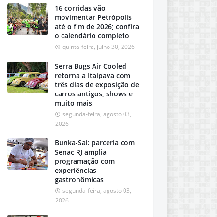
16 corridas vão
movimentar Petrópolis
até o fim de 2026; confira
o calendário completo
quinta-feira, julho 30, 2026
Serra Bugs Air Cooled
retorna a Itaipava com
três dias de exposição de
carros antigos, shows e
muito mais!
segunda-feira, agosto 03,
2026
Bunka-Sai: parceria com
Senac RJ amplia
programação com
experiências
gastronômicas
segunda-feira, agosto 03,
2026