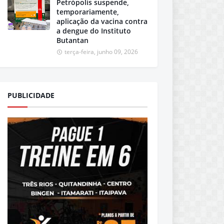
Petrópolis suspende,
temporariamente,
aplicação da vacina contra
a dengue do Instituto
Butantan
terça-feira, junho 09, 2026
PUBLICIDADE