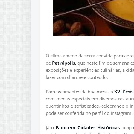
O clima ameno da serra convida para aprov
de
Petrópolis,
que neste fim de semana es
exposições e experiências culinárias, a c
lazer com charme e conteúdo.
Para os amantes da boa mesa, o
XVI Fest
com menus especiais em diversos restauran
quentinhos e sofisticados, celebrando o in
pode ser conferida no perfil do Instagram:
Já o
Fado em Cidades Históricas
ocupa 