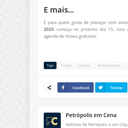
E mais...
E para quem gosta de planejar com antec
2025
começa no próximo dia 15, com a
agenda de shows gratuitos.
Tags
Cidade
Cultura
Entretenimento
Facebook
Twitter
Petrópolis em Cena
Notícias de Petrópolis a um cli