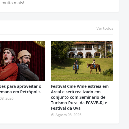
e muito mais!
Ver todos
ões para aproveitar o
Festival Cine Wine estreia em
semana em Petrópolis
Areal e será realizado em
conjunto com Seminário de
08, 2026
Turismo Rural da FC&VB-RJ e
Festival da Uva
Agosto 08, 2026