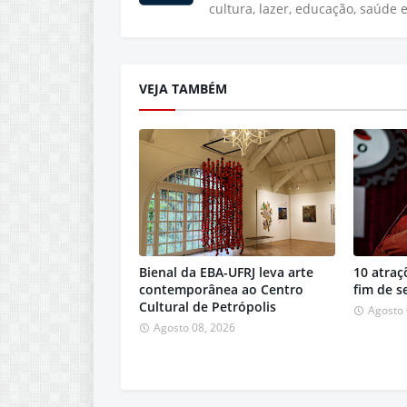
cultura, lazer, educação, saúde 
VEJA TAMBÉM
Bienal da EBA-UFRJ leva arte
10 atraç
contemporânea ao Centro
fim de 
Cultural de Petrópolis
Agosto 
Agosto 08, 2026