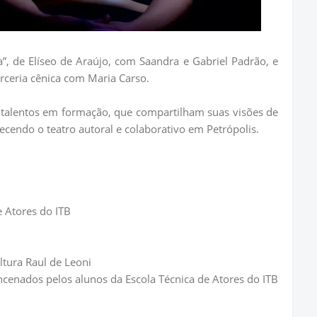
”, de Elíseo de Araújo, com Saandra e Gabriel Padrão, e
arceria cênica com Maria Carso.
talentos em formação, que compartilham suas visões de
ecendo o teatro autoral e colaborativo em Petrópolis.
e Atores do ITB
ltura Raul de Leoni
ncenados pelos alunos da Escola Técnica de Atores do ITB