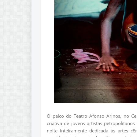
O palco do Teatro Afonso Arinos, no Cen
criativa de jovens artistas petropolitan
noite inteiramente dedicada às artes cê