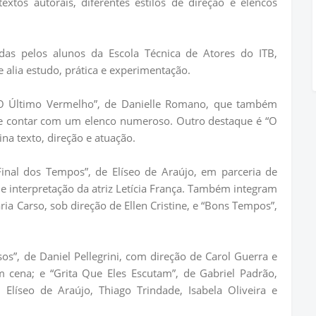
extos autorais, diferentes estilos de direção e elencos
das pelos alunos da Escola Técnica de Atores do ITB,
alia estudo, prática e experimentação.
 “O Último Vermelho”, de Danielle Romano, que também
de contar com um elenco numeroso. Outro destaque é “O
ina texto, direção e atuação.
inal dos Tempos”, de Elíseo de Araújo, em parceria de
 e interpretação da atriz Letícia França. Também integram
ria Carso, sob direção de Ellen Cristine, e “Bons Tempos”,
os”, de Daniel Pellegrini, com direção de Carol Guerra e
cena; e “Grita Que Eles Escutam”, de Gabriel Padrão,
Elíseo de Araújo, Thiago Trindade, Isabela Oliveira e