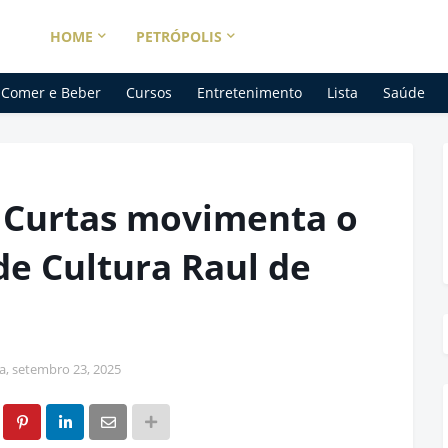
HOME
PETRÓPOLIS
Comer e Beber
Cursos
Entretenimento
Lista
Saúde
 Curtas movimenta o
de Cultura Raul de
ra, setembro 23, 2025