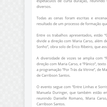
espetáculos de curta duração, reunindo t
diversos.
Todas as cenas foram escritas e encena
resultado de um processo de formação que 
Entre os trabalhos apresentados, estão
divide a direção com Maria Carso, além 
Sonho”, obra solo de Érico Ribeiro, que ass
A diversidade de vozes se amplia com “F
direção com Maria Carso, e “Pânico”, texto
a programação “Por Trás da Vitrine”, de Ma
de Carribson Santos.
O evento segue com “Entre Linhas e Sorris
Manuela Duringer, que também estão em 
reunindo Danielle Romano, Maria Carso, 
Carribson Santos.