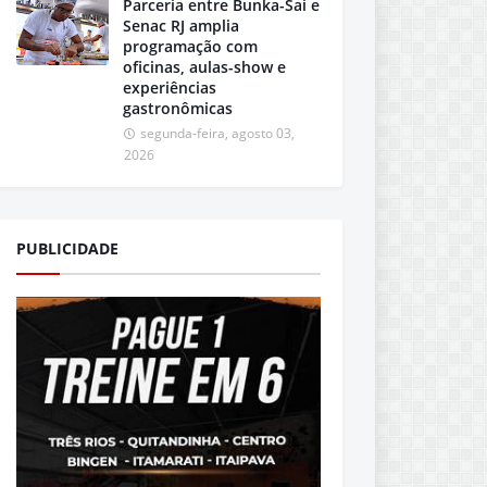
Parceria entre Bunka-Sai e
Senac RJ amplia
programação com
oficinas, aulas-show e
experiências
gastronômicas
segunda-feira, agosto 03,
2026
PUBLICIDADE