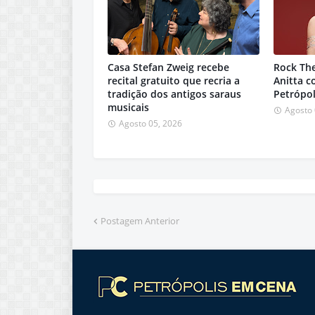
Casa Stefan Zweig recebe
Rock Th
recital gratuito que recria a
Anitta 
tradição dos antigos saraus
Petrópol
musicais
Agosto 
Agosto 05, 2026
Postagem Anterior