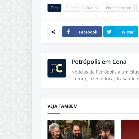
Tags
Cidade
Cultura
Entretenimento
Facebook
Twitter
Petrópolis em Cena
Notícias de Petrópolis a um cli
cultura, lazer, educação, saúde 
VEJA TAMBÉM