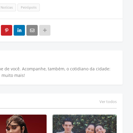
Notícias
Petrópolis
que de você. Acompanhe, também, o cotidiano da cidade:
e muito mais!
Ver todos