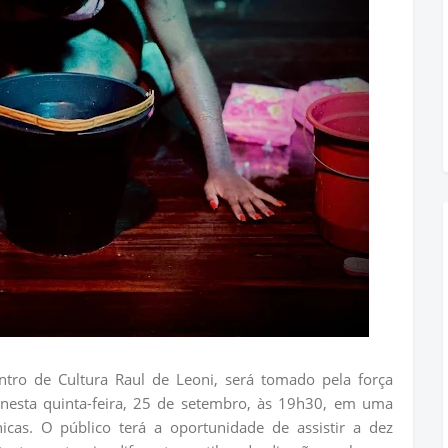
tro de Cultura Raul de Leoni, será tomado pela força
os nesta quinta-feira, 25 de setembro, às 19h30, em uma
nicas. O público terá a oportunidade de assistir a dez