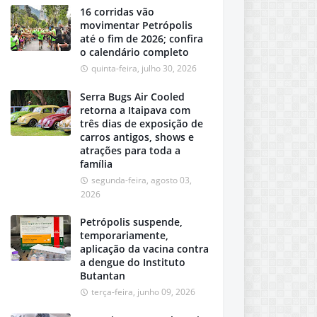
16 corridas vão
movimentar Petrópolis
até o fim de 2026; confira
o calendário completo
quinta-feira, julho 30, 2026
Serra Bugs Air Cooled
retorna a Itaipava com
três dias de exposição de
carros antigos, shows e
atrações para toda a
família
segunda-feira, agosto 03,
2026
Petrópolis suspende,
temporariamente,
aplicação da vacina contra
a dengue do Instituto
Butantan
terça-feira, junho 09, 2026