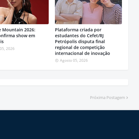
e Mountain 2026:
Plataforma criada por
confirma show em
estudantes do Cefet/RJ
is
Petrópolis disputa final
regional de competição
05, 2026
internacional de inovação
Agosto 05, 2026
Próxima Postagem